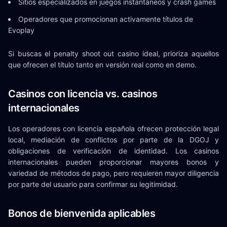
Sitios especializados en juegos instantáneos y crash games
Operadores que promocionan activamente títulos de
Evoplay
Si buscas el penalty shoot out casino ideal, prioriza aquellos
que ofrecen el título tanto en versión real como en demo.
Casinos con licencia vs. casinos
internacionales
Los operadores con licencia española ofrecen protección legal
local, mediación de conflictos por parte de la DGOJ y
obligaciones de verificación de identidad. Los casinos
internacionales pueden proporcionar mayores bonos y
variedad de métodos de pago, pero requieren mayor diligencia
por parte del usuario para confirmar su legitimidad.
Bonos de bienvenida aplicables