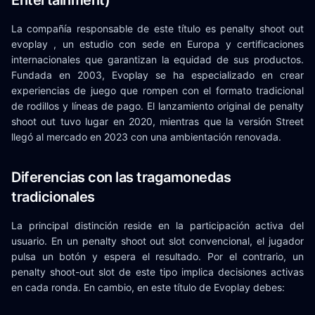
La compañía responsable de este título es penalty shoot out
evoplay , un estudio con sede en Europa y certificaciones
internacionales que garantizan la equidad de sus productos.
Fundada en 2003, Evoplay se ha especializado en crear
experiencias de juego que rompen con el formato tradicional
de rodillos y líneas de pago. El lanzamiento original de penalty
shoot out tuvo lugar en 2020, mientras que la versión Street
llegó al mercado en 2023 con una ambientación renovada.
Diferencias con las tragamonedas
tradicionales
La principal distinción reside en la participación activa del
usuario. En un penalty shoot out slot convencional, el jugador
pulsa un botón y espera el resultado. Por el contrario, un
penalty shoot-out slot de este tipo implica decisiones activas
en cada ronda. En cambio, en este título de Evoplay debes: