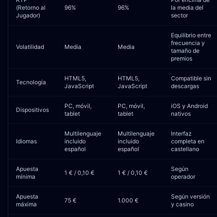
(Retorno al
96%
96%
la media del
Jugador)
sector
Equilibrio entre
frecuencia y
Volatilidad
Media
Media
tamaño de
premios
HTML5,
HTML5,
Compatible sin
Tecnología
JavaScript
JavaScript
descargas
PC, móvil,
PC, móvil,
iOS y Android
Dispositivos
tablet
tablet
nativos
Multilenguaje
Multilenguaje
Interfaz
Idiomas
incluido
incluido
completa en
español
español
castellano
Apuesta
Según
1 € / 0,10 €
1 € / 0,10 €
mínima
operador
Apuesta
Según versión
75 €
1.000 €
máxima
y casino