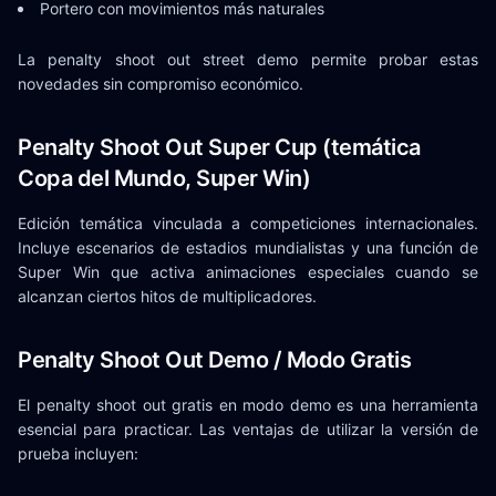
Portero con movimientos más naturales
La penalty shoot out street demo permite probar estas
novedades sin compromiso económico.
Penalty Shoot Out Super Cup (temática
Copa del Mundo, Super Win)
Edición temática vinculada a competiciones internacionales.
Incluye escenarios de estadios mundialistas y una función de
Super Win que activa animaciones especiales cuando se
alcanzan ciertos hitos de multiplicadores.
Penalty Shoot Out Demo / Modo Gratis
El penalty shoot out gratis en modo demo es una herramienta
esencial para practicar. Las ventajas de utilizar la versión de
prueba incluyen: