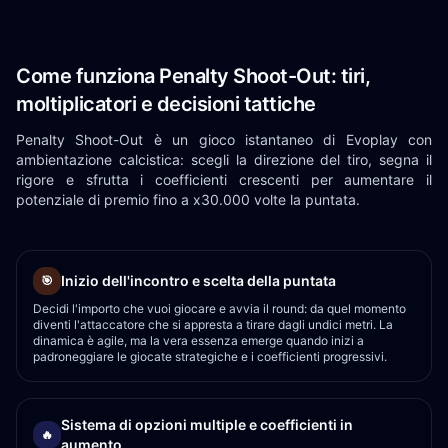
Come funziona Penalty Shoot-Out: tiri,
moltiplicatori e decisioni tattiche
Penalty Shoot-Out è un gioco istantaneo di Evoplay con
ambientazione calcistica: scegli la direzione del tiro, segna il
rigore e sfrutta i coefficienti crescenti per aumentare il
potenziale di premio fino a x30.000 volte la puntata.
Inizio dell'incontro e scelta della puntata
🎯
Decidi l'importo che vuoi giocare e avvia il round: da quel momento
diventi l'attaccatore che si appresta a tirare dagli undici metri. La
dinamica è agile, ma la vera essenza emerge quando inizi a
padroneggiare le giocate strategiche e i coefficienti progressivi.
Sistema di opzioni multiple e coefficienti in
🔥
aumento