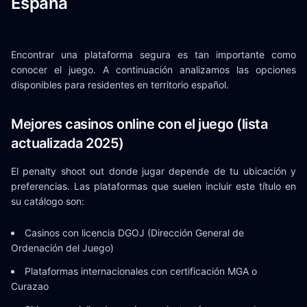
España
Encontrar una plataforma segura es tan importante como
conocer el juego. A continuación analizamos las opciones
disponibles para residentes en territorio español.
Mejores casinos online con el juego (lista
actualizada 2025)
El penalty shoot out donde jugar depende de tu ubicación y
preferencias. Las plataformas que suelen incluir este título en
su catálogo son:
Casinos con licencia DGOJ (Dirección General de
Ordenación del Juego)
Plataformas internacionales con certificación MGA o
Curazao