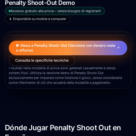
Penalty Shoot-Out Demo
Accesso gratuito alla prova – senza bisogno di registrarti
📱 Disponibile su mobile e computer
▶
▶ Gioca a Penalty Shoot-Out (Versione con denaro reale
↗
e offerte)
Consulta le specifiche tecniche
I risultati nella modalità di prova sono generati casualmente e senza
schemi fissi. Utilizza la versione demo di Penalty Shoot-Out
esclusivamente per imparare come funziona il gioco, senza considerarla
come riferimento di ciò che accadrà nella modalità a pagamento.
Dónde Jugar Penalty Shoot Out en