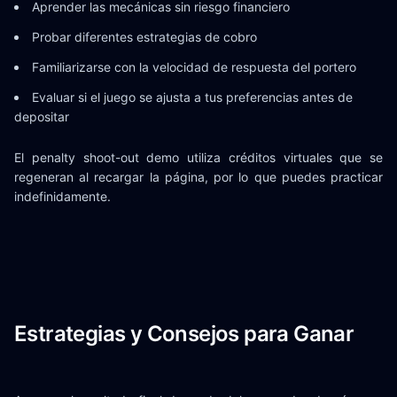
Aprender las mecánicas sin riesgo financiero
Probar diferentes estrategias de cobro
Familiarizarse con la velocidad de respuesta del portero
Evaluar si el juego se ajusta a tus preferencias antes de
depositar
El penalty shoot-out demo utiliza créditos virtuales que se
regeneran al recargar la página, por lo que puedes practicar
indefinidamente.
Estrategias y Consejos para Ganar