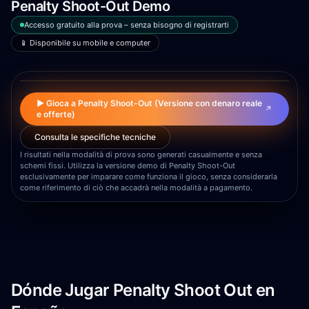
Penalty Shoot-Out Demo
Accesso gratuito alla prova – senza bisogno di registrarti
📱 Disponibile su mobile e computer
▶
▶ Gioca a Penalty Shoot-Out (Versione con denaro reale
↗
e offerte)
Consulta le specifiche tecniche
I risultati nella modalità di prova sono generati casualmente e senza
schemi fissi. Utilizza la versione demo di Penalty Shoot-Out
esclusivamente per imparare come funziona il gioco, senza considerarla
come riferimento di ciò che accadrà nella modalità a pagamento.
Dónde Jugar Penalty Shoot Out en