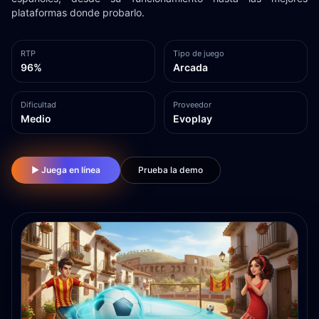
plataformas donde probarlo.
RTP
Tipo de juego
96%
Arcada
Dificultad
Proveedor
Medio
Evoplay
▶ Juega en línea
Prueba la demo