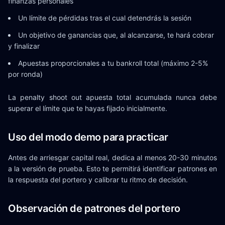
finanzas personales
Un límite de pérdidas tras el cual detendrás la sesión
Un objetivo de ganancias que, al alcanzarse, te hará cobrar
y finalizar
Apuestas proporcionales a tu bankroll total (máximo 2-5%
por ronda)
La penalty shoot out apuesta total acumulada nunca debe
superar el límite que te hayas fijado inicialmente.
Uso del modo demo para practicar
Antes de arriesgar capital real, dedica al menos 20-30 minutos
a la versión de prueba. Esto te permitirá identificar patrones en
la respuesta del portero y calibrar tu ritmo de decisión.
Observación de patrones del portero