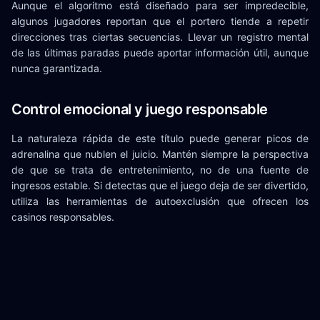
Aunque el algoritmo está diseñado para ser impredecible,
algunos jugadores reportan que el portero tiende a repetir
direcciones tras ciertas secuencias. Llevar un registro mental
de las últimas paradas puede aportar información útil, aunque
nunca garantizada.
Control emocional y juego responsable
La naturaleza rápida de este título puede generar picos de
adrenalina que nublen el juicio. Mantén siempre la perspectiva
de que se trata de entretenimiento, no de una fuente de
ingresos estable. Si detectas que el juego deja de ser divertido,
utiliza las herramientas de autoexclusión que ofrecen los
casinos responsables.