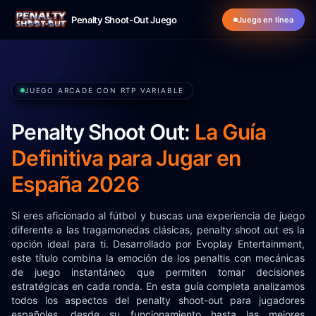
Penalty Shoot-Out Juego
Juega en línea
JUEGO ARCADE CON RTP VARIABLE
Penalty Shoot Out:
La Guía
Definitiva para Jugar en
España 2026
Si eres aficionado al fútbol y buscas una experiencia de juego
diferente a las tragamonedas clásicas, penalty shoot out es la
opción ideal para ti. Desarrollado por Evoplay Entertainment,
este título combina la emoción de los penaltis con mecánicas
de juego instantáneo que permiten tomar decisiones
estratégicas en cada ronda. En esta guía completa analizamos
todos los aspectos del penalty shoot-out para jugadores
españoles, desde su funcionamiento hasta las mejores