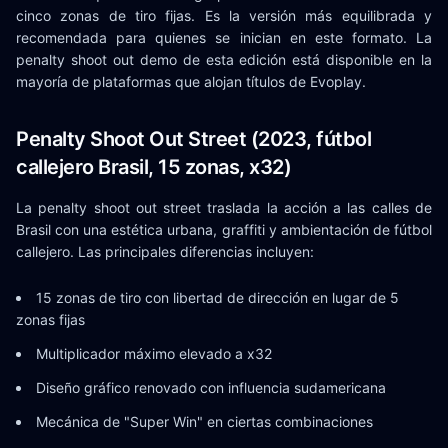
cinco zonas de tiro fijas. Es la versión más equilibrada y
recomendada para quienes se inician en este formato. La
penalty shoot out demo de esta edición está disponible en la
mayoría de plataformas que alojan títulos de Evoplay.
Penalty Shoot Out Street (2023, fútbol
callejero Brasil, 15 zonas, x32)
La penalty shoot out street traslada la acción a las calles de
Brasil con una estética urbana, graffiti y ambientación de fútbol
callejero. Las principales diferencias incluyen:
15 zonas de tiro con libertad de dirección en lugar de 5
zonas fijas
Multiplicador máximo elevado a x32
Diseño gráfico renovado con influencia sudamericana
Mecánica de "Super Win" en ciertas combinaciones