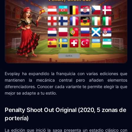
Evoplay ha expandido la franquicia con varias ediciones que
mantienen la mecánica central pero añaden elementos
diferenciadores. Conocer cada variante te permite elegir la que
mejor se adapte a tu estilo.
Penalty Shoot Out Original (2020, 5 zonas de
portería)
La edición que inició la saga presenta un estadio clásico con