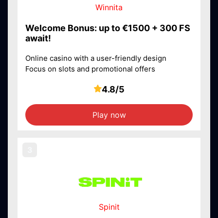
Winnita
Welcome Bonus: up to €1500 + 300 FS
await!
Online casino with a user-friendly design
Focus on slots and promotional offers
4.8/5
Play now
Spinit