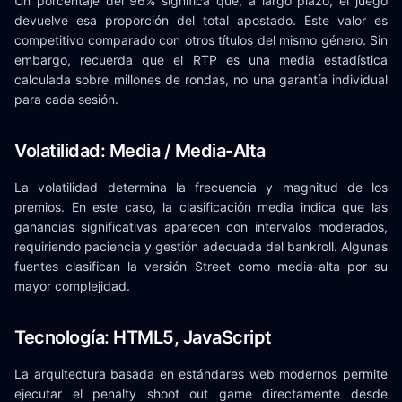
Un porcentaje del 96% significa que, a largo plazo, el juego
devuelve esa proporción del total apostado. Este valor es
competitivo comparado con otros títulos del mismo género. Sin
embargo, recuerda que el RTP es una media estadística
calculada sobre millones de rondas, no una garantía individual
para cada sesión.
Volatilidad: Media / Media-Alta
La volatilidad determina la frecuencia y magnitud de los
premios. En este caso, la clasificación media indica que las
ganancias significativas aparecen con intervalos moderados,
requiriendo paciencia y gestión adecuada del bankroll. Algunas
fuentes clasifican la versión Street como media-alta por su
mayor complejidad.
Tecnología: HTML5, JavaScript
La arquitectura basada en estándares web modernos permite
ejecutar el penalty shoot out game directamente desde