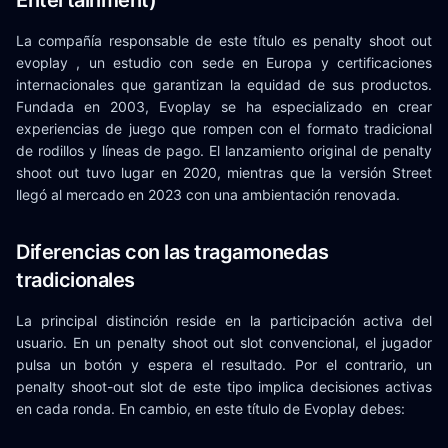
La compañía responsable de este título es penalty shoot out
evoplay , un estudio con sede en Europa y certificaciones
internacionales que garantizan la equidad de sus productos.
Fundada en 2003, Evoplay se ha especializado en crear
experiencias de juego que rompen con el formato tradicional
de rodillos y líneas de pago. El lanzamiento original de penalty
shoot out tuvo lugar en 2020, mientras que la versión Street
llegó al mercado en 2023 con una ambientación renovada.
Diferencias con las tragamonedas
tradicionales
La principal distinción reside en la participación activa del
usuario. En un penalty shoot out slot convencional, el jugador
pulsa un botón y espera el resultado. Por el contrario, un
penalty shoot-out slot de este tipo implica decisiones activas
en cada ronda. En cambio, en este título de Evoplay debes: