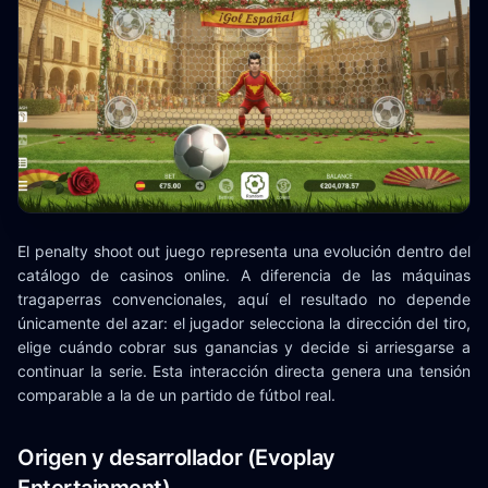
El penalty shoot out juego representa una evolución dentro del
catálogo de casinos online. A diferencia de las máquinas
tragaperras convencionales, aquí el resultado no depende
únicamente del azar: el jugador selecciona la dirección del tiro,
elige cuándo cobrar sus ganancias y decide si arriesgarse a
continuar la serie. Esta interacción directa genera una tensión
comparable a la de un partido de fútbol real.
Origen y desarrollador (Evoplay
Entertainment)