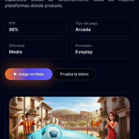
plataformas donde probarlo.
RTP
Tipo de juego
96%
Arcada
Dificultad
Proveedor
Medio
Evoplay
▶ Juega en línea
Prueba la demo