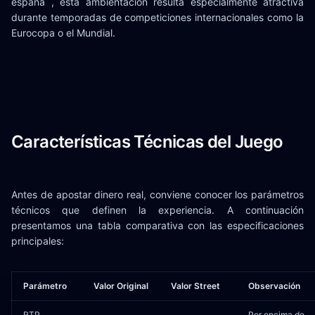
españa , esta ambientación resulta especialmente atractiva
durante temporadas de competiciones internacionales como la
Eurocopa o el Mundial.
Características Técnicas del Juego
Antes de apostar dinero real, conviene conocer los parámetros
técnicos que definen la experiencia. A continuación
presentamos una tabla comparativa con las especificaciones
principales:
Parámetro
Valor Original
Valor Street
Observación
RTP
Por encima de