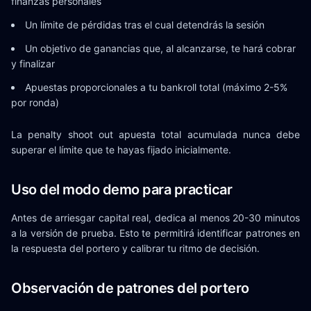
finanzas personales
Un límite de pérdidas tras el cual detendrás la sesión
Un objetivo de ganancias que, al alcanzarse, te hará cobrar
y finalizar
Apuestas proporcionales a tu bankroll total (máximo 2-5%
por ronda)
La penalty shoot out apuesta total acumulada nunca debe
superar el límite que te hayas fijado inicialmente.
Uso del modo demo para practicar
Antes de arriesgar capital real, dedica al menos 20-30 minutos
a la versión de prueba. Esto te permitirá identificar patrones en
la respuesta del portero y calibrar tu ritmo de decisión.
Observación de patrones del portero