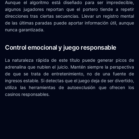
Aunque el algoritmo está diseñado para ser impredecible,
algunos jugadores reportan que el portero tiende a repetir
direcciones tras ciertas secuencias. Llevar un registro mental
de las últimas paradas puede aportar información útil, aunque
nunca garantizada.
Control emocional y juego responsable
La naturaleza rápida de este título puede generar picos de
adrenalina que nublen el juicio. Mantén siempre la perspectiva
de que se trata de entretenimiento, no de una fuente de
ingresos estable. Si detectas que el juego deja de ser divertido,
utiliza las herramientas de autoexclusión que ofrecen los
casinos responsables.