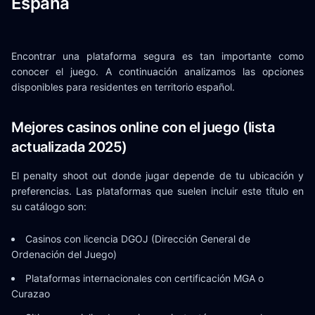
España
Encontrar una plataforma segura es tan importante como
conocer el juego. A continuación analizamos las opciones
disponibles para residentes en territorio español.
Mejores casinos online con el juego (lista
actualizada 2025)
El penalty shoot out donde jugar depende de tu ubicación y
preferencias. Las plataformas que suelen incluir este título en
su catálogo son:
Casinos con licencia DGOJ (Dirección General de
Ordenación del Juego)
Plataformas internacionales con certificación MGA o
Curazao