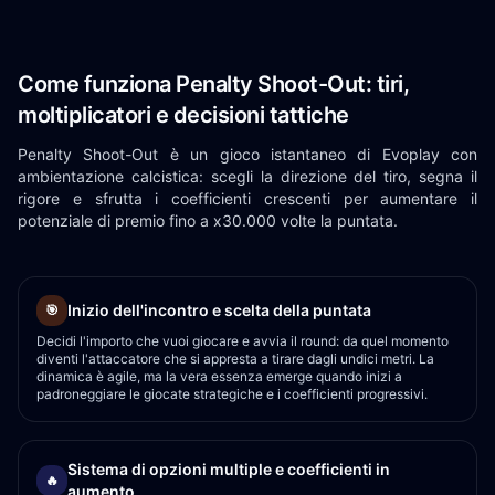
Come funziona Penalty Shoot-Out: tiri,
moltiplicatori e decisioni tattiche
Penalty Shoot-Out è un gioco istantaneo di Evoplay con
ambientazione calcistica: scegli la direzione del tiro, segna il
rigore e sfrutta i coefficienti crescenti per aumentare il
potenziale di premio fino a x30.000 volte la puntata.
Inizio dell'incontro e scelta della puntata
🎯
Decidi l'importo che vuoi giocare e avvia il round: da quel momento
diventi l'attaccatore che si appresta a tirare dagli undici metri. La
dinamica è agile, ma la vera essenza emerge quando inizi a
padroneggiare le giocate strategiche e i coefficienti progressivi.
Sistema di opzioni multiple e coefficienti in
🔥
aumento