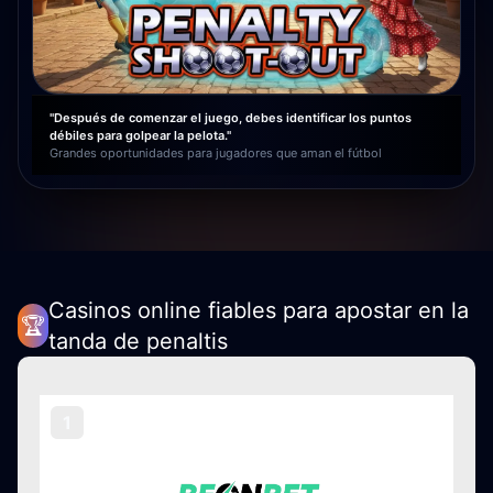
"Después de comenzar el juego, debes identificar los puntos
débiles para golpear la pelota."
Grandes oportunidades para jugadores que aman el fútbol
Casinos online fiables para apostar en la
🏆
tanda de penaltis