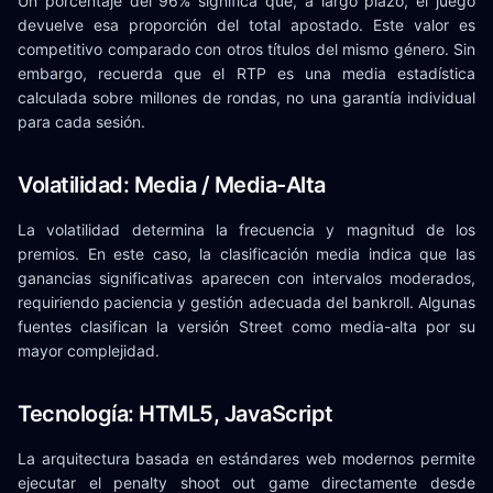
Un porcentaje del 96% significa que, a largo plazo, el juego
devuelve esa proporción del total apostado. Este valor es
competitivo comparado con otros títulos del mismo género. Sin
embargo, recuerda que el RTP es una media estadística
calculada sobre millones de rondas, no una garantía individual
para cada sesión.
Volatilidad: Media / Media-Alta
La volatilidad determina la frecuencia y magnitud de los
premios. En este caso, la clasificación media indica que las
ganancias significativas aparecen con intervalos moderados,
requiriendo paciencia y gestión adecuada del bankroll. Algunas
fuentes clasifican la versión Street como media-alta por su
mayor complejidad.
Tecnología: HTML5, JavaScript
La arquitectura basada en estándares web modernos permite
ejecutar el penalty shoot out game directamente desde