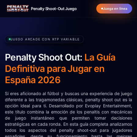
Penalty Shoot-Out Juego
Juega en línea
JUEGO ARCADE CON RTP VARIABLE
Penalty Shoot Out:
La Guía
Definitiva para Jugar en
España 2026
Si eres aficionado al fútbol y buscas una experiencia de juego
diferente a las tragamonedas clásicas, penalty shoot out es la
opción ideal para ti. Desarrollado por Evoplay Entertainment,
este título combina la emoción de los penaltis con mecánicas
de juego instantáneo que permiten tomar decisiones
estratégicas en cada ronda. En esta guía completa analizamos
todos los aspectos del penalty shoot-out para jugadores
españoles, desde su funcionamiento hasta las mejores