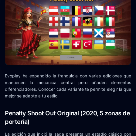
Evoplay ha expandido la franquicia con varias ediciones que
mantienen la mecánica central pero añaden elementos
diferenciadores. Conocer cada variante te permite elegir la que
mejor se adapte a tu estilo.
Penalty Shoot Out Original (2020, 5 zonas de
portería)
La edición que inició la saga presenta un estadio clásico con