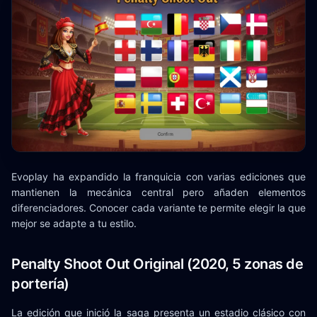
Evoplay ha expandido la franquicia con varias ediciones que
mantienen la mecánica central pero añaden elementos
diferenciadores. Conocer cada variante te permite elegir la que
mejor se adapte a tu estilo.
Penalty Shoot Out Original (2020, 5 zonas de
portería)
La edición que inició la saga presenta un estadio clásico con