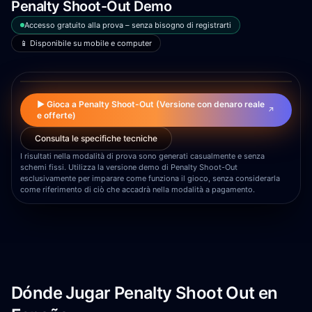
Penalty Shoot-Out Demo
Accesso gratuito alla prova – senza bisogno di registrarti
📱 Disponibile su mobile e computer
▶
▶ Gioca a Penalty Shoot-Out (Versione con denaro reale
↗
e offerte)
Consulta le specifiche tecniche
I risultati nella modalità di prova sono generati casualmente e senza
schemi fissi. Utilizza la versione demo di Penalty Shoot-Out
esclusivamente per imparare come funziona il gioco, senza considerarla
come riferimento di ciò che accadrà nella modalità a pagamento.
Dónde Jugar Penalty Shoot Out en