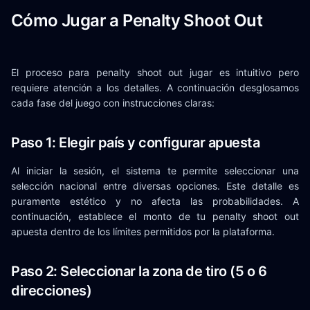
Cómo Jugar a Penalty Shoot Out
El proceso para penalty shoot out jugar es intuitivo pero
requiere atención a los detalles. A continuación desglosamos
cada fase del juego con instrucciones claras:
Paso 1: Elegir país y configurar apuesta
Al iniciar la sesión, el sistema te permite seleccionar una
selección nacional entre diversas opciones. Este detalle es
puramente estético y no afecta las probabilidades. A
continuación, establece el monto de tu penalty shoot out
apuesta dentro de los límites permitidos por la plataforma.
Paso 2: Seleccionar la zona de tiro (5 o 6
direcciones)