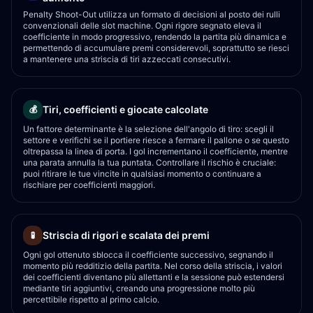
Penalty Shoot-Out utilizza un formato di decisioni al posto dei rulli
convenzionali delle slot machine. Ogni rigore segnato eleva il
coefficiente in modo progressivo, rendendo la partita più dinamica e
permettendo di accumulare premi considerevoli, soprattutto se riesci
a mantenere una striscia di tiri azzeccati consecutivi.
Tiri, coefficienti e giocate calcolate
💰
Un fattore determinante è la selezione dell'angolo di tiro: scegli il
settore e verifichi se il portiere riesce a fermare il pallone o se questo
oltrepassa la linea di porta. I gol incrementano il coefficiente, mentre
una parata annulla la tua puntata. Controllare il rischio è cruciale:
puoi ritirare le tue vincite in qualsiasi momento o continuare a
rischiare per coefficienti maggiori.
Striscia di rigori e scalata dei premi
🧪
Ogni gol ottenuto sblocca il coefficiente successivo, segnando il
momento più redditizio della partita. Nel corso della striscia, i valori
dei coefficienti diventano più allettanti e la sessione può estendersi
mediante tiri aggiuntivi, creando una progressione molto più
percettibile rispetto al primo calcio.