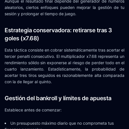
Aunque el resultado final depende del generador de números
aleatorios, ciertos enfoques pueden mejorar la gestión de tu
sesión y prolongar el tiempo de juego.
Estrategia conservadora: retirarse tras 3
goles (x7.68)
Esta táctica consiste en cobrar sistemáticamente tras acertar el
tercer penalti consecutivo. El multiplicador x7.68 representa un
rendimiento sólido sin exponerse al riesgo de perder todo en el
cuarto lanzamiento. Estadísticamente, la probabilidad de
acertar tres tiros seguidos es razonablemente alta comparada
con la de llegar al quinto.
Gestión del bankroll y límites de apuesta
Establece antes de comenzar:
Un presupuesto máximo diario que no comprometa tus