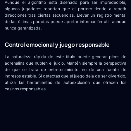
Aunque el algoritmo está diseñado para ser impredecible,
algunos jugadores reportan que el portero tiende a repetir
direcciones tras ciertas secuencias. Llevar un registro mental
de las últimas paradas puede aportar información útil, aunque
nunca garantizada.
Control emocional y juego responsable
La naturaleza rápida de este título puede generar picos de
adrenalina que nublen el juicio. Mantén siempre la perspectiva
de que se trata de entretenimiento, no de una fuente de
ingresos estable. Si detectas que el juego deja de ser divertido,
utiliza las herramientas de autoexclusión que ofrecen los
casinos responsables.