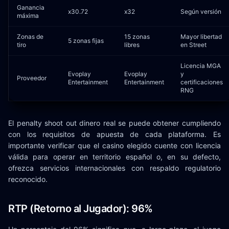
Ganancia
x30.72
x32
Según versión
máxima
Zonas de
15 zonas
Mayor libertad
5 zonas fijas
tiro
libres
en Street
Licencia MGA
Evoplay
Evoplay
y
Proveedor
Entertainment
Entertainment
certificaciones
RNG
El penalty shoot out dinero real se puede obtener cumpliendo
con los requisitos de apuesta de cada plataforma. Es
importante verificar que el casino elegido cuente con licencia
válida para operar en territorio español o, en su defecto,
ofrezca servicios internacionales con respaldo regulatorio
reconocido.
RTP (Retorno al Jugador): 96%