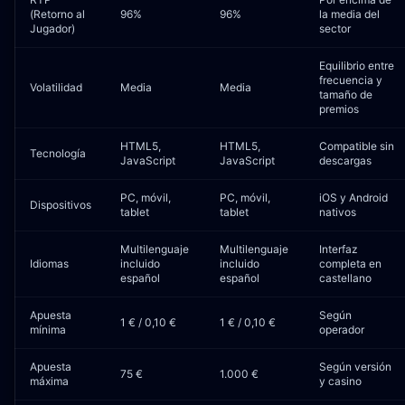
(Retorno al
96%
96%
la media del
Jugador)
sector
Equilibrio entre
frecuencia y
Volatilidad
Media
Media
tamaño de
premios
HTML5,
HTML5,
Compatible sin
Tecnología
JavaScript
JavaScript
descargas
PC, móvil,
PC, móvil,
iOS y Android
Dispositivos
tablet
tablet
nativos
Multilenguaje
Multilenguaje
Interfaz
Idiomas
incluido
incluido
completa en
español
español
castellano
Apuesta
Según
1 € / 0,10 €
1 € / 0,10 €
mínima
operador
Apuesta
Según versión
75 €
1.000 €
máxima
y casino