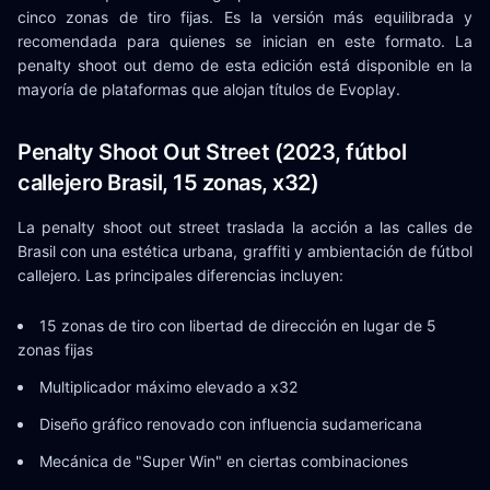
cinco zonas de tiro fijas. Es la versión más equilibrada y
recomendada para quienes se inician en este formato. La
penalty shoot out demo de esta edición está disponible en la
mayoría de plataformas que alojan títulos de Evoplay.
Penalty Shoot Out Street (2023, fútbol
callejero Brasil, 15 zonas, x32)
La penalty shoot out street traslada la acción a las calles de
Brasil con una estética urbana, graffiti y ambientación de fútbol
callejero. Las principales diferencias incluyen:
15 zonas de tiro con libertad de dirección en lugar de 5
zonas fijas
Multiplicador máximo elevado a x32
Diseño gráfico renovado con influencia sudamericana
Mecánica de "Super Win" en ciertas combinaciones