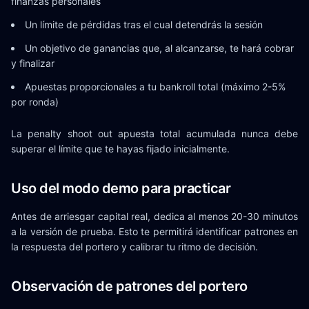
finanzas personales
Un límite de pérdidas tras el cual detendrás la sesión
Un objetivo de ganancias que, al alcanzarse, te hará cobrar
y finalizar
Apuestas proporcionales a tu bankroll total (máximo 2-5%
por ronda)
La penalty shoot out apuesta total acumulada nunca debe
superar el límite que te hayas fijado inicialmente.
Uso del modo demo para practicar
Antes de arriesgar capital real, dedica al menos 20-30 minutos
a la versión de prueba. Esto te permitirá identificar patrones en
la respuesta del portero y calibrar tu ritmo de decisión.
Observación de patrones del portero