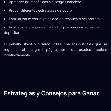
Aprender las mecánicas sin riesgo financiero
Probar diferentes estrategias de cobro
Familiarizarse con la velocidad de respuesta del portero
Evaluar si el juego se ajusta a tus preferencias antes de
depositar
El penalty shoot-out demo utiliza créditos virtuales que se
regeneran al recargar la página, por lo que puedes practicar
indefinidamente.
Estrategias y Consejos para Ganar