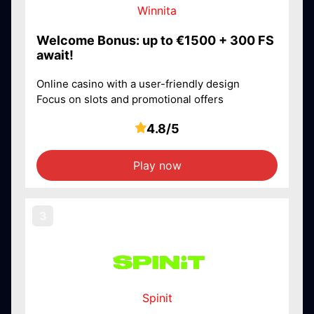
Winnita
Welcome Bonus: up to €1500 + 300 FS
await!
Online casino with a user-friendly design
Focus on slots and promotional offers
4.8/5
Play now
Spinit