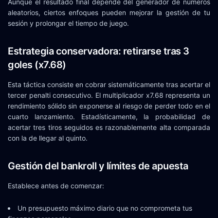
Aunque el resultado final depende del generador de números
aleatorios, ciertos enfoques pueden mejorar la gestión de tu
sesión y prolongar el tiempo de juego.
Estrategia conservadora: retirarse tras 3
goles (x7.68)
Esta táctica consiste en cobrar sistemáticamente tras acertar el
tercer penalti consecutivo. El multiplicador x7.68 representa un
rendimiento sólido sin exponerse al riesgo de perder todo en el
cuarto lanzamiento. Estadísticamente, la probabilidad de
acertar tres tiros seguidos es razonablemente alta comparada
con la de llegar al quinto.
Gestión del bankroll y límites de apuesta
Establece antes de comenzar:
Un presupuesto máximo diario que no comprometa tus