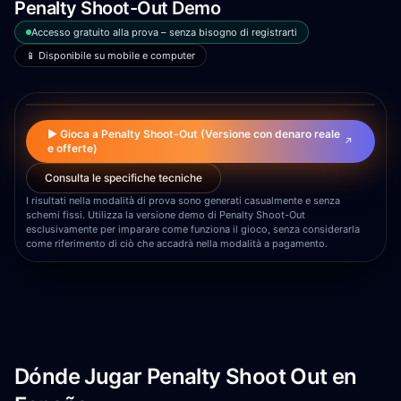
Penalty Shoot-Out Demo
Accesso gratuito alla prova – senza bisogno di registrarti
📱 Disponibile su mobile e computer
▶
▶ Gioca a Penalty Shoot-Out (Versione con denaro reale
↗
e offerte)
Consulta le specifiche tecniche
I risultati nella modalità di prova sono generati casualmente e senza
schemi fissi. Utilizza la versione demo di Penalty Shoot-Out
esclusivamente per imparare come funziona il gioco, senza considerarla
come riferimento di ciò che accadrà nella modalità a pagamento.
Dónde Jugar Penalty Shoot Out en