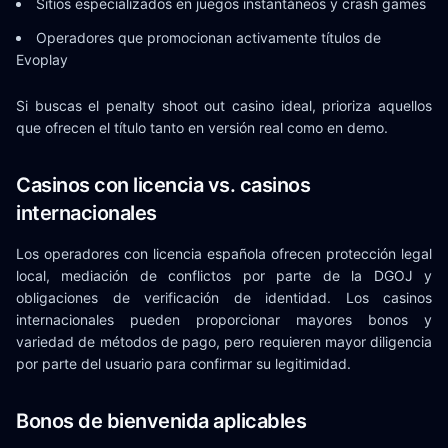
Sitios especializados en juegos instantáneos y crash games
Operadores que promocionan activamente títulos de
Evoplay
Si buscas el penalty shoot out casino ideal, prioriza aquellos
que ofrecen el título tanto en versión real como en demo.
Casinos con licencia vs. casinos
internacionales
Los operadores con licencia española ofrecen protección legal
local, mediación de conflictos por parte de la DGOJ y
obligaciones de verificación de identidad. Los casinos
internacionales pueden proporcionar mayores bonos y
variedad de métodos de pago, pero requieren mayor diligencia
por parte del usuario para confirmar su legitimidad.
Bonos de bienvenida aplicables