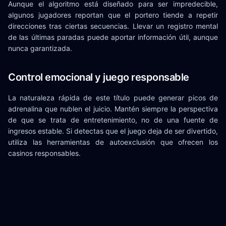
Aunque el algoritmo está diseñado para ser impredecible,
algunos jugadores reportan que el portero tiende a repetir
direcciones tras ciertas secuencias. Llevar un registro mental
de las últimas paradas puede aportar información útil, aunque
nunca garantizada.
Control emocional y juego responsable
La naturaleza rápida de este título puede generar picos de
adrenalina que nublen el juicio. Mantén siempre la perspectiva
de que se trata de entretenimiento, no de una fuente de
ingresos estable. Si detectas que el juego deja de ser divertido,
utiliza las herramientas de autoexclusión que ofrecen los
casinos responsables.