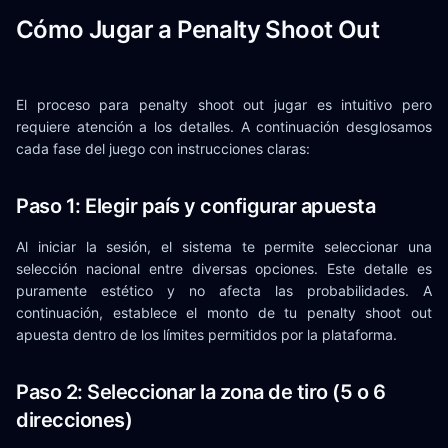
Cómo Jugar a Penalty Shoot Out
El proceso para penalty shoot out jugar es intuitivo pero
requiere atención a los detalles. A continuación desglosamos
cada fase del juego con instrucciones claras:
Paso 1: Elegir país y configurar apuesta
Al iniciar la sesión, el sistema te permite seleccionar una
selección nacional entre diversas opciones. Este detalle es
puramente estético y no afecta las probabilidades. A
continuación, establece el monto de tu penalty shoot out
apuesta dentro de los límites permitidos por la plataforma.
Paso 2: Seleccionar la zona de tiro (5 o 6
direcciones)