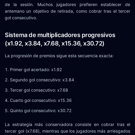
de la sesión. Muchos jugadores prefieren establecer de
antemano un objetivo de retirada, como cobrar tras el tercer
gol consecutivo.
Sistema de multiplicadores progresivos
(x1.92, x3.84, x7.68, x15.36, x30.72)
La progresión de premios sigue esta secuencia exacta:
Primer gol acertado: x1.92
Segundo gol consecutivo: x3.84
Tercer gol consecutivo: x7.68
Cuarto gol consecutivo: x15.36
Quinto gol consecutivo: x30.72
La estrategia más conservadora consiste en cobrar tras el
tercer gol (x7.68), mientras que los jugadores más arriesgados