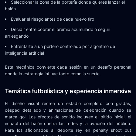
Seleccionar la zona de la portería donde quieres lanzar el
balón
Evaluar el riesgo antes de cada nuevo tiro
Decidir entre cobrar el premio acumulado o seguir
arriesgando
Enfrentarte a un portero controlado por algoritmo de
inteligencia artificial
Esta mecánica convierte cada sesión en un desafío personal
donde la estrategia influye tanto como la suerte.
Temática futbolística y experiencia inmersiva
El diseño visual recrea un estadio completo con gradas,
césped detallado y animaciones de celebración cuando se
marca gol. Los efectos de sonido incluyen el pitido inicial, el
impacto del balón contra las redes y la ovación del público.
Para los aficionados al deporte rey en penalty shoot out