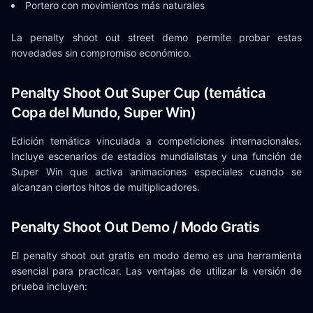
Portero con movimientos más naturales
La penalty shoot out street demo permite probar estas
novedades sin compromiso económico.
Penalty Shoot Out Super Cup (temática
Copa del Mundo, Super Win)
Edición temática vinculada a competiciones internacionales.
Incluye escenarios de estadios mundialistas y una función de
Super Win que activa animaciones especiales cuando se
alcanzan ciertos hitos de multiplicadores.
Penalty Shoot Out Demo / Modo Gratis
El penalty shoot out gratis en modo demo es una herramienta
esencial para practicar. Las ventajas de utilizar la versión de
prueba incluyen: