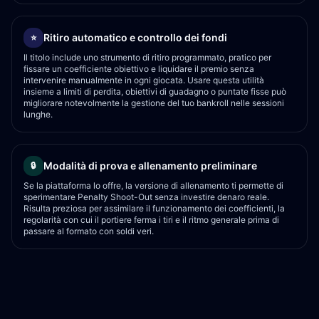
Ritiro automatico e controllo dei fondi
⭐
Il titolo include uno strumento di ritiro programmato, pratico per
fissare un coefficiente obiettivo e liquidare il premio senza
intervenire manualmente in ogni giocata. Usare questa utilità
insieme a limiti di perdita, obiettivi di guadagno o puntate fisse può
migliorare notevolmente la gestione del tuo bankroll nelle sessioni
lunghe.
Modalità di prova e allenamento preliminare
🔒
Se la piattaforma lo offre, la versione di allenamento ti permette di
sperimentare Penalty Shoot-Out senza investire denaro reale.
Risulta preziosa per assimilare il funzionamento dei coefficienti, la
regolarità con cui il portiere ferma i tiri e il ritmo generale prima di
passare al formato con soldi veri.