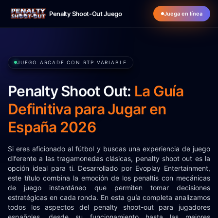
Penalty Shoot-Out Juego
Juega en línea
JUEGO ARCADE CON RTP VARIABLE
Penalty Shoot Out:
La Guía
Definitiva para Jugar en
España 2026
Si eres aficionado al fútbol y buscas una experiencia de juego
diferente a las tragamonedas clásicas, penalty shoot out es la
opción ideal para ti. Desarrollado por Evoplay Entertainment,
este título combina la emoción de los penaltis con mecánicas
de juego instantáneo que permiten tomar decisiones
estratégicas en cada ronda. En esta guía completa analizamos
todos los aspectos del penalty shoot-out para jugadores
españoles, desde su funcionamiento hasta las mejores