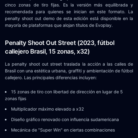
cinco zonas de tiro fijas. Es la versión más equilibrada y
recomendada para quienes se inician en este formato. La
penalty shoot out demo de esta edición está disponible en la
mayoría de plataformas que alojan títulos de Evoplay.
Penalty Shoot Out Street (2023, fútbol
callejero Brasil, 15 zonas, x32)
La penalty shoot out street traslada la acción a las calles de
Brasil con una estética urbana, graffiti y ambientación de fútbol
callejero. Las principales diferencias incluyen:
15 zonas de tiro con libertad de dirección en lugar de 5
zonas fijas
Multiplicador máximo elevado a x32
Diseño gráfico renovado con influencia sudamericana
Mecánica de "Super Win" en ciertas combinaciones