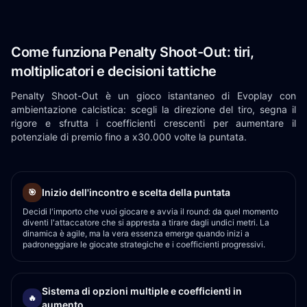
Come funziona Penalty Shoot-Out: tiri,
moltiplicatori e decisioni tattiche
Penalty Shoot-Out è un gioco istantaneo di Evoplay con
ambientazione calcistica: scegli la direzione del tiro, segna il
rigore e sfrutta i coefficienti crescenti per aumentare il
potenziale di premio fino a x30.000 volte la puntata.
Inizio dell'incontro e scelta della puntata
🎯
Decidi l'importo che vuoi giocare e avvia il round: da quel momento
diventi l'attaccatore che si appresta a tirare dagli undici metri. La
dinamica è agile, ma la vera essenza emerge quando inizi a
padroneggiare le giocate strategiche e i coefficienti progressivi.
Sistema di opzioni multiple e coefficienti in
🔥
aumento