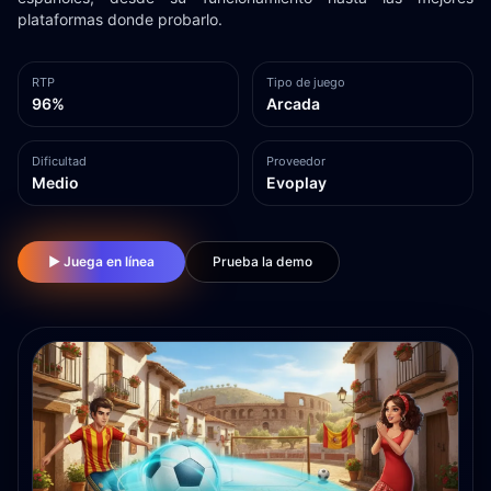
plataformas donde probarlo.
RTP
Tipo de juego
96%
Arcada
Dificultad
Proveedor
Medio
Evoplay
▶ Juega en línea
Prueba la demo