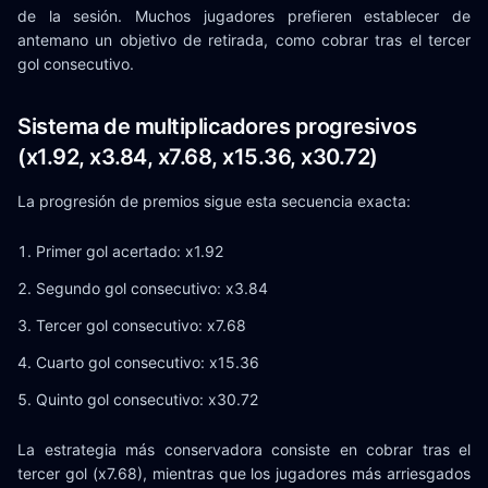
de la sesión. Muchos jugadores prefieren establecer de
antemano un objetivo de retirada, como cobrar tras el tercer
gol consecutivo.
Sistema de multiplicadores progresivos
(x1.92, x3.84, x7.68, x15.36, x30.72)
La progresión de premios sigue esta secuencia exacta:
Primer gol acertado: x1.92
Segundo gol consecutivo: x3.84
Tercer gol consecutivo: x7.68
Cuarto gol consecutivo: x15.36
Quinto gol consecutivo: x30.72
La estrategia más conservadora consiste en cobrar tras el
tercer gol (x7.68), mientras que los jugadores más arriesgados