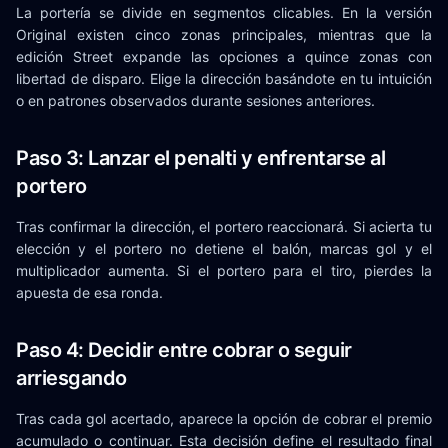
La portería se divide en segmentos clicables. En la versión
Original existen cinco zonas principales, mientras que la
edición Street expande las opciones a quince zonas con
libertad de disparo. Elige la dirección basándote en tu intuición
o en patrones observados durante sesiones anteriores.
Paso 3: Lanzar el penalti y enfrentarse al
portero
Tras confirmar la dirección, el portero reaccionará. Si acierta tu
elección y el portero no detiene el balón, marcas gol y el
multiplicador aumenta. Si el portero para el tiro, pierdes la
apuesta de esa ronda.
Paso 4: Decidir entre cobrar o seguir
arriesgando
Tras cada gol acertado, aparece la opción de cobrar el premio
acumulado o continuar. Esta decisión define el resultado final