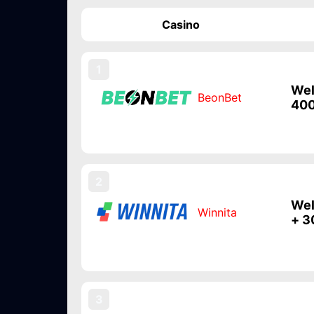
Casino
Wel
BeonBet
400
Wel
Winnita
+ 3