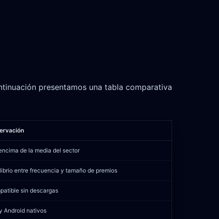
ontinuación presentamos una tabla comparativa
ervación
encima de la media del sector
librio entre frecuencia y tamaño de premios
atible sin descargas
y Android nativos