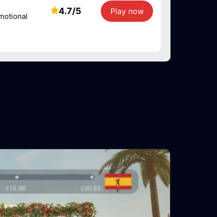
4.7/5
Play now
motional