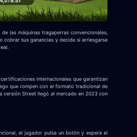
a de las máquinas tragaperras convencionales,
do cobrar sus ganancias y decide si arriesgarse
eal.
certificaciones internacionales que garantizan
uego que rompen con el formato tradicional de
 la versión Street llegó al mercado en 2023 con
encional, el jugador pulsa un botón y espera el