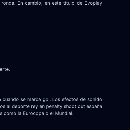
a ronda. En cambio, en este título de Evoplay
erte.
n cuando se marca gol. Los efectos de sonido
nados al deporte rey en penalty shoot out españa
es como la Eurocopa o el Mundial.