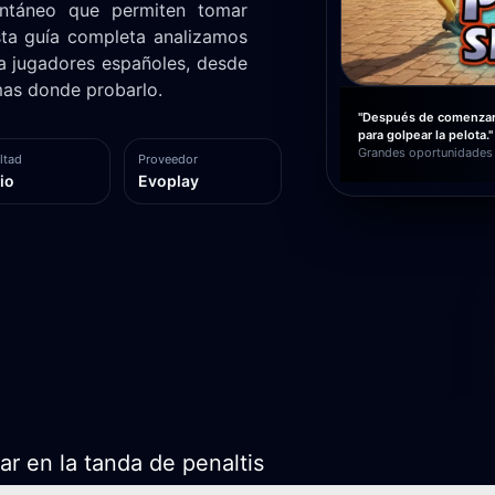
antáneo que permiten tomar
sta guía completa analizamos
a jugadores españoles, desde
mas donde probarlo.
"Después de comenzar e
para golpear la pelota."
Grandes oportunidades 
ultad
Proveedor
io
Evoplay
ar en la tanda de penaltis