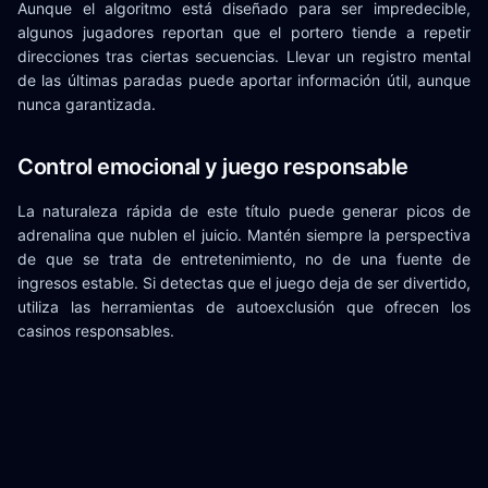
Aunque el algoritmo está diseñado para ser impredecible,
algunos jugadores reportan que el portero tiende a repetir
direcciones tras ciertas secuencias. Llevar un registro mental
de las últimas paradas puede aportar información útil, aunque
nunca garantizada.
Control emocional y juego responsable
La naturaleza rápida de este título puede generar picos de
adrenalina que nublen el juicio. Mantén siempre la perspectiva
de que se trata de entretenimiento, no de una fuente de
ingresos estable. Si detectas que el juego deja de ser divertido,
utiliza las herramientas de autoexclusión que ofrecen los
casinos responsables.