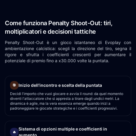
Come funziona Penalty Shoot-Out: tiri,
moltiplicatori e decisioni tattiche
Penalty Shoot-Out è un gioco istantaneo di Evoplay con
ambientazione calcistica: scegli la direzione del tiro, segna il
rigore e sfrutta i coefficienti crescenti per aumentare il
potenziale di premio fino a x30.000 volte la puntata.
Inizio dell'incontro e scelta della puntata
🎯
Decidi l'importo che vuoi giocare e avvia il round: da quel momento
diventi l'attaccatore che si appresta a tirare dagli undici metri. La
dinamica è agile, ma la vera essenza emerge quando inizi a
padroneggiare le giocate strategiche e i coefficienti progressivi.
Sistema di opzioni multiple e coefficienti in
🔥
aumento