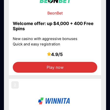
BeonBet
Welcome offer: up $4,000 + 400 Free
Spins
New casino with aggressive bonuses
Quick and easy registration
4.9/5
Play now