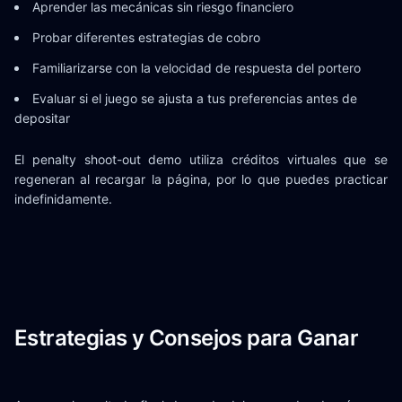
Aprender las mecánicas sin riesgo financiero
Probar diferentes estrategias de cobro
Familiarizarse con la velocidad de respuesta del portero
Evaluar si el juego se ajusta a tus preferencias antes de
depositar
El penalty shoot-out demo utiliza créditos virtuales que se
regeneran al recargar la página, por lo que puedes practicar
indefinidamente.
Estrategias y Consejos para Ganar