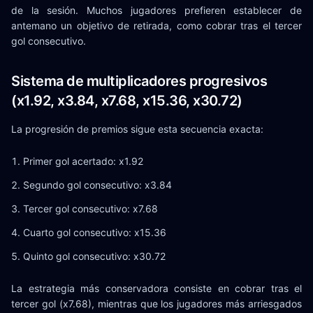
de la sesión. Muchos jugadores prefieren establecer de
antemano un objetivo de retirada, como cobrar tras el tercer
gol consecutivo.
Sistema de multiplicadores progresivos
(x1.92, x3.84, x7.68, x15.36, x30.72)
La progresión de premios sigue esta secuencia exacta:
Primer gol acertado: x1.92
Segundo gol consecutivo: x3.84
Tercer gol consecutivo: x7.68
Cuarto gol consecutivo: x15.36
Quinto gol consecutivo: x30.72
La estrategia más conservadora consiste en cobrar tras el
tercer gol (x7.68), mientras que los jugadores más arriesgados