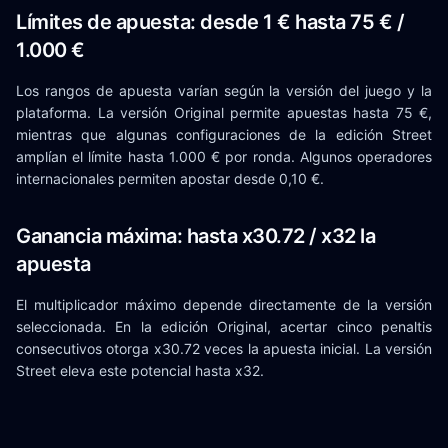
Límites de apuesta: desde 1 € hasta 75 € /
1.000 €
Los rangos de apuesta varían según la versión del juego y la
plataforma. La versión Original permite apuestas hasta 75 €,
mientras que algunas configuraciones de la edición Street
amplían el límite hasta 1.000 € por ronda. Algunos operadores
internacionales permiten apostar desde 0,10 €.
Ganancia máxima: hasta x30.72 / x32 la
apuesta
El multiplicador máximo depende directamente de la versión
seleccionada. En la edición Original, acertar cinco penaltis
consecutivos otorga x30.72 veces la apuesta inicial. La versión
Street eleva este potencial hasta x32.