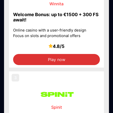
Winnita
Welcome Bonus: up to €1500 + 300 FS
await!
Online casino with a user-friendly design
Focus on slots and promotional offers
4.8/5
Play now
Spinit