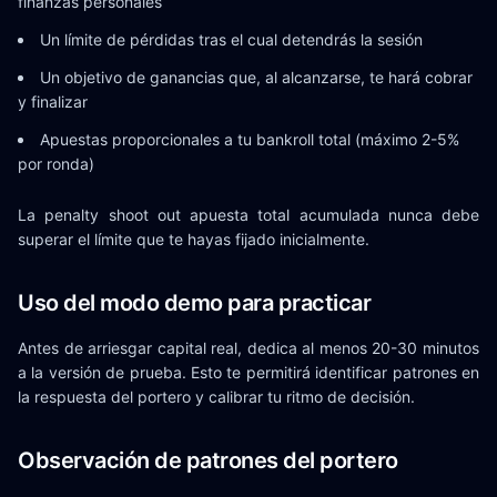
finanzas personales
Un límite de pérdidas tras el cual detendrás la sesión
Un objetivo de ganancias que, al alcanzarse, te hará cobrar
y finalizar
Apuestas proporcionales a tu bankroll total (máximo 2-5%
por ronda)
La penalty shoot out apuesta total acumulada nunca debe
superar el límite que te hayas fijado inicialmente.
Uso del modo demo para practicar
Antes de arriesgar capital real, dedica al menos 20-30 minutos
a la versión de prueba. Esto te permitirá identificar patrones en
la respuesta del portero y calibrar tu ritmo de decisión.
Observación de patrones del portero