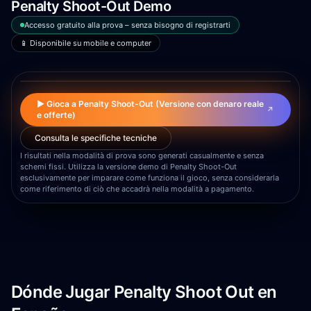
Penalty Shoot-Out Demo
Accesso gratuito alla prova – senza bisogno di registrarti
📱 Disponibile su mobile e computer
▶
▶ Gioca a Penalty Shoot-Out (Versione con denaro reale
↗
e offerte)
Consulta le specifiche tecniche
I risultati nella modalità di prova sono generati casualmente e senza
schemi fissi. Utilizza la versione demo di Penalty Shoot-Out
esclusivamente per imparare come funziona il gioco, senza considerarla
come riferimento di ciò che accadrà nella modalità a pagamento.
Dónde Jugar Penalty Shoot Out en