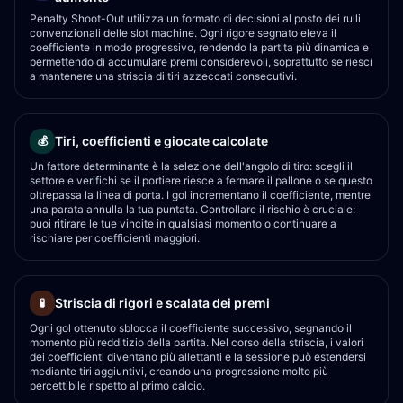
Penalty Shoot-Out utilizza un formato di decisioni al posto dei rulli
convenzionali delle slot machine. Ogni rigore segnato eleva il
coefficiente in modo progressivo, rendendo la partita più dinamica e
permettendo di accumulare premi considerevoli, soprattutto se riesci
a mantenere una striscia di tiri azzeccati consecutivi.
Tiri, coefficienti e giocate calcolate
💰
Un fattore determinante è la selezione dell'angolo di tiro: scegli il
settore e verifichi se il portiere riesce a fermare il pallone o se questo
oltrepassa la linea di porta. I gol incrementano il coefficiente, mentre
una parata annulla la tua puntata. Controllare il rischio è cruciale:
puoi ritirare le tue vincite in qualsiasi momento o continuare a
rischiare per coefficienti maggiori.
Striscia di rigori e scalata dei premi
🧪
Ogni gol ottenuto sblocca il coefficiente successivo, segnando il
momento più redditizio della partita. Nel corso della striscia, i valori
dei coefficienti diventano più allettanti e la sessione può estendersi
mediante tiri aggiuntivi, creando una progressione molto più
percettibile rispetto al primo calcio.