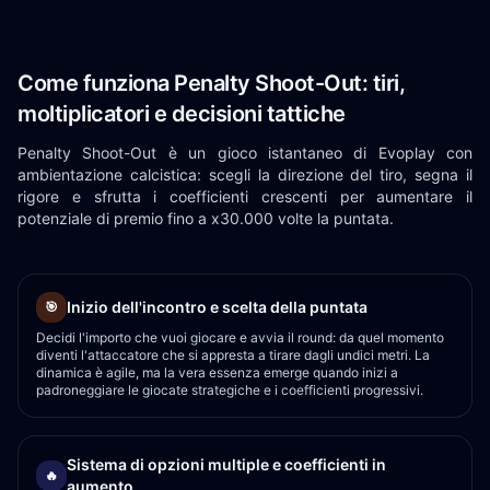
Come funziona Penalty Shoot-Out: tiri,
moltiplicatori e decisioni tattiche
Penalty Shoot-Out è un gioco istantaneo di Evoplay con
ambientazione calcistica: scegli la direzione del tiro, segna il
rigore e sfrutta i coefficienti crescenti per aumentare il
potenziale di premio fino a x30.000 volte la puntata.
Inizio dell'incontro e scelta della puntata
🎯
Decidi l'importo che vuoi giocare e avvia il round: da quel momento
diventi l'attaccatore che si appresta a tirare dagli undici metri. La
dinamica è agile, ma la vera essenza emerge quando inizi a
padroneggiare le giocate strategiche e i coefficienti progressivi.
Sistema di opzioni multiple e coefficienti in
🔥
aumento