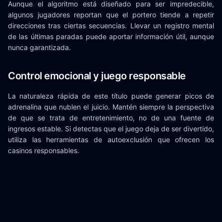
Aunque el algoritmo está diseñado para ser impredecible,
algunos jugadores reportan que el portero tiende a repetir
direcciones tras ciertas secuencias. Llevar un registro mental
de las últimas paradas puede aportar información útil, aunque
nunca garantizada.
Control emocional y juego responsable
La naturaleza rápida de este título puede generar picos de
adrenalina que nublen el juicio. Mantén siempre la perspectiva
de que se trata de entretenimiento, no de una fuente de
ingresos estable. Si detectas que el juego deja de ser divertido,
utiliza las herramientas de autoexclusión que ofrecen los
casinos responsables.