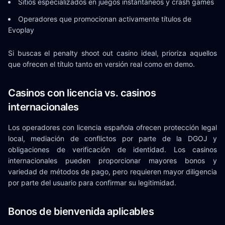
Sitios especializados en juegos instantáneos y crash games
Operadores que promocionan activamente títulos de
Evoplay
Si buscas el penalty shoot out casino ideal, prioriza aquellos
que ofrecen el título tanto en versión real como en demo.
Casinos con licencia vs. casinos
internacionales
Los operadores con licencia española ofrecen protección legal
local, mediación de conflictos por parte de la DGOJ y
obligaciones de verificación de identidad. Los casinos
internacionales pueden proporcionar mayores bonos y
variedad de métodos de pago, pero requieren mayor diligencia
por parte del usuario para confirmar su legitimidad.
Bonos de bienvenida aplicables