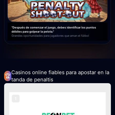
"Después de comenzar el juego, debes identificar los puntos
débiles para golpear la pelota."
Grandes oportunidades para jugadores que aman el fútbol
Casinos online fiables para apostar en la
🏆
tanda de penaltis