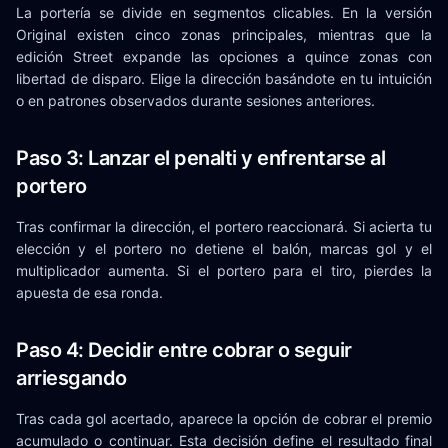
La portería se divide en segmentos clicables. En la versión
Original existen cinco zonas principales, mientras que la
edición Street expande las opciones a quince zonas con
libertad de disparo. Elige la dirección basándote en tu intuición
o en patrones observados durante sesiones anteriores.
Paso 3: Lanzar el penalti y enfrentarse al
portero
Tras confirmar la dirección, el portero reaccionará. Si acierta tu
elección y el portero no detiene el balón, marcas gol y el
multiplicador aumenta. Si el portero para el tiro, pierdes la
apuesta de esa ronda.
Paso 4: Decidir entre cobrar o seguir
arriesgando
Tras cada gol acertado, aparece la opción de cobrar el premio
acumulado o continuar. Esta decisión define el resultado final