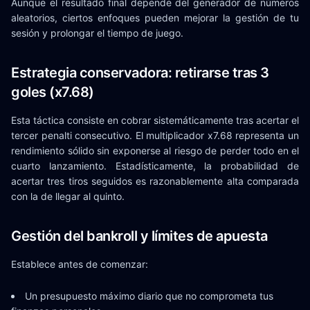
Aunque el resultado final depende del generador de números
aleatorios, ciertos enfoques pueden mejorar la gestión de tu
sesión y prolongar el tiempo de juego.
Estrategia conservadora: retirarse tras 3
goles (x7.68)
Esta táctica consiste en cobrar sistemáticamente tras acertar el
tercer penalti consecutivo. El multiplicador x7.68 representa un
rendimiento sólido sin exponerse al riesgo de perder todo en el
cuarto lanzamiento. Estadísticamente, la probabilidad de
acertar tres tiros seguidos es razonablemente alta comparada
con la de llegar al quinto.
Gestión del bankroll y límites de apuesta
Establece antes de comenzar:
Un presupuesto máximo diario que no comprometa tus