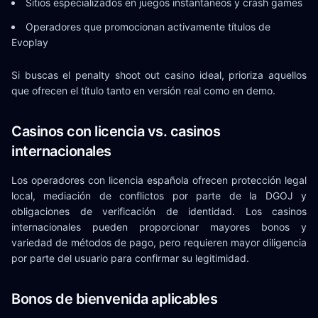
Sitios especializados en juegos instantáneos y crash games
Operadores que promocionan activamente títulos de
Evoplay
Si buscas el penalty shoot out casino ideal, prioriza aquellos
que ofrecen el título tanto en versión real como en demo.
Casinos con licencia vs. casinos
internacionales
Los operadores con licencia española ofrecen protección legal
local, mediación de conflictos por parte de la DGOJ y
obligaciones de verificación de identidad. Los casinos
internacionales pueden proporcionar mayores bonos y
variedad de métodos de pago, pero requieren mayor diligencia
por parte del usuario para confirmar su legitimidad.
Bonos de bienvenida aplicables