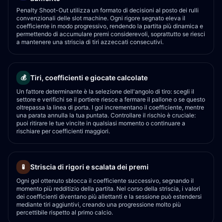
Penalty Shoot-Out utilizza un formato di decisioni al posto dei rulli
convenzionali delle slot machine. Ogni rigore segnato eleva il
coefficiente in modo progressivo, rendendo la partita più dinamica e
permettendo di accumulare premi considerevoli, soprattutto se riesci
a mantenere una striscia di tiri azzeccati consecutivi.
Tiri, coefficienti e giocate calcolate
💰
Un fattore determinante è la selezione dell'angolo di tiro: scegli il
settore e verifichi se il portiere riesce a fermare il pallone o se questo
oltrepassa la linea di porta. I gol incrementano il coefficiente, mentre
una parata annulla la tua puntata. Controllare il rischio è cruciale:
puoi ritirare le tue vincite in qualsiasi momento o continuare a
rischiare per coefficienti maggiori.
Striscia di rigori e scalata dei premi
🧪
Ogni gol ottenuto sblocca il coefficiente successivo, segnando il
momento più redditizio della partita. Nel corso della striscia, i valori
dei coefficienti diventano più allettanti e la sessione può estendersi
mediante tiri aggiuntivi, creando una progressione molto più
percettibile rispetto al primo calcio.