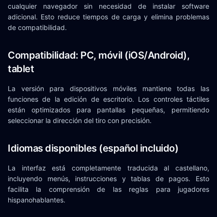
cualquier navegador sin necesidad de instalar software
adicional. Esto reduce tiempos de carga y elimina problemas
de compatibilidad.
Compatibilidad: PC, móvil (iOS/Android),
tablet
La versión para dispositivos móviles mantiene todas las
funciones de la edición de escritorio. Los controles táctiles
están optimizados para pantallas pequeñas, permitiendo
seleccionar la dirección del tiro con precisión.
Idiomas disponibles (español incluido)
La interfaz está completamente traducida al castellano,
incluyendo menús, instrucciones y tablas de pagos. Esto
facilita la comprensión de las reglas para jugadores
hispanohablantes.