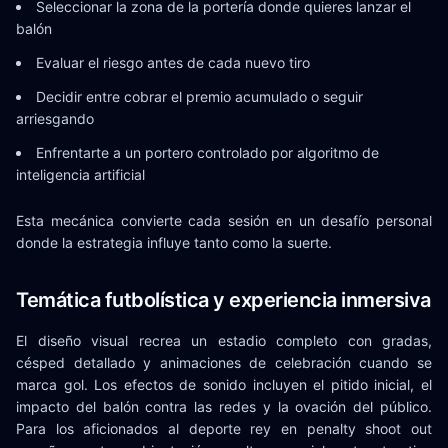
Seleccionar la zona de la portería donde quieres lanzar el
balón
Evaluar el riesgo antes de cada nuevo tiro
Decidir entre cobrar el premio acumulado o seguir
arriesgando
Enfrentarte a un portero controlado por algoritmo de
inteligencia artificial
Esta mecánica convierte cada sesión en un desafío personal
donde la estrategia influye tanto como la suerte.
Temática futbolística y experiencia inmersiva
El diseño visual recrea un estadio completo con gradas,
césped detallado y animaciones de celebración cuando se
marca gol. Los efectos de sonido incluyen el pitido inicial, el
impacto del balón contra las redes y la ovación del público.
Para los aficionados al deporte rey en penalty shoot out