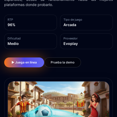
plataformas donde probarlo.
RTP
Tipo de juego
96%
Arcada
Dificultad
Proveedor
Medio
Evoplay
▶ Juega en línea
Prueba la demo