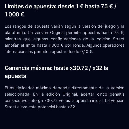
Límites de apuesta: desde 1 € hasta 75 € /
1.000 €
Los rangos de apuesta varían según la versión del juego y la
plataforma. La versión Original permite apuestas hasta 75 €,
mientras que algunas configuraciones de la edición Street
amplían el límite hasta 1.000 € por ronda. Algunos operadores
internacionales permiten apostar desde 0,10 €.
Ganancia máxima: hasta x30.72 / x32 la
apuesta
El multiplicador máximo depende directamente de la versión
seleccionada. En la edición Original, acertar cinco penaltis
consecutivos otorga x30.72 veces la apuesta inicial. La versión
Street eleva este potencial hasta x32.