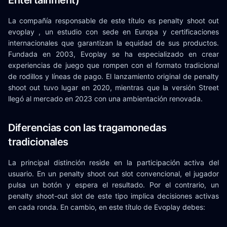
La compañía responsable de este título es penalty shoot out
evoplay , un estudio con sede en Europa y certificaciones
internacionales que garantizan la equidad de sus productos.
Fundada en 2003, Evoplay se ha especializado en crear
experiencias de juego que rompen con el formato tradicional
de rodillos y líneas de pago. El lanzamiento original de penalty
shoot out tuvo lugar en 2020, mientras que la versión Street
llegó al mercado en 2023 con una ambientación renovada.
Diferencias con las tragamonedas
tradicionales
La principal distinción reside en la participación activa del
usuario. En un penalty shoot out slot convencional, el jugador
pulsa un botón y espera el resultado. Por el contrario, un
penalty shoot-out slot de este tipo implica decisiones activas
en cada ronda. En cambio, en este título de Evoplay debes: