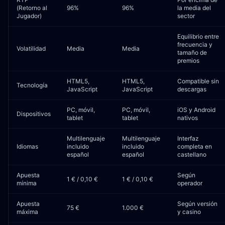
(Retorno al
96%
96%
la media del
Jugador)
sector
Equilibrio entre
frecuencia y
Volatilidad
Media
Media
tamaño de
premios
HTML5,
HTML5,
Compatible sin
Tecnología
JavaScript
JavaScript
descargas
PC, móvil,
PC, móvil,
iOS y Android
Dispositivos
tablet
tablet
nativos
Multilenguaje
Multilenguaje
Interfaz
Idiomas
incluido
incluido
completa en
español
español
castellano
Apuesta
Según
1 € / 0,10 €
1 € / 0,10 €
mínima
operador
Apuesta
Según versión
75 €
1.000 €
máxima
y casino