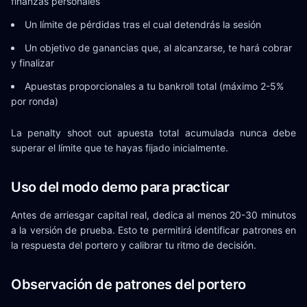
finanzas personales
Un límite de pérdidas tras el cual detendrás la sesión
Un objetivo de ganancias que, al alcanzarse, te hará cobrar
y finalizar
Apuestas proporcionales a tu bankroll total (máximo 2-5%
por ronda)
La penalty shoot out apuesta total acumulada nunca debe
superar el límite que te hayas fijado inicialmente.
Uso del modo demo para practicar
Antes de arriesgar capital real, dedica al menos 20-30 minutos
a la versión de prueba. Esto te permitirá identificar patrones en
la respuesta del portero y calibrar tu ritmo de decisión.
Observación de patrones del portero