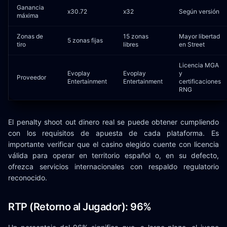
Ganancia
x30.72
x32
Según versión
máxima
Zonas de
15 zonas
Mayor libertad
5 zonas fijas
tiro
libres
en Street
Licencia MGA
Evoplay
Evoplay
y
Proveedor
Entertainment
Entertainment
certificaciones
RNG
El penalty shoot out dinero real se puede obtener cumpliendo
con los requisitos de apuesta de cada plataforma. Es
importante verificar que el casino elegido cuente con licencia
válida para operar en territorio español o, en su defecto,
ofrezca servicios internacionales con respaldo regulatorio
reconocido.
RTP (Retorno al Jugador): 96%