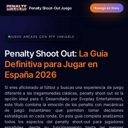
Penalty Shoot-Out Juego
Juega en línea
JUEGO ARCADE CON RTP VARIABLE
Penalty Shoot Out:
La Guía
Definitiva para Jugar en
España 2026
Si eres aficionado al fútbol y buscas una experiencia de juego
diferente a las tragamonedas clásicas, penalty shoot out es la
opción ideal para ti. Desarrollado por Evoplay Entertainment,
este título combina la emoción de los penaltis con mecánicas
de juego instantáneo que permiten tomar decisiones
estratégicas en cada ronda. En esta guía completa analizamos
todos los aspectos del penalty shoot-out para jugadores
españoles, desde su funcionamiento hasta las mejores