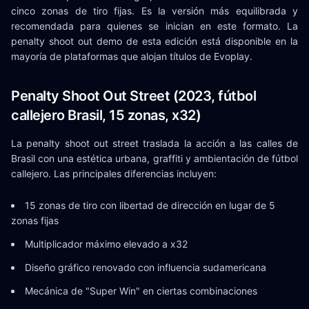
cinco zonas de tiro fijas. Es la versión más equilibrada y
recomendada para quienes se inician en este formato. La
penalty shoot out demo de esta edición está disponible en la
mayoría de plataformas que alojan títulos de Evoplay.
Penalty Shoot Out Street (2023, fútbol
callejero Brasil, 15 zonas, x32)
La penalty shoot out street traslada la acción a las calles de
Brasil con una estética urbana, graffiti y ambientación de fútbol
callejero. Las principales diferencias incluyen:
15 zonas de tiro con libertad de dirección en lugar de 5
zonas fijas
Multiplicador máximo elevado a x32
Diseño gráfico renovado con influencia sudamericana
Mecánica de "Super Win" en ciertas combinaciones