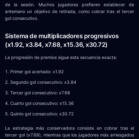
de la sesión. Muchos jugadores prefieren establecer de
antemano un objetivo de retirada, como cobrar tras el tercer
gol consecutivo.
Sistema de multiplicadores progresivos
(x1.92, x3.84, x7.68, x15.36, x30.72)
La progresión de premios sigue esta secuencia exacta:
Primer gol acertado: x1.92
Segundo gol consecutivo: x3.84
Tercer gol consecutivo: x7.68
Cuarto gol consecutivo: x15.36
Quinto gol consecutivo: x30.72
La estrategia más conservadora consiste en cobrar tras el
tercer gol (x7.68), mientras que los jugadores más arriesgados