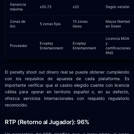
Ganancia
x30.72
x32
Según versión
máxima
Zonas de
15 zonas
Mayor libertad
5 zonas fijas
tiro
libres
en Street
Licencia MGA
Evoplay
Evoplay
y
Proveedor
Entertainment
Entertainment
certificaciones
RNG
El penalty shoot out dinero real se puede obtener cumpliendo
con los requisitos de apuesta de cada plataforma. Es
importante verificar que el casino elegido cuente con licencia
válida para operar en territorio español o, en su defecto,
ofrezca servicios internacionales con respaldo regulatorio
reconocido.
RTP (Retorno al Jugador): 96%