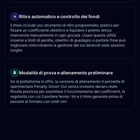
Ritiro automatico e controllo dei fondi
⭐
Il titolo include uno strumento di ritiro programmato, pratico per
fissare un coefficiente obiettivo e liquidare il premio senza
intervenire manualmente in ogni giocata. Usare questa utilità
insieme a limiti di perdita, obiettivi di guadagno o puntate fisse può
migliorare notevolmente la gestione del tuo bankroll nelle sessioni
lunghe.
Modalità di prova e allenamento preliminare
🔒
Se la piattaforma lo offre, la versione di allenamento ti permette di
sperimentare Penalty Shoot-Out senza investire denaro reale.
Risulta preziosa per assimilare il funzionamento dei coefficienti, la
regolarità con cui il portiere ferma i tiri e il ritmo generale prima di
passare al formato con soldi veri.