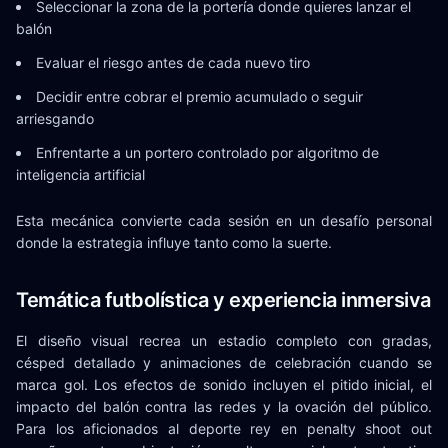
Seleccionar la zona de la portería donde quieres lanzar el
balón
Evaluar el riesgo antes de cada nuevo tiro
Decidir entre cobrar el premio acumulado o seguir
arriesgando
Enfrentarte a un portero controlado por algoritmo de
inteligencia artificial
Esta mecánica convierte cada sesión en un desafío personal
donde la estrategia influye tanto como la suerte.
Temática futbolística y experiencia inmersiva
El diseño visual recrea un estadio completo con gradas,
césped detallado y animaciones de celebración cuando se
marca gol. Los efectos de sonido incluyen el pitido inicial, el
impacto del balón contra las redes y la ovación del público.
Para los aficionados al deporte rey en penalty shoot out