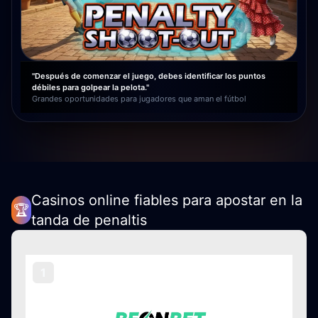
"Después de comenzar el juego, debes identificar los puntos
débiles para golpear la pelota."
Grandes oportunidades para jugadores que aman el fútbol
Casinos online fiables para apostar en la
🏆
tanda de penaltis