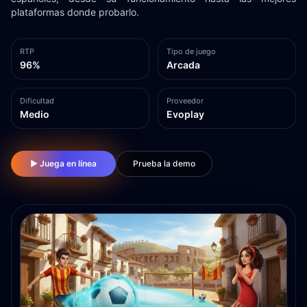
plataformas donde probarlo.
RTP
Tipo de juego
96%
Arcada
Dificultad
Proveedor
Medio
Evoplay
▶ Juega en línea
Prueba la demo