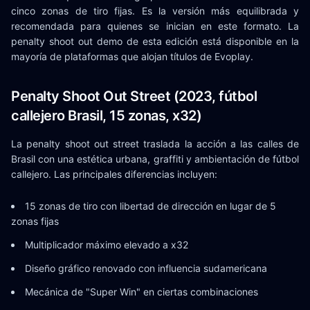
cinco zonas de tiro fijas. Es la versión más equilibrada y
recomendada para quienes se inician en este formato. La
penalty shoot out demo de esta edición está disponible en la
mayoría de plataformas que alojan títulos de Evoplay.
Penalty Shoot Out Street (2023, fútbol
callejero Brasil, 15 zonas, x32)
La penalty shoot out street traslada la acción a las calles de
Brasil con una estética urbana, graffiti y ambientación de fútbol
callejero. Las principales diferencias incluyen:
15 zonas de tiro con libertad de dirección en lugar de 5
zonas fijas
Multiplicador máximo elevado a x32
Diseño gráfico renovado con influencia sudamericana
Mecánica de "Super Win" en ciertas combinaciones