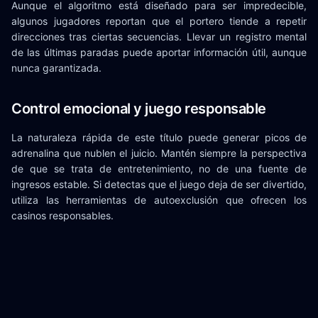
Aunque el algoritmo está diseñado para ser impredecible,
algunos jugadores reportan que el portero tiende a repetir
direcciones tras ciertas secuencias. Llevar un registro mental
de las últimas paradas puede aportar información útil, aunque
nunca garantizada.
Control emocional y juego responsable
La naturaleza rápida de este título puede generar picos de
adrenalina que nublen el juicio. Mantén siempre la perspectiva
de que se trata de entretenimiento, no de una fuente de
ingresos estable. Si detectas que el juego deja de ser divertido,
utiliza las herramientas de autoexclusión que ofrecen los
casinos responsables.