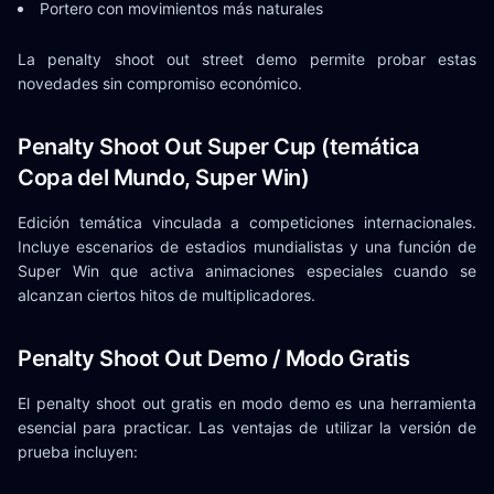
Portero con movimientos más naturales
La penalty shoot out street demo permite probar estas
novedades sin compromiso económico.
Penalty Shoot Out Super Cup (temática
Copa del Mundo, Super Win)
Edición temática vinculada a competiciones internacionales.
Incluye escenarios de estadios mundialistas y una función de
Super Win que activa animaciones especiales cuando se
alcanzan ciertos hitos de multiplicadores.
Penalty Shoot Out Demo / Modo Gratis
El penalty shoot out gratis en modo demo es una herramienta
esencial para practicar. Las ventajas de utilizar la versión de
prueba incluyen: