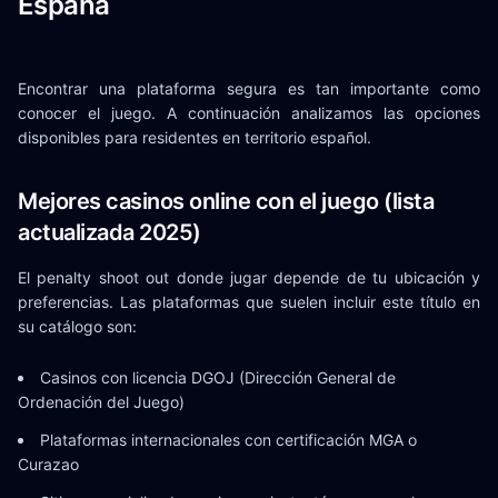
España
Encontrar una plataforma segura es tan importante como
conocer el juego. A continuación analizamos las opciones
disponibles para residentes en territorio español.
Mejores casinos online con el juego (lista
actualizada 2025)
El penalty shoot out donde jugar depende de tu ubicación y
preferencias. Las plataformas que suelen incluir este título en
su catálogo son:
Casinos con licencia DGOJ (Dirección General de
Ordenación del Juego)
Plataformas internacionales con certificación MGA o
Curazao