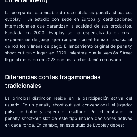
La compañía responsable de este título es penalty shoot out
evoplay , un estudio con sede en Europa y certificaciones
internacionales que garantizan la equidad de sus productos.
Fundada en 2003, Evoplay se ha especializado en crear
experiencias de juego que rompen con el formato tradicional
de rodillos y líneas de pago. El lanzamiento original de penalty
shoot out tuvo lugar en 2020, mientras que la versión Street
llegó al mercado en 2023 con una ambientación renovada.
Diferencias con las tragamonedas
tradicionales
La principal distinción reside en la participación activa del
usuario. En un penalty shoot out slot convencional, el jugador
pulsa un botón y espera el resultado. Por el contrario, un
penalty shoot-out slot de este tipo implica decisiones activas
en cada ronda. En cambio, en este título de Evoplay debes: