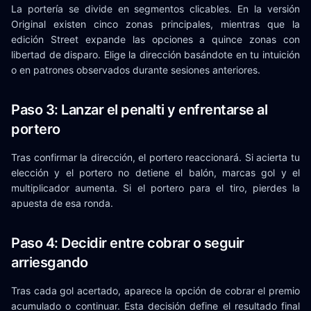
La portería se divide en segmentos clicables. En la versión
Original existen cinco zonas principales, mientras que la
edición Street expande las opciones a quince zonas con
libertad de disparo. Elige la dirección basándote en tu intuición
o en patrones observados durante sesiones anteriores.
Paso 3: Lanzar el penalti y enfrentarse al
portero
Tras confirmar la dirección, el portero reaccionará. Si acierta tu
elección y el portero no detiene el balón, marcas gol y el
multiplicador aumenta. Si el portero para el tiro, pierdes la
apuesta de esa ronda.
Paso 4: Decidir entre cobrar o seguir
arriesgando
Tras cada gol acertado, aparece la opción de cobrar el premio
acumulado o continuar. Esta decisión define el resultado final