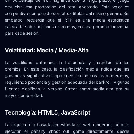
Un porcentaje del 96% significa que, a largo plazo, el juego
devuelve esa proporción del total apostado. Este valor es
competitivo comparado con otros títulos del mismo género. Sin
embargo, recuerda que el RTP es una media estadística
calculada sobre millones de rondas, no una garantía individual
para cada sesión.
Volatilidad: Media / Media-Alta
La volatilidad determina la frecuencia y magnitud de los
premios. En este caso, la clasificación media indica que las
ganancias significativas aparecen con intervalos moderados,
requiriendo paciencia y gestión adecuada del bankroll. Algunas
fuentes clasifican la versión Street como media-alta por su
mayor complejidad.
Tecnología: HTML5, JavaScript
La arquitectura basada en estándares web modernos permite
ejecutar el penalty shoot out game directamente desde