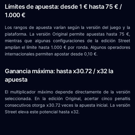
Límites de apuesta: desde 1 € hasta 75 € /
1.000 €
Los rangos de apuesta varían según la versión del juego y la
plataforma. La versión Original permite apuestas hasta 75 €,
mientras que algunas configuraciones de la edición Street
amplían el límite hasta 1.000 € por ronda. Algunos operadores
internacionales permiten apostar desde 0,10 €.
Ganancia máxima: hasta x30.72 / x32 la
apuesta
El multiplicador máximo depende directamente de la versión
seleccionada. En la edición Original, acertar cinco penaltis
consecutivos otorga x30.72 veces la apuesta inicial. La versión
Street eleva este potencial hasta x32.