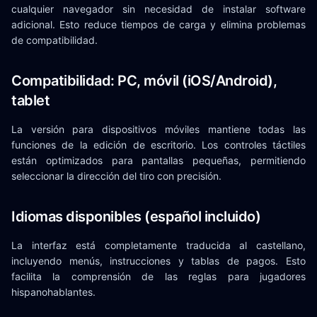
cualquier navegador sin necesidad de instalar software
adicional. Esto reduce tiempos de carga y elimina problemas
de compatibilidad.
Compatibilidad: PC, móvil (iOS/Android),
tablet
La versión para dispositivos móviles mantiene todas las
funciones de la edición de escritorio. Los controles táctiles
están optimizados para pantallas pequeñas, permitiendo
seleccionar la dirección del tiro con precisión.
Idiomas disponibles (español incluido)
La interfaz está completamente traducida al castellano,
incluyendo menús, instrucciones y tablas de pagos. Esto
facilita la comprensión de las reglas para jugadores
hispanohablantes.