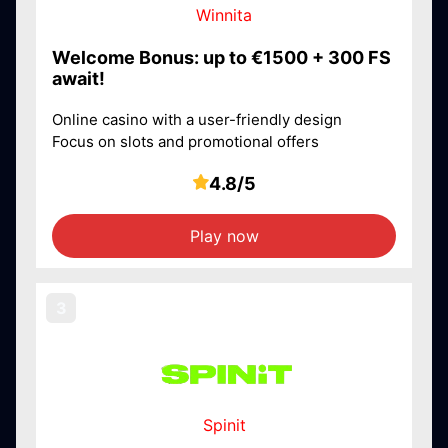
Winnita
Welcome Bonus: up to €1500 + 300 FS
await!
Online casino with a user-friendly design
Focus on slots and promotional offers
4.8/5
Play now
Spinit