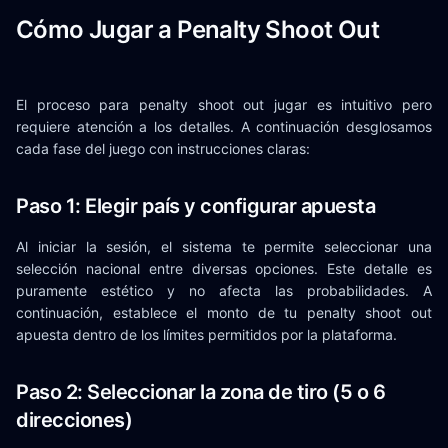
Cómo Jugar a Penalty Shoot Out
El proceso para penalty shoot out jugar es intuitivo pero
requiere atención a los detalles. A continuación desglosamos
cada fase del juego con instrucciones claras:
Paso 1: Elegir país y configurar apuesta
Al iniciar la sesión, el sistema te permite seleccionar una
selección nacional entre diversas opciones. Este detalle es
puramente estético y no afecta las probabilidades. A
continuación, establece el monto de tu penalty shoot out
apuesta dentro de los límites permitidos por la plataforma.
Paso 2: Seleccionar la zona de tiro (5 o 6
direcciones)