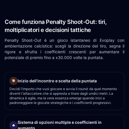
Come funziona Penalty Shoot-Out: tiri,
moltiplicatori e decisioni tattiche
Penalty Shoot-Out è un gioco istantaneo di Evoplay con
ambientazione calcistica: scegli la direzione del tiro, segna il
rigore e sfrutta i coefficienti crescenti per aumentare il
potenziale di premio fino a x30.000 volte la puntata.
Inizio dell'incontro e scelta della puntata
🎯
Decidi l'importo che vuoi giocare e avvia il round: da quel momento
diventi l'attaccatore che si appresta a tirare dagli undici metri. La
dinamica è agile, ma la vera essenza emerge quando inizi a
padroneggiare le giocate strategiche e i coefficienti progressivi.
Sistema di opzioni multiple e coefficienti in
🔥
aumento