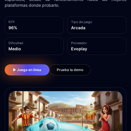
plataformas donde probarlo.
RTP
Tipo de juego
96%
Arcada
Dificultad
Proveedor
Medio
Evoplay
▶ Juega en línea
Prueba la demo