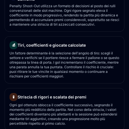
Penalty Shoot-Out utilizza un formato di decisioni al posto dei rulli
convenzionali delle slot machine. Ogni rigore segnato eleva il
coefficiente in modo progressivo, rendendo la partita più dinamica e
permettendo di accumulare premi considerevoli, soprattutto se riesci
a mantenere una striscia di tiri azzeccati consecutivi.
Tiri, coefficienti e giocate calcolate
💰
Un fattore determinante è la selezione dell'angolo di tiro: scegli il
settore e verifichi se il portiere riesce a fermare il pallone o se questo
oltrepassa la linea di porta. I gol incrementano il coefficiente, mentre
una parata annulla la tua puntata. Controllare il rischio è cruciale:
puoi ritirare le tue vincite in qualsiasi momento o continuare a
rischiare per coefficienti maggiori.
Striscia di rigori e scalata dei premi
🧪
Ogni gol ottenuto sblocca il coefficiente successivo, segnando il
momento più redditizio della partita. Nel corso della striscia, i valori
dei coefficienti diventano più allettanti e la sessione può estendersi
mediante tiri aggiuntivi, creando una progressione molto più
percettibile rispetto al primo calcio.