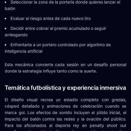
Seleccionar la zona de la portería donde quieres lanzar el
balón
Evaluar el riesgo antes de cada nuevo tiro
Decidir entre cobrar el premio acumulado o seguir
arriesgando
Enfrentarte a un portero controlado por algoritmo de
inteligencia artificial
Esta mecánica convierte cada sesión en un desafío personal
donde la estrategia influye tanto como la suerte.
Temática futbolística y experiencia inmersiva
El diseño visual recrea un estadio completo con gradas,
césped detallado y animaciones de celebración cuando se
marca gol. Los efectos de sonido incluyen el pitido inicial, el
impacto del balón contra las redes y la ovación del público.
Para los aficionados al deporte rey en penalty shoot out