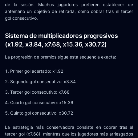
de la sesión. Muchos jugadores prefieren establecer de
antemano un objetivo de retirada, como cobrar tras el tercer
gol consecutivo.
Sistema de multiplicadores progresivos
(x1.92, x3.84, x7.68, x15.36, x30.72)
La progresión de premios sigue esta secuencia exacta:
Primer gol acertado: x1.92
Segundo gol consecutivo: x3.84
Tercer gol consecutivo: x7.68
Cuarto gol consecutivo: x15.36
Quinto gol consecutivo: x30.72
La estrategia más conservadora consiste en cobrar tras el
tercer gol (x7.68), mientras que los jugadores más arriesgados