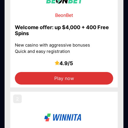
BeonBet
Welcome offer: up $4,000 + 400 Free
Spins
New casino with aggressive bonuses
Quick and easy registration
4.9/5
Play now