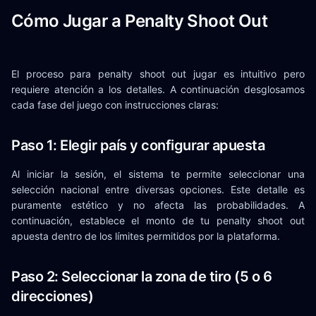
Cómo Jugar a Penalty Shoot Out
El proceso para penalty shoot out jugar es intuitivo pero
requiere atención a los detalles. A continuación desglosamos
cada fase del juego con instrucciones claras:
Paso 1: Elegir país y configurar apuesta
Al iniciar la sesión, el sistema te permite seleccionar una
selección nacional entre diversas opciones. Este detalle es
puramente estético y no afecta las probabilidades. A
continuación, establece el monto de tu penalty shoot out
apuesta dentro de los límites permitidos por la plataforma.
Paso 2: Seleccionar la zona de tiro (5 o 6
direcciones)