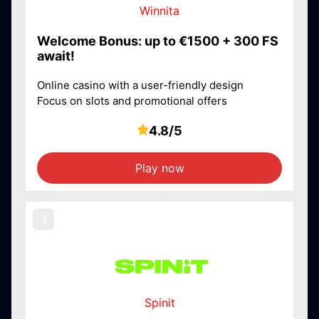
Winnita
Welcome Bonus: up to €1500 + 300 FS
await!
Online casino with a user-friendly design
Focus on slots and promotional offers
4.8/5
Play now
Spinit