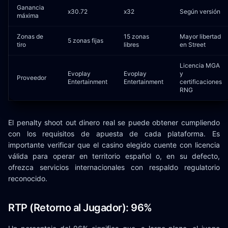
Ganancia
x30.72
x32
Según versión
máxima
Zonas de
15 zonas
Mayor libertad
5 zonas fijas
tiro
libres
en Street
Licencia MGA
Evoplay
Evoplay
y
Proveedor
Entertainment
Entertainment
certificaciones
RNG
El penalty shoot out dinero real se puede obtener cumpliendo
con los requisitos de apuesta de cada plataforma. Es
importante verificar que el casino elegido cuente con licencia
válida para operar en territorio español o, en su defecto,
ofrezca servicios internacionales con respaldo regulatorio
reconocido.
RTP (Retorno al Jugador): 96%