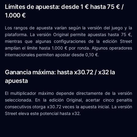
Límites de apuesta: desde 1 € hasta 75 € /
1.000 €
Los rangos de apuesta varían según la versión del juego y la
plataforma. La versión Original permite apuestas hasta 75 €,
mientras que algunas configuraciones de la edición Street
amplían el límite hasta 1.000 € por ronda. Algunos operadores
internacionales permiten apostar desde 0,10 €.
Ganancia máxima: hasta x30.72 / x32 la
apuesta
El multiplicador máximo depende directamente de la versión
seleccionada. En la edición Original, acertar cinco penaltis
consecutivos otorga x30.72 veces la apuesta inicial. La versión
Street eleva este potencial hasta x32.