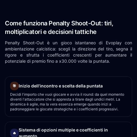
Come funziona Penalty Shoot-Out: tiri,
moltiplicatori e decisioni tattiche
Penalty Shoot-Out è un gioco istantaneo di Evoplay con
ambientazione calcistica: scegli la direzione del tiro, segna il
rigore e sfrutta i coefficienti crescenti per aumentare il
potenziale di premio fino a x30.000 volte la puntata.
Inizio dell'incontro e scelta della puntata
🎯
Decidi l'importo che vuoi giocare e avvia il round: da quel momento
diventi l'attaccatore che si appresta a tirare dagli undici metri. La
dinamica è agile, ma la vera essenza emerge quando inizi a
padroneggiare le giocate strategiche e i coefficienti progressivi.
Sistema di opzioni multiple e coefficienti in
🔥
aumento