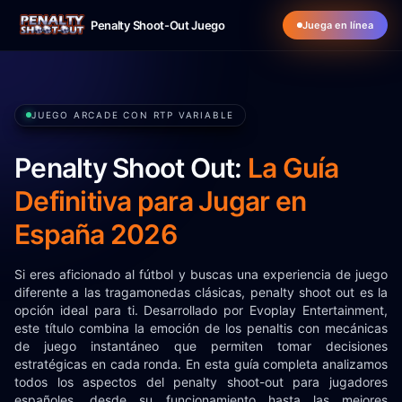
Penalty Shoot-Out Juego
Juega en línea
JUEGO ARCADE CON RTP VARIABLE
Penalty Shoot Out:
La Guía
Definitiva para Jugar en
España 2026
Si eres aficionado al fútbol y buscas una experiencia de juego
diferente a las tragamonedas clásicas, penalty shoot out es la
opción ideal para ti. Desarrollado por Evoplay Entertainment,
este título combina la emoción de los penaltis con mecánicas
de juego instantáneo que permiten tomar decisiones
estratégicas en cada ronda. En esta guía completa analizamos
todos los aspectos del penalty shoot-out para jugadores
españoles, desde su funcionamiento hasta las mejores