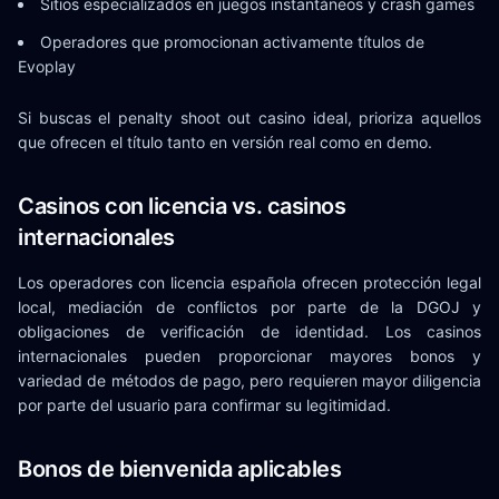
Sitios especializados en juegos instantáneos y crash games
Operadores que promocionan activamente títulos de
Evoplay
Si buscas el penalty shoot out casino ideal, prioriza aquellos
que ofrecen el título tanto en versión real como en demo.
Casinos con licencia vs. casinos
internacionales
Los operadores con licencia española ofrecen protección legal
local, mediación de conflictos por parte de la DGOJ y
obligaciones de verificación de identidad. Los casinos
internacionales pueden proporcionar mayores bonos y
variedad de métodos de pago, pero requieren mayor diligencia
por parte del usuario para confirmar su legitimidad.
Bonos de bienvenida aplicables