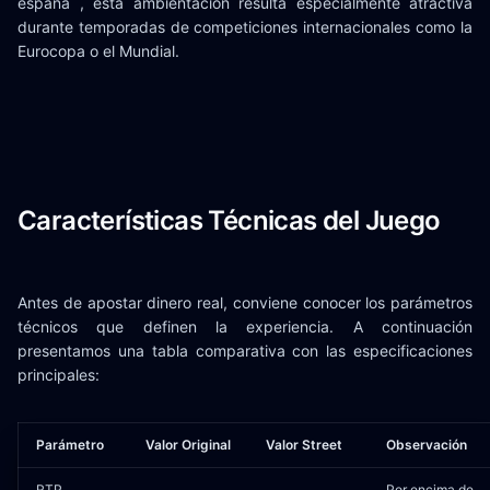
españa , esta ambientación resulta especialmente atractiva
durante temporadas de competiciones internacionales como la
Eurocopa o el Mundial.
Características Técnicas del Juego
Antes de apostar dinero real, conviene conocer los parámetros
técnicos que definen la experiencia. A continuación
presentamos una tabla comparativa con las especificaciones
principales:
Parámetro
Valor Original
Valor Street
Observación
RTP
Por encima de