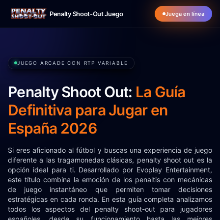
Penalty Shoot-Out Juego
Juega en línea
JUEGO ARCADE CON RTP VARIABLE
Penalty Shoot Out:
La Guía
Definitiva para Jugar en
España 2026
Si eres aficionado al fútbol y buscas una experiencia de juego
diferente a las tragamonedas clásicas, penalty shoot out es la
opción ideal para ti. Desarrollado por Evoplay Entertainment,
este título combina la emoción de los penaltis con mecánicas
de juego instantáneo que permiten tomar decisiones
estratégicas en cada ronda. En esta guía completa analizamos
todos los aspectos del penalty shoot-out para jugadores
españoles, desde su funcionamiento hasta las mejores