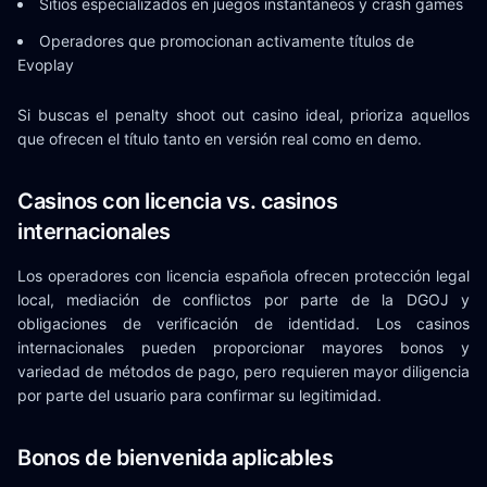
Sitios especializados en juegos instantáneos y crash games
Operadores que promocionan activamente títulos de
Evoplay
Si buscas el penalty shoot out casino ideal, prioriza aquellos
que ofrecen el título tanto en versión real como en demo.
Casinos con licencia vs. casinos
internacionales
Los operadores con licencia española ofrecen protección legal
local, mediación de conflictos por parte de la DGOJ y
obligaciones de verificación de identidad. Los casinos
internacionales pueden proporcionar mayores bonos y
variedad de métodos de pago, pero requieren mayor diligencia
por parte del usuario para confirmar su legitimidad.
Bonos de bienvenida aplicables