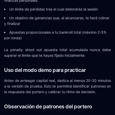
finanzas personales
Un límite de pérdidas tras el cual detendrás la sesión
Un objetivo de ganancias que, al alcanzarse, te hará cobrar
y finalizar
Apuestas proporcionales a tu bankroll total (máximo 2-5%
por ronda)
La penalty shoot out apuesta total acumulada nunca debe
superar el límite que te hayas fijado inicialmente.
Uso del modo demo para practicar
Antes de arriesgar capital real, dedica al menos 20-30 minutos
a la versión de prueba. Esto te permitirá identificar patrones en
la respuesta del portero y calibrar tu ritmo de decisión.
Observación de patrones del portero