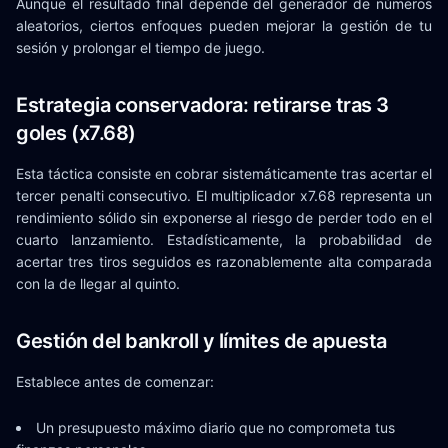
Aunque el resultado final depende del generador de números
aleatorios, ciertos enfoques pueden mejorar la gestión de tu
sesión y prolongar el tiempo de juego.
Estrategia conservadora: retirarse tras 3
goles (x7.68)
Esta táctica consiste en cobrar sistemáticamente tras acertar el
tercer penalti consecutivo. El multiplicador x7.68 representa un
rendimiento sólido sin exponerse al riesgo de perder todo en el
cuarto lanzamiento. Estadísticamente, la probabilidad de
acertar tres tiros seguidos es razonablemente alta comparada
con la de llegar al quinto.
Gestión del bankroll y límites de apuesta
Establece antes de comenzar:
Un presupuesto máximo diario que no comprometa tus