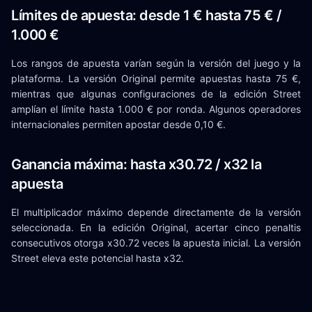
Límites de apuesta: desde 1 € hasta 75 € /
1.000 €
Los rangos de apuesta varían según la versión del juego y la
plataforma. La versión Original permite apuestas hasta 75 €,
mientras que algunas configuraciones de la edición Street
amplían el límite hasta 1.000 € por ronda. Algunos operadores
internacionales permiten apostar desde 0,10 €.
Ganancia máxima: hasta x30.72 / x32 la
apuesta
El multiplicador máximo depende directamente de la versión
seleccionada. En la edición Original, acertar cinco penaltis
consecutivos otorga x30.72 veces la apuesta inicial. La versión
Street eleva este potencial hasta x32.