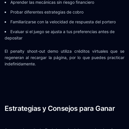
Aprender las mecánicas sin riesgo financiero
Probar diferentes estrategias de cobro
Familiarizarse con la velocidad de respuesta del portero
Evaluar si el juego se ajusta a tus preferencias antes de
depositar
El penalty shoot-out demo utiliza créditos virtuales que se
regeneran al recargar la página, por lo que puedes practicar
indefinidamente.
Estrategias y Consejos para Ganar