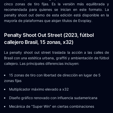
cinco zonas de tiro fijas. Es la versión más equilibrada y
recomendada para quienes se inician en este formato. La
penalty shoot out demo de esta edición está disponible en la
mayoría de plataformas que alojan títulos de Evoplay.
Penalty Shoot Out Street (2023, fútbol
callejero Brasil, 15 zonas, x32)
La penalty shoot out street traslada la acción a las calles de
Brasil con una estética urbana, graffiti y ambientación de fútbol
callejero. Las principales diferencias incluyen:
15 zonas de tiro con libertad de dirección en lugar de 5
zonas fijas
Multiplicador máximo elevado a x32
Diseño gráfico renovado con influencia sudamericana
Mecánica de "Super Win" en ciertas combinaciones