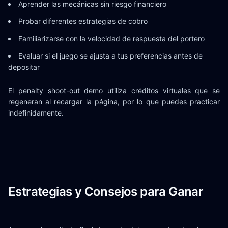
Aprender las mecánicas sin riesgo financiero
Probar diferentes estrategias de cobro
Familiarizarse con la velocidad de respuesta del portero
Evaluar si el juego se ajusta a tus preferencias antes de
depositar
El penalty shoot-out demo utiliza créditos virtuales que se
regeneran al recargar la página, por lo que puedes practicar
indefinidamente.
Estrategias y Consejos para Ganar