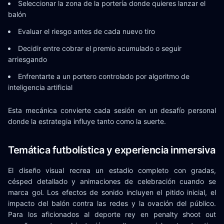
Seleccionar la zona de la portería donde quieres lanzar el
balón
Evaluar el riesgo antes de cada nuevo tiro
Decidir entre cobrar el premio acumulado o seguir
arriesgando
Enfrentarte a un portero controlado por algoritmo de
inteligencia artificial
Esta mecánica convierte cada sesión en un desafío personal
donde la estrategia influye tanto como la suerte.
Temática futbolística y experiencia inmersiva
El diseño visual recrea un estadio completo con gradas,
césped detallado y animaciones de celebración cuando se
marca gol. Los efectos de sonido incluyen el pitido inicial, el
impacto del balón contra las redes y la ovación del público.
Para los aficionados al deporte rey en penalty shoot out