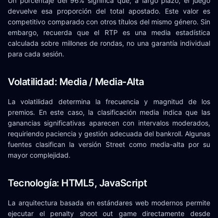
Un porcentaje del 96% significa que, a largo plazo, el juego
devuelve esa proporción del total apostado. Este valor es
competitivo comparado con otros títulos del mismo género. Sin
embargo, recuerda que el RTP es una media estadística
calculada sobre millones de rondas, no una garantía individual
para cada sesión.
Volatilidad: Media / Media-Alta
La volatilidad determina la frecuencia y magnitud de los
premios. En este caso, la clasificación media indica que las
ganancias significativas aparecen con intervalos moderados,
requiriendo paciencia y gestión adecuada del bankroll. Algunas
fuentes clasifican la versión Street como media-alta por su
mayor complejidad.
Tecnología: HTML5, JavaScript
La arquitectura basada en estándares web modernos permite
ejecutar el penalty shoot out game directamente desde