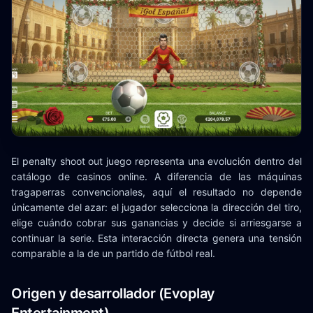
El penalty shoot out juego representa una evolución dentro del
catálogo de casinos online. A diferencia de las máquinas
tragaperras convencionales, aquí el resultado no depende
únicamente del azar: el jugador selecciona la dirección del tiro,
elige cuándo cobrar sus ganancias y decide si arriesgarse a
continuar la serie. Esta interacción directa genera una tensión
comparable a la de un partido de fútbol real.
Origen y desarrollador (Evoplay
Entertainment)