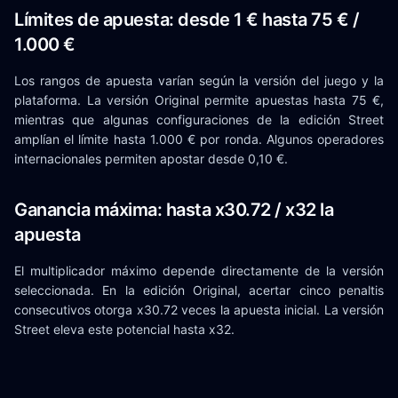
Límites de apuesta: desde 1 € hasta 75 € /
1.000 €
Los rangos de apuesta varían según la versión del juego y la
plataforma. La versión Original permite apuestas hasta 75 €,
mientras que algunas configuraciones de la edición Street
amplían el límite hasta 1.000 € por ronda. Algunos operadores
internacionales permiten apostar desde 0,10 €.
Ganancia máxima: hasta x30.72 / x32 la
apuesta
El multiplicador máximo depende directamente de la versión
seleccionada. En la edición Original, acertar cinco penaltis
consecutivos otorga x30.72 veces la apuesta inicial. La versión
Street eleva este potencial hasta x32.