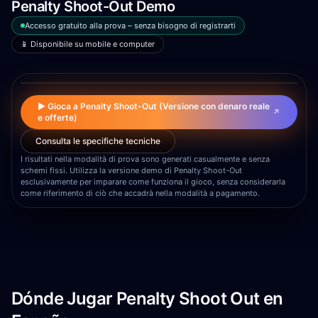
Penalty Shoot-Out Demo
Accesso gratuito alla prova – senza bisogno di registrarti
📱 Disponibile su mobile e computer
▶
▶ Gioca a Penalty Shoot-Out (Versione con denaro reale
↗
e offerte)
Consulta le specifiche tecniche
I risultati nella modalità di prova sono generati casualmente e senza
schemi fissi. Utilizza la versione demo di Penalty Shoot-Out
esclusivamente per imparare come funziona il gioco, senza considerarla
come riferimento di ciò che accadrà nella modalità a pagamento.
Dónde Jugar Penalty Shoot Out en