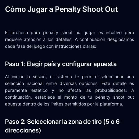
Cómo Jugar a Penalty Shoot Out
El proceso para penalty shoot out jugar es intuitivo pero
requiere atención a los detalles. A continuación desglosamos
cada fase del juego con instrucciones claras:
Paso 1: Elegir país y configurar apuesta
Al iniciar la sesión, el sistema te permite seleccionar una
selección nacional entre diversas opciones. Este detalle es
puramente estético y no afecta las probabilidades. A
continuación, establece el monto de tu penalty shoot out
apuesta dentro de los límites permitidos por la plataforma.
Paso 2: Seleccionar la zona de tiro (5 o 6
direcciones)