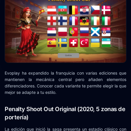
Evoplay ha expandido la franquicia con varias ediciones que
mantienen la mecánica central pero añaden elementos
diferenciadores. Conocer cada variante te permite elegir la que
mejor se adapte a tu estilo.
Penalty Shoot Out Original (2020, 5 zonas de
portería)
La edición que inició la saga presenta un estadio clásico con