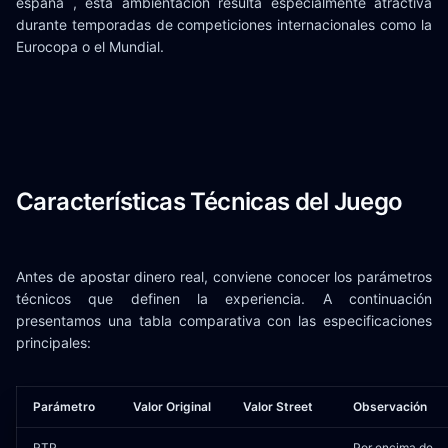
españa , esta ambientación resulta especialmente atractiva
durante temporadas de competiciones internacionales como la
Eurocopa o el Mundial.
Características Técnicas del Juego
Antes de apostar dinero real, conviene conocer los parámetros
técnicos que definen la experiencia. A continuación
presentamos una tabla comparativa con las especificaciones
principales:
Parámetro
Valor Original
Valor Street
Observación
RTP
Por encima de