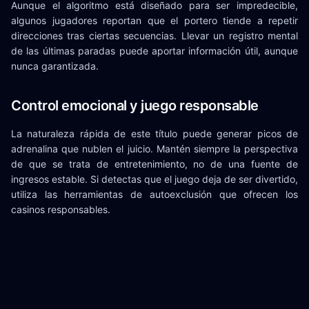
Aunque el algoritmo está diseñado para ser impredecible,
algunos jugadores reportan que el portero tiende a repetir
direcciones tras ciertas secuencias. Llevar un registro mental
de las últimas paradas puede aportar información útil, aunque
nunca garantizada.
Control emocional y juego responsable
La naturaleza rápida de este título puede generar picos de
adrenalina que nublen el juicio. Mantén siempre la perspectiva
de que se trata de entretenimiento, no de una fuente de
ingresos estable. Si detectas que el juego deja de ser divertido,
utiliza las herramientas de autoexclusión que ofrecen los
casinos responsables.