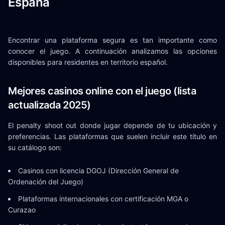
España
Encontrar una plataforma segura es tan importante como
conocer el juego. A continuación analizamos las opciones
disponibles para residentes en territorio español.
Mejores casinos online con el juego (lista
actualizada 2025)
El penalty shoot out donde jugar depende de tu ubicación y
preferencias. Las plataformas que suelen incluir este título en
su catálogo son:
Casinos con licencia DGOJ (Dirección General de
Ordenación del Juego)
Plataformas internacionales con certificación MGA o
Curazao