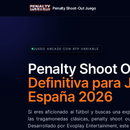
Penalty Shoot-Out Juego
JUEGO ARCADE CON RTP VARIABLE
Penalty Shoot O
Definitiva para 
España 2026
Si eres aficionado al fútbol y buscas una exp
las tragamonedas clásicas, penalty shoot out
Desarrollado por Evoplay Entertainment, este