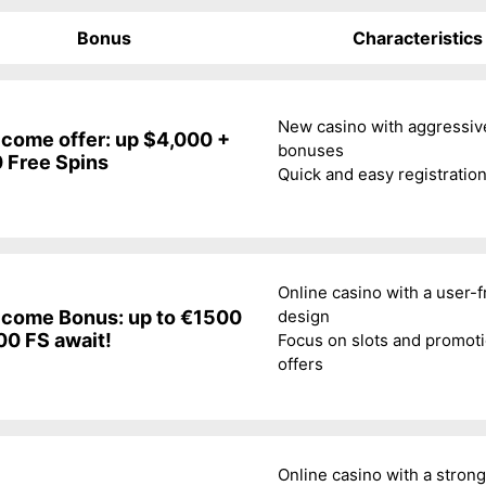
Bonus
Characteristics
New casino with aggressiv
come offer: up $4,000 +
bonuses
 Free Spins
Quick and easy registratio
Online casino with a user-f
come Bonus: up to €1500
design
00 FS await!
Focus on slots and promoti
offers
Online casino with a strong