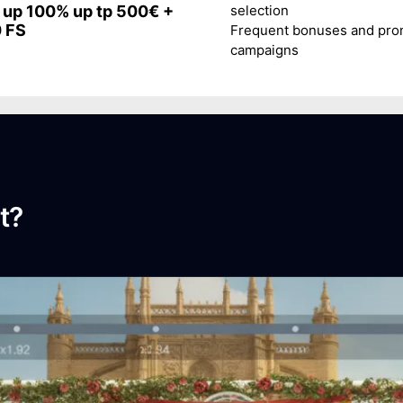
 up 100% up tp 500€ +
selection
 FS
Frequent bonuses and pro
campaigns
t?