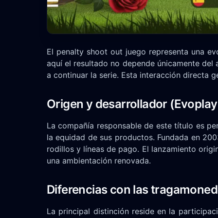
El penalty shoot out juego representa una ev
aquí el resultado no depende únicamente del az
a continuar la serie. Esta interacción directa 
Origen y desarrollador (Evopla
La compañía responsable de este título es pen
la equidad de sus productos. Fundada en 2003
rodillos y líneas de pago. El lanzamiento orig
una ambientación renovada.
Diferencias con las tragamoned
La principal distinción reside en la participa