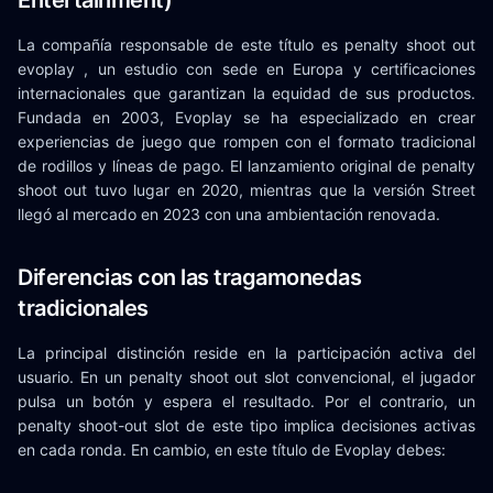
La compañía responsable de este título es penalty shoot out
evoplay , un estudio con sede en Europa y certificaciones
internacionales que garantizan la equidad de sus productos.
Fundada en 2003, Evoplay se ha especializado en crear
experiencias de juego que rompen con el formato tradicional
de rodillos y líneas de pago. El lanzamiento original de penalty
shoot out tuvo lugar en 2020, mientras que la versión Street
llegó al mercado en 2023 con una ambientación renovada.
Diferencias con las tragamonedas
tradicionales
La principal distinción reside en la participación activa del
usuario. En un penalty shoot out slot convencional, el jugador
pulsa un botón y espera el resultado. Por el contrario, un
penalty shoot-out slot de este tipo implica decisiones activas
en cada ronda. En cambio, en este título de Evoplay debes: