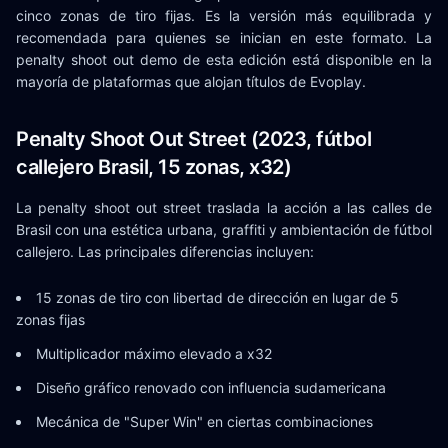
cinco zonas de tiro fijas. Es la versión más equilibrada y
recomendada para quienes se inician en este formato. La
penalty shoot out demo de esta edición está disponible en la
mayoría de plataformas que alojan títulos de Evoplay.
Penalty Shoot Out Street (2023, fútbol
callejero Brasil, 15 zonas, x32)
La penalty shoot out street traslada la acción a las calles de
Brasil con una estética urbana, graffiti y ambientación de fútbol
callejero. Las principales diferencias incluyen:
15 zonas de tiro con libertad de dirección en lugar de 5
zonas fijas
Multiplicador máximo elevado a x32
Diseño gráfico renovado con influencia sudamericana
Mecánica de "Super Win" en ciertas combinaciones