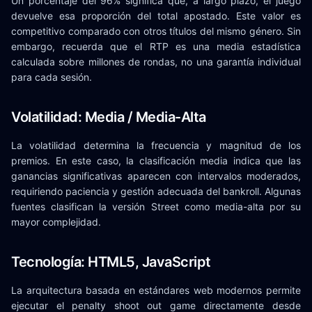
Un porcentaje del 96% significa que, a largo plazo, el juego
devuelve esa proporción del total apostado. Este valor es
competitivo comparado con otros títulos del mismo género. Sin
embargo, recuerda que el RTP es una media estadística
calculada sobre millones de rondas, no una garantía individual
para cada sesión.
Volatilidad: Media / Media-Alta
La volatilidad determina la frecuencia y magnitud de los
premios. En este caso, la clasificación media indica que las
ganancias significativas aparecen con intervalos moderados,
requiriendo paciencia y gestión adecuada del bankroll. Algunas
fuentes clasifican la versión Street como media-alta por su
mayor complejidad.
Tecnología: HTML5, JavaScript
La arquitectura basada en estándares web modernos permite
ejecutar el penalty shoot out game directamente desde