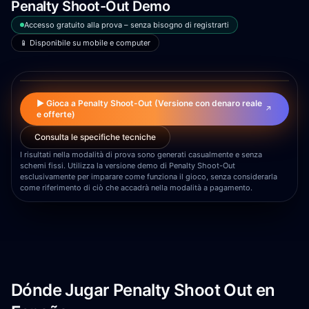
Penalty Shoot-Out Demo
Accesso gratuito alla prova – senza bisogno di registrarti
📱 Disponibile su mobile e computer
▶
▶ Gioca a Penalty Shoot-Out (Versione con denaro reale
↗
e offerte)
Consulta le specifiche tecniche
I risultati nella modalità di prova sono generati casualmente e senza
schemi fissi. Utilizza la versione demo di Penalty Shoot-Out
esclusivamente per imparare come funziona il gioco, senza considerarla
come riferimento di ciò che accadrà nella modalità a pagamento.
Dónde Jugar Penalty Shoot Out en