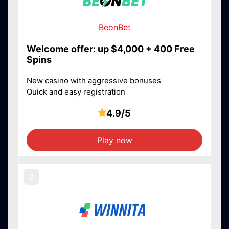
BeonBet
Welcome offer: up $4,000 + 400 Free
Spins
New casino with aggressive bonuses
Quick and easy registration
4.9/5
Play now