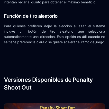
intentan llegar al quinto para obtener el máximo beneficio.
Función de tiro aleatorio
Para quienes prefieren dejar la elección al azar, el sistema
incluye un botón de tiro aleatorio que selecciona
automáticamente una dirección. Esta opción es útil cuando no
se tiene preferencia clara o se quiere acelerar el ritmo de juego.
Versiones Disponibles de Penalty
Shoot Out