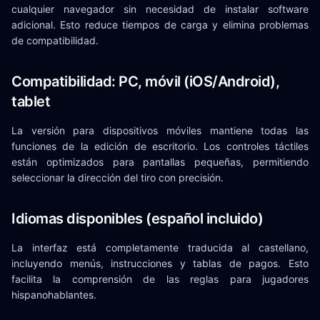
cualquier navegador sin necesidad de instalar software
adicional. Esto reduce tiempos de carga y elimina problemas
de compatibilidad.
Compatibilidad: PC, móvil (iOS/Android),
tablet
La versión para dispositivos móviles mantiene todas las
funciones de la edición de escritorio. Los controles táctiles
están optimizados para pantallas pequeñas, permitiendo
seleccionar la dirección del tiro con precisión.
Idiomas disponibles (español incluido)
La interfaz está completamente traducida al castellano,
incluyendo menús, instrucciones y tablas de pagos. Esto
facilita la comprensión de las reglas para jugadores
hispanohablantes.