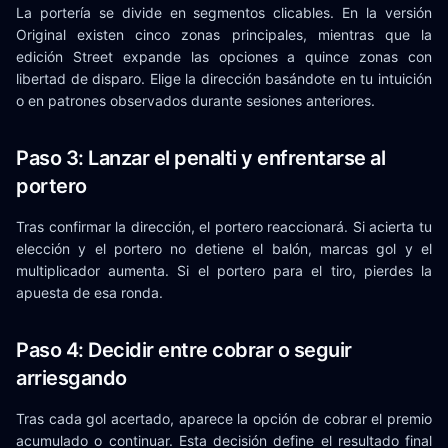
La portería se divide en segmentos clicables. En la versión
Original existen cinco zonas principales, mientras que la
edición Street expande las opciones a quince zonas con
libertad de disparo. Elige la dirección basándote en tu intuición
o en patrones observados durante sesiones anteriores.
Paso 3: Lanzar el penalti y enfrentarse al
portero
Tras confirmar la dirección, el portero reaccionará. Si acierta tu
elección y el portero no detiene el balón, marcas gol y el
multiplicador aumenta. Si el portero para el tiro, pierdes la
apuesta de esa ronda.
Paso 4: Decidir entre cobrar o seguir
arriesgando
Tras cada gol acertado, aparece la opción de cobrar el premio
acumulado o continuar. Esta decisión define el resultado final