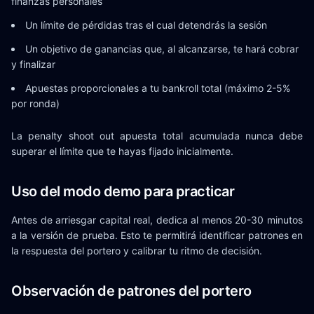
finanzas personales
Un límite de pérdidas tras el cual detendrás la sesión
Un objetivo de ganancias que, al alcanzarse, te hará cobrar
y finalizar
Apuestas proporcionales a tu bankroll total (máximo 2-5%
por ronda)
La penalty shoot out apuesta total acumulada nunca debe
superar el límite que te hayas fijado inicialmente.
Uso del modo demo para practicar
Antes de arriesgar capital real, dedica al menos 20-30 minutos
a la versión de prueba. Esto te permitirá identificar patrones en
la respuesta del portero y calibrar tu ritmo de decisión.
Observación de patrones del portero