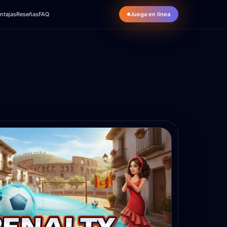
ntajas
Reseñas
FAQ
Juega en línea