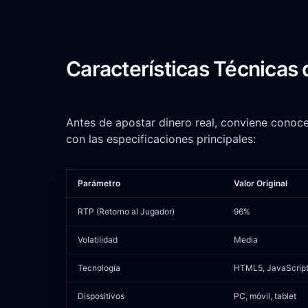
Características Técnicas 
Antes de apostar dinero real, conviene conoc
con las especificaciones principales:
Parámetro
Valor Original
RTP (Retorno al Jugador)
96%
Volatilidad
Media
Tecnología
HTML5, JavaScrip
Dispositivos
PC, móvil, tablet