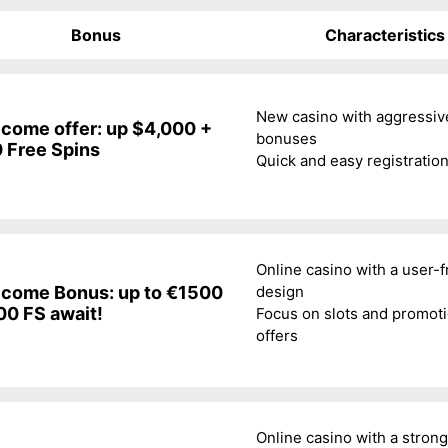
Bonus
Characteristics
New casino with aggressiv
come offer: up $4,000 +
bonuses
 Free Spins
Quick and easy registratio
Online casino with a user-f
come Bonus: up to €1500
design
00 FS await!
Focus on slots and promoti
offers
Online casino with a strong