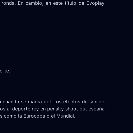
a ronda. En cambio, en este título de Evoplay
erte.
n cuando se marca gol. Los efectos de sonido
nados al deporte rey en penalty shoot out españa
es como la Eurocopa o el Mundial.