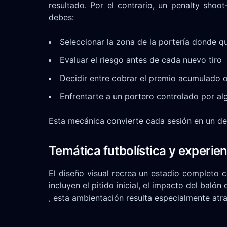
resultado. Por el contrario, un penalty shoo
debes:
Seleccionar la zona de la portería donde qu
Evaluar el riesgo antes de cada nuevo tiro
Decidir entre cobrar el premio acumulado o
Enfrentarte a un portero controlado por algo
Esta mecánica convierte cada sesión en un des
Temática futbolística y experie
El diseño visual recrea un estadio completo 
incluyen el pitido inicial, el impacto del baló
, esta ambientación resulta especialmente at