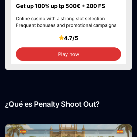
Get up 100% up tp 500€ + 200 FS
Online casino with a strong slot selection
Frequent bonuses and promotional campaigns
4.7/5
Play now
¿Qué es Penalty Shoot Out?