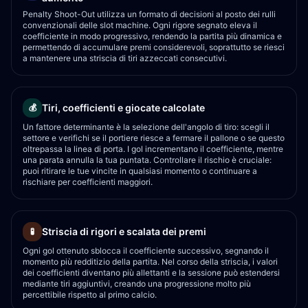
Penalty Shoot-Out utilizza un formato di decisioni al posto dei rulli
convenzionali delle slot machine. Ogni rigore segnato eleva il
coefficiente in modo progressivo, rendendo la partita più dinamica e
permettendo di accumulare premi considerevoli, soprattutto se riesci
a mantenere una striscia di tiri azzeccati consecutivi.
Tiri, coefficienti e giocate calcolate
💰
Un fattore determinante è la selezione dell'angolo di tiro: scegli il
settore e verifichi se il portiere riesce a fermare il pallone o se questo
oltrepassa la linea di porta. I gol incrementano il coefficiente, mentre
una parata annulla la tua puntata. Controllare il rischio è cruciale:
puoi ritirare le tue vincite in qualsiasi momento o continuare a
rischiare per coefficienti maggiori.
Striscia di rigori e scalata dei premi
🧪
Ogni gol ottenuto sblocca il coefficiente successivo, segnando il
momento più redditizio della partita. Nel corso della striscia, i valori
dei coefficienti diventano più allettanti e la sessione può estendersi
mediante tiri aggiuntivi, creando una progressione molto più
percettibile rispetto al primo calcio.