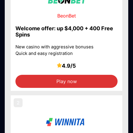
BeonBet
Welcome offer: up $4,000 + 400 Free
Spins
New casino with aggressive bonuses
Quick and easy registration
4.9/5
Play now