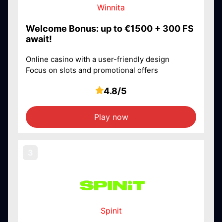
Winnita
Welcome Bonus: up to €1500 + 300 FS
await!
Online casino with a user-friendly design
Focus on slots and promotional offers
4.8/5
Play now
Spinit