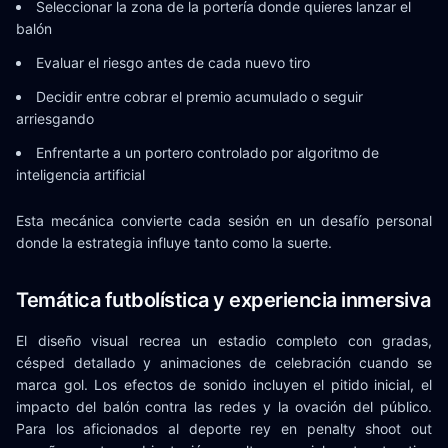
Seleccionar la zona de la portería donde quieres lanzar el
balón
Evaluar el riesgo antes de cada nuevo tiro
Decidir entre cobrar el premio acumulado o seguir
arriesgando
Enfrentarte a un portero controlado por algoritmo de
inteligencia artificial
Esta mecánica convierte cada sesión en un desafío personal
donde la estrategia influye tanto como la suerte.
Temática futbolística y experiencia inmersiva
El diseño visual recrea un estadio completo con gradas,
césped detallado y animaciones de celebración cuando se
marca gol. Los efectos de sonido incluyen el pitido inicial, el
impacto del balón contra las redes y la ovación del público.
Para los aficionados al deporte rey en penalty shoot out