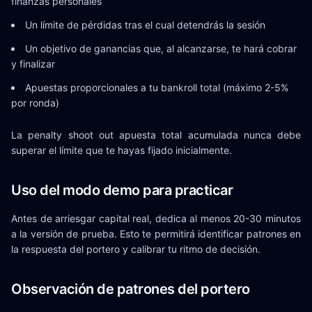
finanzas personales
Un límite de pérdidas tras el cual detendrás la sesión
Un objetivo de ganancias que, al alcanzarse, te hará cobrar
y finalizar
Apuestas proporcionales a tu bankroll total (máximo 2-5%
por ronda)
La penalty shoot out apuesta total acumulada nunca debe
superar el límite que te hayas fijado inicialmente.
Uso del modo demo para practicar
Antes de arriesgar capital real, dedica al menos 20-30 minutos
a la versión de prueba. Esto te permitirá identificar patrones en
la respuesta del portero y calibrar tu ritmo de decisión.
Observación de patrones del portero