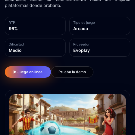
plataformas donde probarlo.
RTP
Tipo de juego
96%
Arcada
Dificultad
Proveedor
Medio
Evoplay
▶ Juega en línea
Prueba la demo