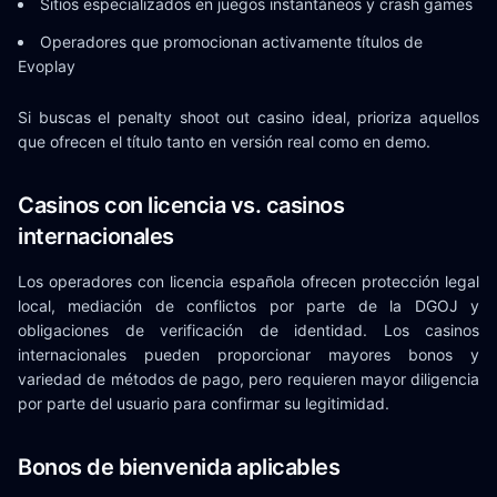
Sitios especializados en juegos instantáneos y crash games
Operadores que promocionan activamente títulos de
Evoplay
Si buscas el penalty shoot out casino ideal, prioriza aquellos
que ofrecen el título tanto en versión real como en demo.
Casinos con licencia vs. casinos
internacionales
Los operadores con licencia española ofrecen protección legal
local, mediación de conflictos por parte de la DGOJ y
obligaciones de verificación de identidad. Los casinos
internacionales pueden proporcionar mayores bonos y
variedad de métodos de pago, pero requieren mayor diligencia
por parte del usuario para confirmar su legitimidad.
Bonos de bienvenida aplicables