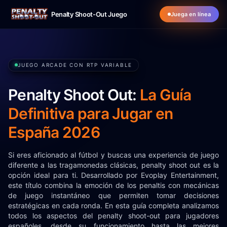
Penalty Shoot-Out Juego
Juega en línea
JUEGO ARCADE CON RTP VARIABLE
Penalty Shoot Out:
La Guía
Definitiva para Jugar en
España 2026
Si eres aficionado al fútbol y buscas una experiencia de juego
diferente a las tragamonedas clásicas, penalty shoot out es la
opción ideal para ti. Desarrollado por Evoplay Entertainment,
este título combina la emoción de los penaltis con mecánicas
de juego instantáneo que permiten tomar decisiones
estratégicas en cada ronda. En esta guía completa analizamos
todos los aspectos del penalty shoot-out para jugadores
españoles, desde su funcionamiento hasta las mejores