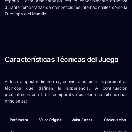
españa , esta ambientación resulta especialmente atractiva
durante temporadas de competiciones internacionales como la
Eurocopa o el Mundial.
Características Técnicas del Juego
Antes de apostar dinero real, conviene conocer los parámetros
técnicos que definen la experiencia. A continuación
presentamos una tabla comparativa con las especificaciones
principales:
Parámetro
Valor Original
Valor Street
Observación
RTP
Por encima de