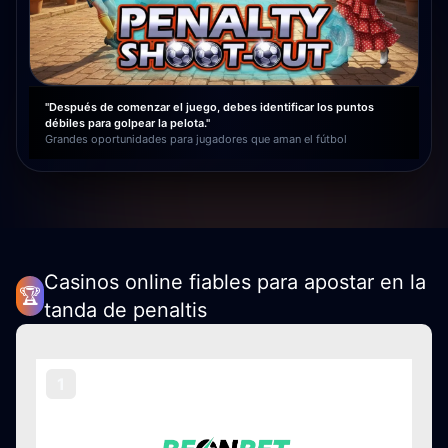
"Después de comenzar el juego, debes identificar los puntos
débiles para golpear la pelota."
Grandes oportunidades para jugadores que aman el fútbol
Casinos online fiables para apostar en la
🏆
tanda de penaltis