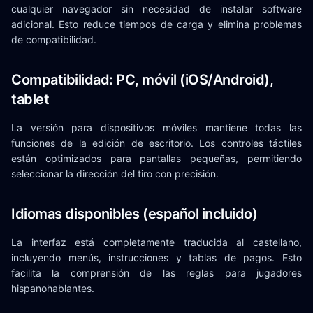
cualquier navegador sin necesidad de instalar software
adicional. Esto reduce tiempos de carga y elimina problemas
de compatibilidad.
Compatibilidad: PC, móvil (iOS/Android),
tablet
La versión para dispositivos móviles mantiene todas las
funciones de la edición de escritorio. Los controles táctiles
están optimizados para pantallas pequeñas, permitiendo
seleccionar la dirección del tiro con precisión.
Idiomas disponibles (español incluido)
La interfaz está completamente traducida al castellano,
incluyendo menús, instrucciones y tablas de pagos. Esto
facilita la comprensión de las reglas para jugadores
hispanohablantes.