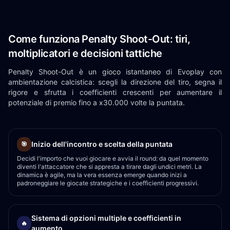
Come funziona Penalty Shoot-Out: tiri,
moltiplicatori e decisioni tattiche
Penalty Shoot-Out è un gioco istantaneo di Evoplay con
ambientazione calcistica: scegli la direzione del tiro, segna il
rigore e sfrutta i coefficienti crescenti per aumentare il
potenziale di premio fino a x30.000 volte la puntata.
Inizio dell'incontro e scelta della puntata
🎯
Decidi l'importo che vuoi giocare e avvia il round: da quel momento
diventi l'attaccatore che si appresta a tirare dagli undici metri. La
dinamica è agile, ma la vera essenza emerge quando inizi a
padroneggiare le giocate strategiche e i coefficienti progressivi.
Sistema di opzioni multiple e coefficienti in
🔥
aumento