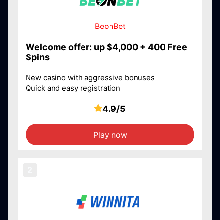
BeonBet
Welcome offer: up $4,000 + 400 Free
Spins
New casino with aggressive bonuses
Quick and easy registration
4.9/5
Play now