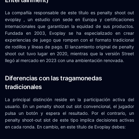
La compañía responsable de este título es penalty shoot out
evoplay , un estudio con sede en Europa y certificaciones
internacionales que garantizan la equidad de sus productos.
Fundada en 2003, Evoplay se ha especializado en crear
experiencias de juego que rompen con el formato tradicional
de rodillos y líneas de pago. El lanzamiento original de penalty
shoot out tuvo lugar en 2020, mientras que la versión Street
llegó al mercado en 2023 con una ambientación renovada.
Diferencias con las tragamonedas
tradicionales
La principal distinción reside en la participación activa del
usuario. En un penalty shoot out slot convencional, el jugador
pulsa un botón y espera el resultado. Por el contrario, un
penalty shoot-out slot de este tipo implica decisiones activas
en cada ronda. En cambio, en este título de Evoplay debes: