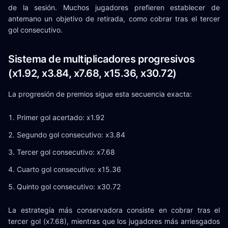
de la sesión. Muchos jugadores prefieren establecer de
antemano un objetivo de retirada, como cobrar tras el tercer
gol consecutivo.
Sistema de multiplicadores progresivos
(x1.92, x3.84, x7.68, x15.36, x30.72)
La progresión de premios sigue esta secuencia exacta:
Primer gol acertado: x1.92
Segundo gol consecutivo: x3.84
Tercer gol consecutivo: x7.68
Cuarto gol consecutivo: x15.36
Quinto gol consecutivo: x30.72
La estrategia más conservadora consiste en cobrar tras el
tercer gol (x7.68), mientras que los jugadores más arriesgados