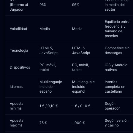
(Retorno al
96%
96%
la media del
Jugador)
sector
Equilibrio entre
frecuencia y
Volatilidad
Media
Media
tamaño de
premios
HTML5,
HTML5,
Compatible sin
Tecnología
JavaScript
JavaScript
descargas
PC, móvil,
PC, móvil,
iOS y Android
Dispositivos
tablet
tablet
nativos
Multilenguaje
Multilenguaje
Interfaz
Idiomas
incluido
incluido
completa en
español
español
castellano
Apuesta
Según
1 € / 0,10 €
1 € / 0,10 €
mínima
operador
Apuesta
Según versión
75 €
1.000 €
máxima
y casino