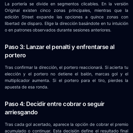
La portería se divide en segmentos clicables. En la versión
Original existen cinco zonas principales, mientras que la
edición Street expande las opciones a quince zonas con
libertad de disparo. Elige la dirección basándote en tu intuición
o en patrones observados durante sesiones anteriores.
Paso 3: Lanzar el penalti y enfrentarse al
portero
Tras confirmar la dirección, el portero reaccionará. Si acierta tu
elección y el portero no detiene el balón, marcas gol y el
multiplicador aumenta. Si el portero para el tiro, pierdes la
apuesta de esa ronda.
Paso 4: Decidir entre cobrar o seguir
arriesgando
Tras cada gol acertado, aparece la opción de cobrar el premio
acumulado o continuar. Esta decisión define el resultado final