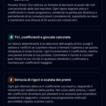
Penalty Shoot-Out utilizza un formato di decisioni al posto dei rulli
convenzionali delle slot machine. Ogni rigore segnato eleva il
coefficiente in modo progressivo, rendendo la partita più dinamica e
permettendo di accumulare premi considerevoli, soprattutto se riesci
a mantenere una striscia di tiri azzeccati consecutivi.
Tiri, coefficienti e giocate calcolate
💰
Un fattore determinante è la selezione dell'angolo di tiro: scegli il
settore e verifichi se il portiere riesce a fermare il pallone o se questo
oltrepassa la linea di porta. I gol incrementano il coefficiente, mentre
una parata annulla la tua puntata. Controllare il rischio è cruciale:
puoi ritirare le tue vincite in qualsiasi momento o continuare a
rischiare per coefficienti maggiori.
Striscia di rigori e scalata dei premi
🧪
Ogni gol ottenuto sblocca il coefficiente successivo, segnando il
momento più redditizio della partita. Nel corso della striscia, i valori
dei coefficienti diventano più allettanti e la sessione può estendersi
mediante tiri aggiuntivi, creando una progressione molto più
percettibile rispetto al primo calcio.