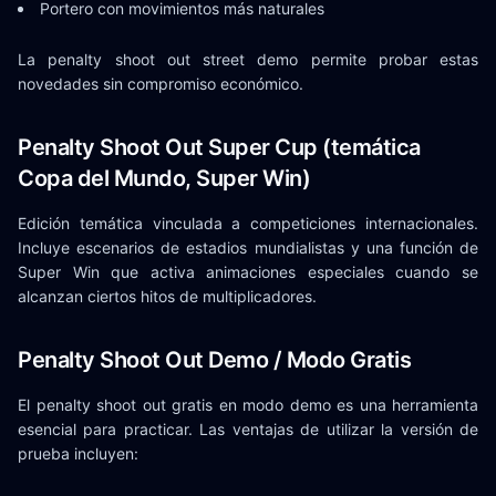
Portero con movimientos más naturales
La penalty shoot out street demo permite probar estas
novedades sin compromiso económico.
Penalty Shoot Out Super Cup (temática
Copa del Mundo, Super Win)
Edición temática vinculada a competiciones internacionales.
Incluye escenarios de estadios mundialistas y una función de
Super Win que activa animaciones especiales cuando se
alcanzan ciertos hitos de multiplicadores.
Penalty Shoot Out Demo / Modo Gratis
El penalty shoot out gratis en modo demo es una herramienta
esencial para practicar. Las ventajas de utilizar la versión de
prueba incluyen: