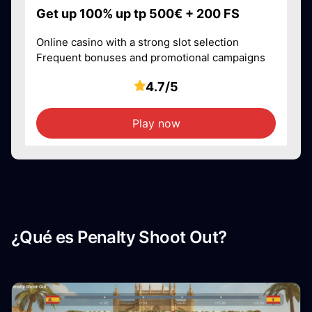
Get up 100% up tp 500€ + 200 FS
Online casino with a strong slot selection
Frequent bonuses and promotional campaigns
4.7/5
Play now
¿Qué es Penalty Shoot Out?