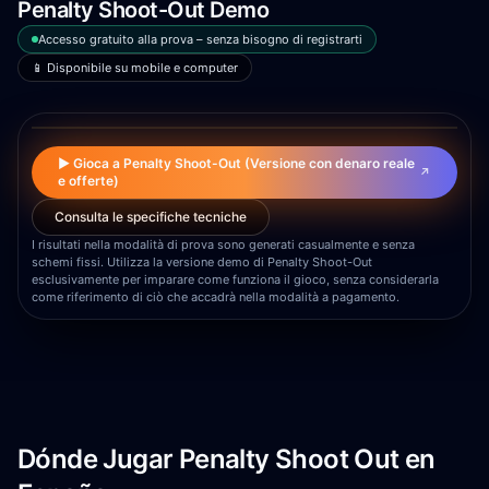
Penalty Shoot-Out Demo
Accesso gratuito alla prova – senza bisogno di registrarti
📱 Disponibile su mobile e computer
▶
▶ Gioca a Penalty Shoot-Out (Versione con denaro reale
↗
e offerte)
Consulta le specifiche tecniche
I risultati nella modalità di prova sono generati casualmente e senza
schemi fissi. Utilizza la versione demo di Penalty Shoot-Out
esclusivamente per imparare come funziona il gioco, senza considerarla
come riferimento di ciò che accadrà nella modalità a pagamento.
Dónde Jugar Penalty Shoot Out en