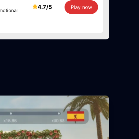
4.7/5
Play now
motional