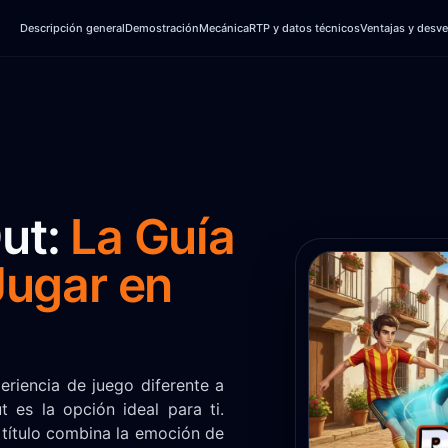
Descripción general
Demostración
Mecánica
RTP y datos técnicos
Ventajas y desve
ut:
La Guía
Jugar en
eriencia de juego diferente a
 es la opción ideal para ti.
 título combina la emoción de