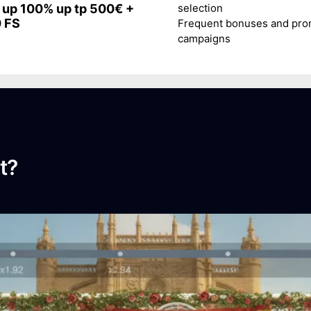
 up 100% up tp 500€ +
selection
 FS
Frequent bonuses and pro
campaigns
t?