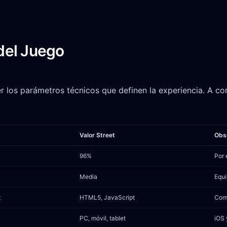
del Juego
er los parámetros técnicos que definen la experiencia. A c
Valor Street
Obs
96%
Por 
Media
Equi
t
HTML5, JavaScript
Comp
PC, móvil, tablet
iOS 