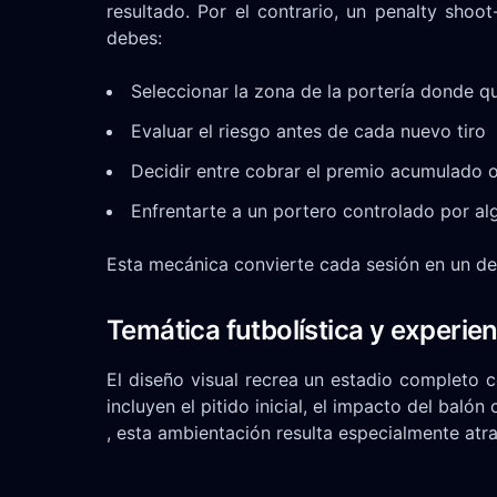
resultado. Por el contrario, un penalty shoo
debes:
Seleccionar la zona de la portería donde qu
Evaluar el riesgo antes de cada nuevo tiro
Decidir entre cobrar el premio acumulado o
Enfrentarte a un portero controlado por algo
Esta mecánica convierte cada sesión en un des
Temática futbolística y experie
El diseño visual recrea un estadio completo 
incluyen el pitido inicial, el impacto del baló
, esta ambientación resulta especialmente at