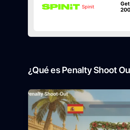
Get
Spinit
200
¿Qué es Penalty Shoot Ou