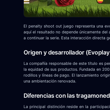
El penalty shoot out juego representa una ev
aquí el resultado no depende únicamente del az
a continuar la serie. Esta interacción directa 
Origen y desarrollador (Evopla
La compañía responsable de este título es pen
la equidad de sus productos. Fundada en 2003
rodillos y líneas de pago. El lanzamiento orig
una ambientación renovada.
Diferencias con las tragamoned
La principal distinción reside en la participa