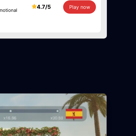
4.7/5
Play now
motional