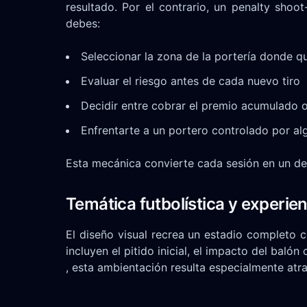
resultado. Por el contrario, un penalty shoo
debes:
Seleccionar la zona de la portería donde qu
Evaluar el riesgo antes de cada nuevo tiro
Decidir entre cobrar el premio acumulado o
Enfrentarte a un portero controlado por algo
Esta mecánica convierte cada sesión en un des
Temática futbolística y experie
El diseño visual recrea un estadio completo 
incluyen el pitido inicial, el impacto del baló
, esta ambientación resulta especialmente at