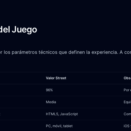
del Juego
er los parámetros técnicos que definen la experiencia. A c
Valor Street
Obs
96%
Por 
Media
Equi
t
HTML5, JavaScript
Comp
PC, móvil, tablet
iOS 