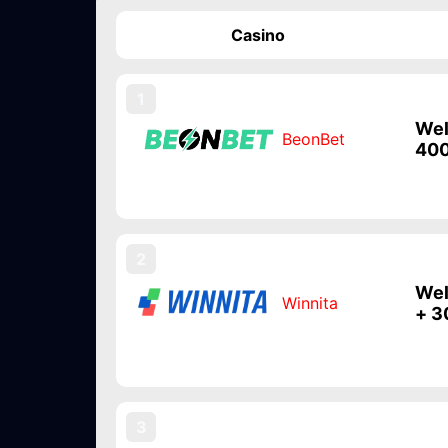
Casino
Wel
BeonBet
400
Wel
Winnita
+ 3