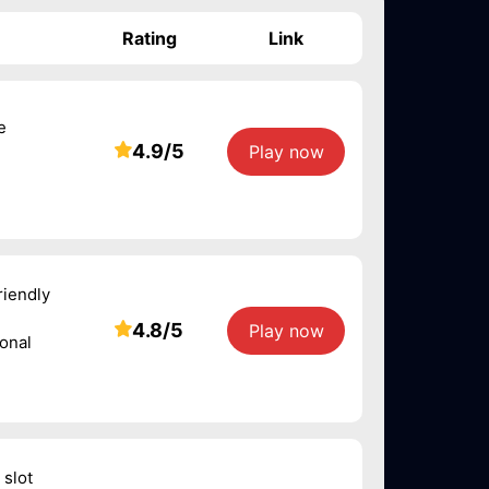
Rating
Link
e
4.9/5
Play now
n
riendly
4.8/5
Play now
onal
 slot