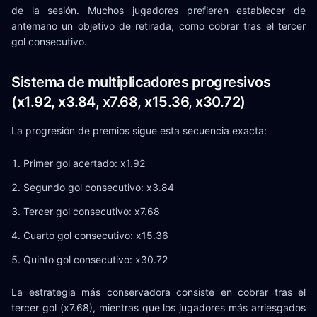
de la sesión. Muchos jugadores prefieren establecer de
antemano un objetivo de retirada, como cobrar tras el tercer
gol consecutivo.
Sistema de multiplicadores progresivos
(x1.92, x3.84, x7.68, x15.36, x30.72)
La progresión de premios sigue esta secuencia exacta:
Primer gol acertado: x1.92
Segundo gol consecutivo: x3.84
Tercer gol consecutivo: x7.68
Cuarto gol consecutivo: x15.36
Quinto gol consecutivo: x30.72
La estrategia más conservadora consiste en cobrar tras el
tercer gol (x7.68), mientras que los jugadores más arriesgados