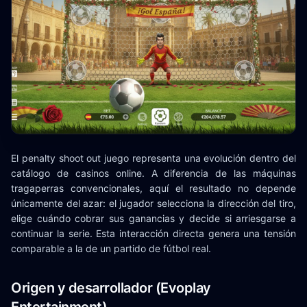
El penalty shoot out juego representa una evolución dentro del
catálogo de casinos online. A diferencia de las máquinas
tragaperras convencionales, aquí el resultado no depende
únicamente del azar: el jugador selecciona la dirección del tiro,
elige cuándo cobrar sus ganancias y decide si arriesgarse a
continuar la serie. Esta interacción directa genera una tensión
comparable a la de un partido de fútbol real.
Origen y desarrollador (Evoplay
Entertainment)