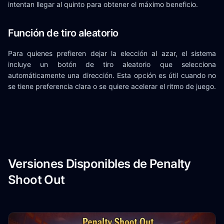
intentan llegar al quinto para obtener el máximo beneficio.
Función de tiro aleatorio
Para quienes prefieren dejar la elección al azar, el sistema
incluye un botón de tiro aleatorio que selecciona
automáticamente una dirección. Esta opción es útil cuando no
se tiene preferencia clara o se quiere acelerar el ritmo de juego.
Versiones Disponibles de Penalty
Shoot Out