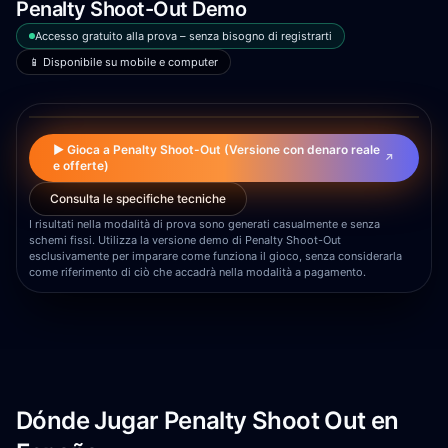
Penalty Shoot-Out Demo
Accesso gratuito alla prova – senza bisogno di registrarti
📱 Disponibile su mobile e computer
▶
▶ Gioca a Penalty Shoot-Out (Versione con denaro reale
↗
e offerte)
Consulta le specifiche tecniche
I risultati nella modalità di prova sono generati casualmente e senza
schemi fissi. Utilizza la versione demo di Penalty Shoot-Out
esclusivamente per imparare come funziona il gioco, senza considerarla
come riferimento di ciò che accadrà nella modalità a pagamento.
Dónde Jugar Penalty Shoot Out en