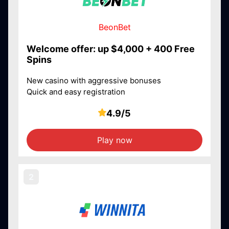
BeonBet
Welcome offer: up $4,000 + 400 Free
Spins
New casino with aggressive bonuses
Quick and easy registration
4.9/5
Play now