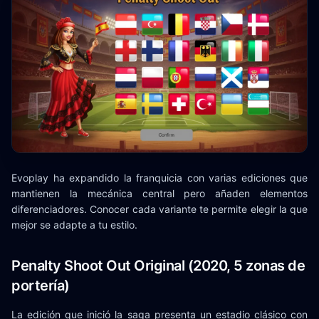
Evoplay ha expandido la franquicia con varias ediciones que
mantienen la mecánica central pero añaden elementos
diferenciadores. Conocer cada variante te permite elegir la que
mejor se adapte a tu estilo.
Penalty Shoot Out Original (2020, 5 zonas de
portería)
La edición que inició la saga presenta un estadio clásico con