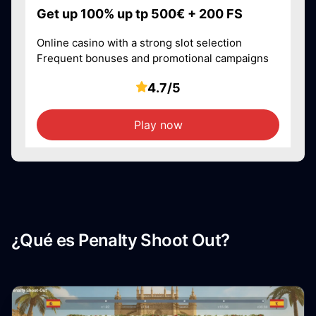
Get up 100% up tp 500€ + 200 FS
Online casino with a strong slot selection
Frequent bonuses and promotional campaigns
4.7/5
Play now
¿Qué es Penalty Shoot Out?