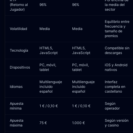
(Retorno al
96%
96%
la media del
Jugador)
sector
Equilibrio entre
frecuencia y
Volatilidad
Media
Media
tamaño de
premios
HTML5,
HTML5,
Compatible sin
Tecnología
JavaScript
JavaScript
descargas
PC, móvil,
PC, móvil,
iOS y Android
Dispositivos
tablet
tablet
nativos
Multilenguaje
Multilenguaje
Interfaz
Idiomas
incluido
incluido
completa en
español
español
castellano
Apuesta
Según
1 € / 0,10 €
1 € / 0,10 €
mínima
operador
Apuesta
Según versión
75 €
1.000 €
máxima
y casino