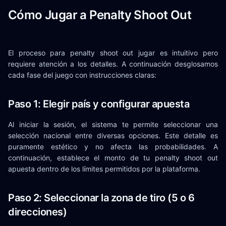
Cómo Jugar a Penalty Shoot Out
El proceso para penalty shoot out jugar es intuitivo pero
requiere atención a los detalles. A continuación desglosamos
cada fase del juego con instrucciones claras:
Paso 1: Elegir país y configurar apuesta
Al iniciar la sesión, el sistema te permite seleccionar una
selección nacional entre diversas opciones. Este detalle es
puramente estético y no afecta las probabilidades. A
continuación, establece el monto de tu penalty shoot out
apuesta dentro de los límites permitidos por la plataforma.
Paso 2: Seleccionar la zona de tiro (5 o 6
direcciones)