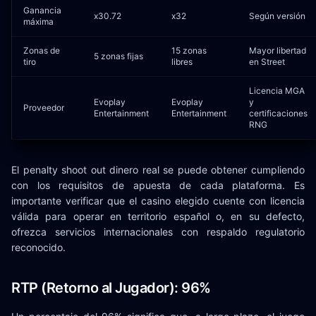
Ganancia
x30.72
x32
Según versión
máxima
Zonas de
15 zonas
Mayor libertad
5 zonas fijas
tiro
libres
en Street
Licencia MGA
Evoplay
Evoplay
y
Proveedor
Entertainment
Entertainment
certificaciones
RNG
El penalty shoot out dinero real se puede obtener cumpliendo
con los requisitos de apuesta de cada plataforma. Es
importante verificar que el casino elegido cuente con licencia
válida para operar en territorio español o, en su defecto,
ofrezca servicios internacionales con respaldo regulatorio
reconocido.
RTP (Retorno al Jugador): 96%