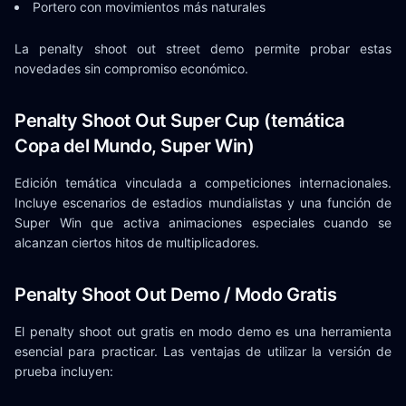
Portero con movimientos más naturales
La penalty shoot out street demo permite probar estas
novedades sin compromiso económico.
Penalty Shoot Out Super Cup (temática
Copa del Mundo, Super Win)
Edición temática vinculada a competiciones internacionales.
Incluye escenarios de estadios mundialistas y una función de
Super Win que activa animaciones especiales cuando se
alcanzan ciertos hitos de multiplicadores.
Penalty Shoot Out Demo / Modo Gratis
El penalty shoot out gratis en modo demo es una herramienta
esencial para practicar. Las ventajas de utilizar la versión de
prueba incluyen: