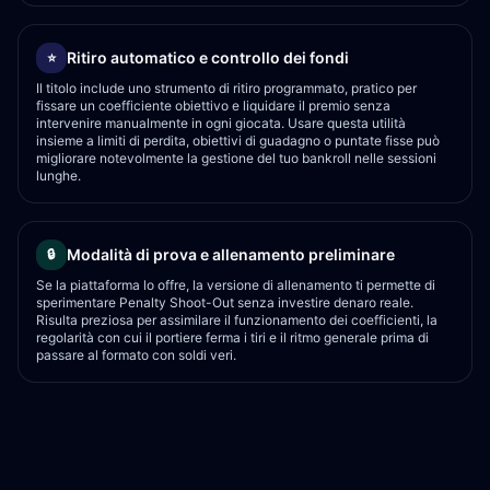
Ritiro automatico e controllo dei fondi
⭐
Il titolo include uno strumento di ritiro programmato, pratico per
fissare un coefficiente obiettivo e liquidare il premio senza
intervenire manualmente in ogni giocata. Usare questa utilità
insieme a limiti di perdita, obiettivi di guadagno o puntate fisse può
migliorare notevolmente la gestione del tuo bankroll nelle sessioni
lunghe.
Modalità di prova e allenamento preliminare
🔒
Se la piattaforma lo offre, la versione di allenamento ti permette di
sperimentare Penalty Shoot-Out senza investire denaro reale.
Risulta preziosa per assimilare il funzionamento dei coefficienti, la
regolarità con cui il portiere ferma i tiri e il ritmo generale prima di
passare al formato con soldi veri.