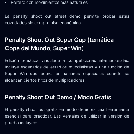
Portero con movimientos más naturales
La penalty shoot out street demo permite probar estas
novedades sin compromiso económico.
Penalty Shoot Out Super Cup (temática
Copa del Mundo, Super Win)
Edición temática vinculada a competiciones internacionales.
Incluye escenarios de estadios mundialistas y una función de
Super Win que activa animaciones especiales cuando se
alcanzan ciertos hitos de multiplicadores.
Penalty Shoot Out Demo / Modo Gratis
El penalty shoot out gratis en modo demo es una herramienta
esencial para practicar. Las ventajas de utilizar la versión de
prueba incluyen: