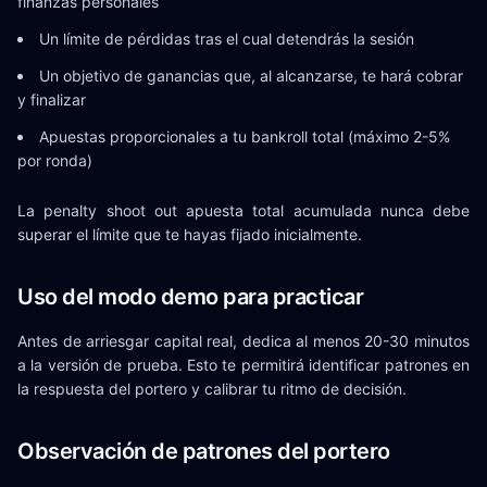
finanzas personales
Un límite de pérdidas tras el cual detendrás la sesión
Un objetivo de ganancias que, al alcanzarse, te hará cobrar
y finalizar
Apuestas proporcionales a tu bankroll total (máximo 2-5%
por ronda)
La penalty shoot out apuesta total acumulada nunca debe
superar el límite que te hayas fijado inicialmente.
Uso del modo demo para practicar
Antes de arriesgar capital real, dedica al menos 20-30 minutos
a la versión de prueba. Esto te permitirá identificar patrones en
la respuesta del portero y calibrar tu ritmo de decisión.
Observación de patrones del portero