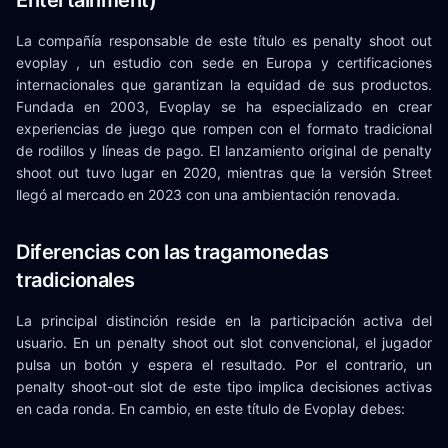
La compañía responsable de este título es penalty shoot out
evoplay , un estudio con sede en Europa y certificaciones
internacionales que garantizan la equidad de sus productos.
Fundada en 2003, Evoplay se ha especializado en crear
experiencias de juego que rompen con el formato tradicional
de rodillos y líneas de pago. El lanzamiento original de penalty
shoot out tuvo lugar en 2020, mientras que la versión Street
llegó al mercado en 2023 con una ambientación renovada.
Diferencias con las tragamonedas
tradicionales
La principal distinción reside en la participación activa del
usuario. En un penalty shoot out slot convencional, el jugador
pulsa un botón y espera el resultado. Por el contrario, un
penalty shoot-out slot de este tipo implica decisiones activas
en cada ronda. En cambio, en este título de Evoplay debes: