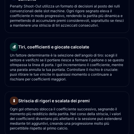
Penalty Shoot-Out utilizza un formato di decisioni al posto dei rulli
convenzionali delle slot machine. Ogni rigore segnato eleva il
coefficiente in modo progressivo, rendendo la partita più dinamica e
permettendo di accumulare premi considerevoli, soprattutto se riesci
a mantenere una striscia di tiri azzeccati consecutivi.
Tiri, coefficienti e giocate calcolate
💰
Un fattore determinante è la selezione dell'angolo di tiro: scegli il
settore e verifichi se il portiere riesce a fermare il pallone o se questo
oltrepassa la linea di porta. I gol incrementano il coefficiente, mentre
una parata annulla la tua puntata. Controllare il rischio è cruciale:
puoi ritirare le tue vincite in qualsiasi momento o continuare a
rischiare per coefficienti maggiori.
Striscia di rigori e scalata dei premi
🧪
Ogni gol ottenuto sblocca il coefficiente successivo, segnando il
momento più redditizio della partita. Nel corso della striscia, i valori
dei coefficienti diventano più allettanti e la sessione può estendersi
mediante tiri aggiuntivi, creando una progressione molto più
percettibile rispetto al primo calcio.