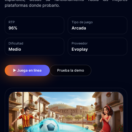
plataformas donde probarlo.
RTP
Tipo de juego
96%
Arcada
Dificultad
Proveedor
Medio
Evoplay
▶ Juega en línea
Prueba la demo