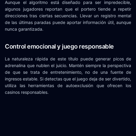
Aunque el algoritmo está diseñado para ser impredecible,
algunos jugadores reportan que el portero tiende a repetir
direcciones tras ciertas secuencias. Llevar un registro mental
de las últimas paradas puede aportar información útil, aunque
nunca garantizada.
Control emocional y juego responsable
La naturaleza rápida de este título puede generar picos de
adrenalina que nublen el juicio. Mantén siempre la perspectiva
de que se trata de entretenimiento, no de una fuente de
ingresos estable. Si detectas que el juego deja de ser divertido,
utiliza las herramientas de autoexclusión que ofrecen los
casinos responsables.