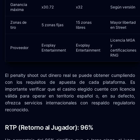
Ganancia
x30.72
x32
Según versión
máxima
Zonas de
15 zonas
Mayor libertad
5 zonas fijas
tiro
libres
en Street
Licencia MGA
Evoplay
Evoplay
y
Proveedor
Entertainment
Entertainment
certificaciones
RNG
El penalty shoot out dinero real se puede obtener cumpliendo
con los requisitos de apuesta de cada plataforma. Es
importante verificar que el casino elegido cuente con licencia
válida para operar en territorio español o, en su defecto,
ofrezca servicios internacionales con respaldo regulatorio
reconocido.
RTP (Retorno al Jugador): 96%