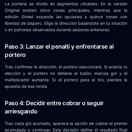
La portería se divide en segmentos clicables. En la versión
Original existen cinco zonas principales, mientras que la
edición Street expande las opciones a quince zonas con
libertad de disparo. Elige la dirección basándote en tu intuición
o en patrones observados durante sesiones anteriores.
Paso 3: Lanzar el penalti y enfrentarse al
portero
Tras confirmar la dirección, el portero reaccionará. Si acierta tu
elección y el portero no detiene el balón, marcas gol y el
multiplicador aumenta. Si el portero para el tiro, pierdes la
apuesta de esa ronda.
Paso 4: Decidir entre cobrar o seguir
arriesgando
Tras cada gol acertado, aparece la opción de cobrar el premio
acumulado o continuar. Esta decisión define el resultado final