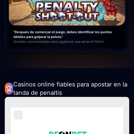
"Después de comenzar el juego, debes identificar los puntos
débiles para golpear la pelota."
Grandes oportunidades para jugadores que aman el fútbol
Casinos online fiables para apostar en la
🏆
tanda de penaltis