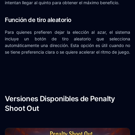
intentan llegar al quinto para obtener el máximo beneficio.
Función de tiro aleatorio
Para quienes prefieren dejar la elección al azar, el sistema
incluye un botón de tiro aleatorio que selecciona
automáticamente una dirección. Esta opción es útil cuando no
se tiene preferencia clara o se quiere acelerar el ritmo de juego.
Versiones Disponibles de Penalty
Shoot Out