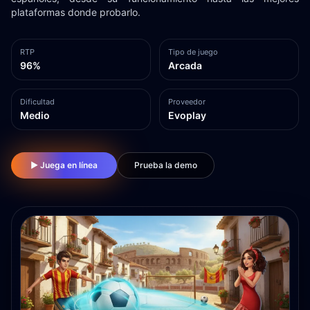
plataformas donde probarlo.
RTP
Tipo de juego
96%
Arcada
Dificultad
Proveedor
Medio
Evoplay
▶ Juega en línea
Prueba la demo