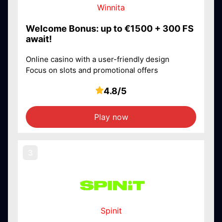
Winnita
Welcome Bonus: up to €1500 + 300 FS
await!
Online casino with a user-friendly design
Focus on slots and promotional offers
4.8/5
Play now
Spinit