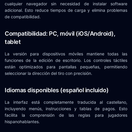
cualquier navegador sin necesidad de instalar software
adicional. Esto reduce tiempos de carga y elimina problemas
de compatibilidad.
Compatibilidad: PC, móvil (iOS/Android),
tablet
La versión para dispositivos móviles mantiene todas las
funciones de la edición de escritorio. Los controles táctiles
están optimizados para pantallas pequeñas, permitiendo
seleccionar la dirección del tiro con precisión.
Idiomas disponibles (español incluido)
La interfaz está completamente traducida al castellano,
incluyendo menús, instrucciones y tablas de pagos. Esto
facilita la comprensión de las reglas para jugadores
hispanohablantes.