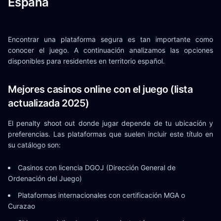
España
Encontrar una plataforma segura es tan importante como
conocer el juego. A continuación analizamos las opciones
disponibles para residentes en territorio español.
Mejores casinos online con el juego (lista
actualizada 2025)
El penalty shoot out donde jugar depende de tu ubicación y
preferencias. Las plataformas que suelen incluir este título en
su catálogo son:
Casinos con licencia DGOJ (Dirección General de
Ordenación del Juego)
Plataformas internacionales con certificación MGA o
Curazao