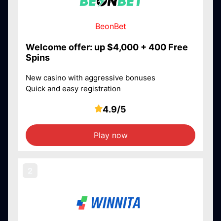
BeonBet
Welcome offer: up $4,000 + 400 Free
Spins
New casino with aggressive bonuses
Quick and easy registration
4.9/5
Play now