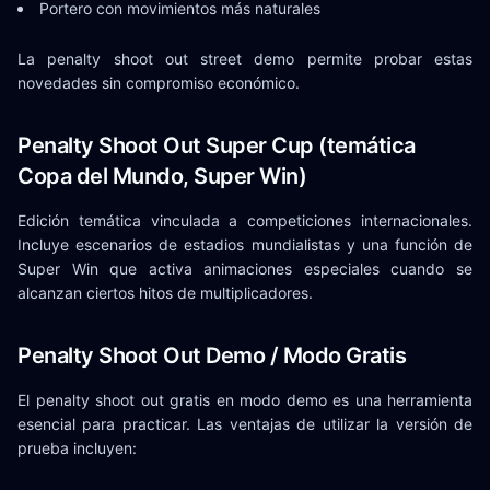
Portero con movimientos más naturales
La penalty shoot out street demo permite probar estas
novedades sin compromiso económico.
Penalty Shoot Out Super Cup (temática
Copa del Mundo, Super Win)
Edición temática vinculada a competiciones internacionales.
Incluye escenarios de estadios mundialistas y una función de
Super Win que activa animaciones especiales cuando se
alcanzan ciertos hitos de multiplicadores.
Penalty Shoot Out Demo / Modo Gratis
El penalty shoot out gratis en modo demo es una herramienta
esencial para practicar. Las ventajas de utilizar la versión de
prueba incluyen: