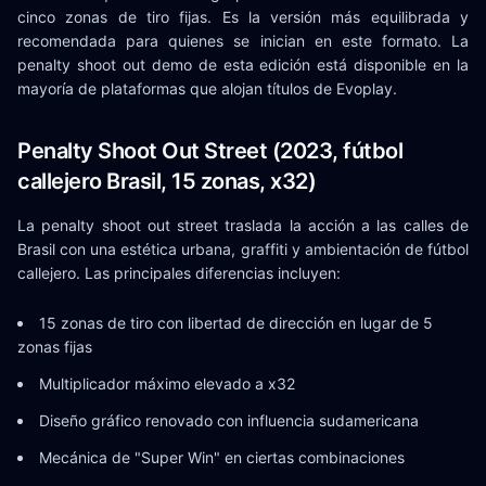
cinco zonas de tiro fijas. Es la versión más equilibrada y
recomendada para quienes se inician en este formato. La
penalty shoot out demo de esta edición está disponible en la
mayoría de plataformas que alojan títulos de Evoplay.
Penalty Shoot Out Street (2023, fútbol
callejero Brasil, 15 zonas, x32)
La penalty shoot out street traslada la acción a las calles de
Brasil con una estética urbana, graffiti y ambientación de fútbol
callejero. Las principales diferencias incluyen:
15 zonas de tiro con libertad de dirección en lugar de 5
zonas fijas
Multiplicador máximo elevado a x32
Diseño gráfico renovado con influencia sudamericana
Mecánica de "Super Win" en ciertas combinaciones