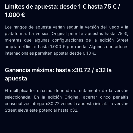
Límites de apuesta: desde 1 € hasta 75 € /
1.000 €
Los rangos de apuesta varían según la versión del juego y la
plataforma. La versión Original permite apuestas hasta 75 €,
mientras que algunas configuraciones de la edición Street
amplían el límite hasta 1.000 € por ronda. Algunos operadores
internacionales permiten apostar desde 0,10 €.
Ganancia máxima: hasta x30.72 / x32 la
apuesta
El multiplicador máximo depende directamente de la versión
seleccionada. En la edición Original, acertar cinco penaltis
consecutivos otorga x30.72 veces la apuesta inicial. La versión
Street eleva este potencial hasta x32.