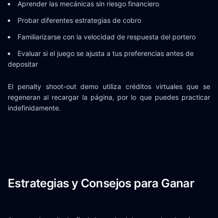
Aprender las mecánicas sin riesgo financiero
Probar diferentes estrategias de cobro
Familiarizarse con la velocidad de respuesta del portero
Evaluar si el juego se ajusta a tus preferencias antes de
depositar
El penalty shoot-out demo utiliza créditos virtuales que se
regeneran al recargar la página, por lo que puedes practicar
indefinidamente.
Estrategias y Consejos para Ganar