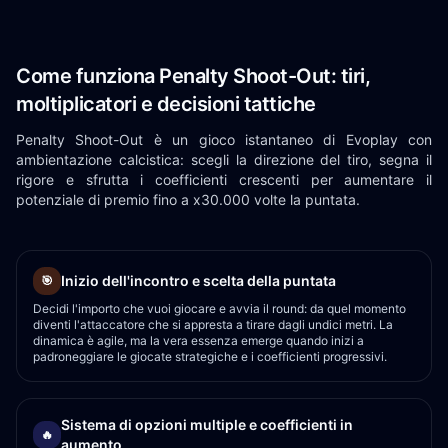
Come funziona Penalty Shoot-Out: tiri,
moltiplicatori e decisioni tattiche
Penalty Shoot-Out è un gioco istantaneo di Evoplay con
ambientazione calcistica: scegli la direzione del tiro, segna il
rigore e sfrutta i coefficienti crescenti per aumentare il
potenziale di premio fino a x30.000 volte la puntata.
Inizio dell'incontro e scelta della puntata
🎯
Decidi l'importo che vuoi giocare e avvia il round: da quel momento
diventi l'attaccatore che si appresta a tirare dagli undici metri. La
dinamica è agile, ma la vera essenza emerge quando inizi a
padroneggiare le giocate strategiche e i coefficienti progressivi.
Sistema di opzioni multiple e coefficienti in
🔥
aumento