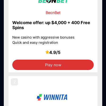
BeonBet
Welcome offer: up $4,000 + 400 Free
Spins
New casino with aggressive bonuses
Quick and easy registration
4.9/5
Play now