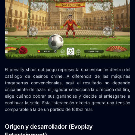
El penalty shoot out juego representa una evolución dentro del
catálogo de casinos online. A diferencia de las máquinas
tragaperras convencionales, aquí el resultado no depende
únicamente del azar: el jugador selecciona la dirección del tiro,
elige cuándo cobrar sus ganancias y decide si arriesgarse a
continuar la serie. Esta interacción directa genera una tensión
comparable a la de un partido de fútbol real.
Origen y desarrollador (Evoplay
Entertainment)