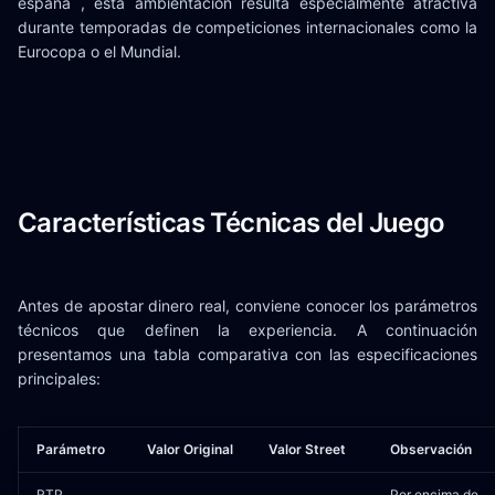
españa , esta ambientación resulta especialmente atractiva
durante temporadas de competiciones internacionales como la
Eurocopa o el Mundial.
Características Técnicas del Juego
Antes de apostar dinero real, conviene conocer los parámetros
técnicos que definen la experiencia. A continuación
presentamos una tabla comparativa con las especificaciones
principales:
Parámetro
Valor Original
Valor Street
Observación
RTP
Por encima de