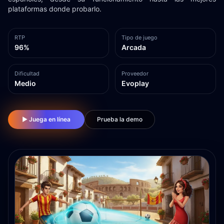
plataformas donde probarlo.
RTP
Tipo de juego
96%
Arcada
Dificultad
Proveedor
Medio
Evoplay
▶ Juega en línea
Prueba la demo