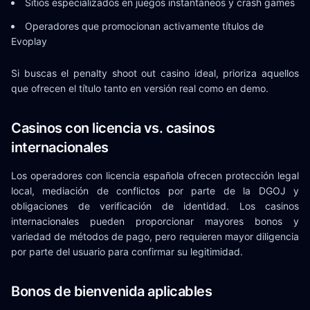
Sitios especializados en juegos instantáneos y crash games
Operadores que promocionan activamente títulos de
Evoplay
Si buscas el penalty shoot out casino ideal, prioriza aquellos
que ofrecen el título tanto en versión real como en demo.
Casinos con licencia vs. casinos
internacionales
Los operadores con licencia española ofrecen protección legal
local, mediación de conflictos por parte de la DGOJ y
obligaciones de verificación de identidad. Los casinos
internacionales pueden proporcionar mayores bonos y
variedad de métodos de pago, pero requieren mayor diligencia
por parte del usuario para confirmar su legitimidad.
Bonos de bienvenida aplicables