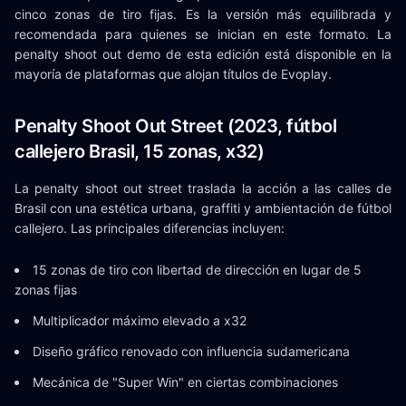
cinco zonas de tiro fijas. Es la versión más equilibrada y
recomendada para quienes se inician en este formato. La
penalty shoot out demo de esta edición está disponible en la
mayoría de plataformas que alojan títulos de Evoplay.
Penalty Shoot Out Street (2023, fútbol
callejero Brasil, 15 zonas, x32)
La penalty shoot out street traslada la acción a las calles de
Brasil con una estética urbana, graffiti y ambientación de fútbol
callejero. Las principales diferencias incluyen:
15 zonas de tiro con libertad de dirección en lugar de 5
zonas fijas
Multiplicador máximo elevado a x32
Diseño gráfico renovado con influencia sudamericana
Mecánica de "Super Win" en ciertas combinaciones