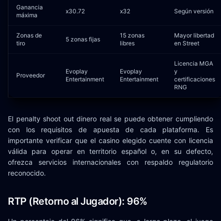
Ganancia
x30.72
x32
Según versión
máxima
Zonas de
15 zonas
Mayor libertad
5 zonas fijas
tiro
libres
en Street
Licencia MGA
Evoplay
Evoplay
y
Proveedor
Entertainment
Entertainment
certificaciones
RNG
El penalty shoot out dinero real se puede obtener cumpliendo
con los requisitos de apuesta de cada plataforma. Es
importante verificar que el casino elegido cuente con licencia
válida para operar en territorio español o, en su defecto,
ofrezca servicios internacionales con respaldo regulatorio
reconocido.
RTP (Retorno al Jugador): 96%