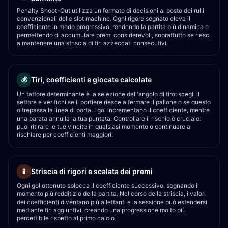
Penalty Shoot-Out utilizza un formato di decisioni al posto dei rulli
convenzionali delle slot machine. Ogni rigore segnato eleva il
coefficiente in modo progressivo, rendendo la partita più dinamica e
permettendo di accumulare premi considerevoli, soprattutto se riesci
a mantenere una striscia di tiri azzeccati consecutivi.
Tiri, coefficienti e giocate calcolate
💰
Un fattore determinante è la selezione dell'angolo di tiro: scegli il
settore e verifichi se il portiere riesce a fermare il pallone o se questo
oltrepassa la linea di porta. I gol incrementano il coefficiente, mentre
una parata annulla la tua puntata. Controllare il rischio è cruciale:
puoi ritirare le tue vincite in qualsiasi momento o continuare a
rischiare per coefficienti maggiori.
Striscia di rigori e scalata dei premi
🧪
Ogni gol ottenuto sblocca il coefficiente successivo, segnando il
momento più redditizio della partita. Nel corso della striscia, i valori
dei coefficienti diventano più allettanti e la sessione può estendersi
mediante tiri aggiuntivi, creando una progressione molto più
percettibile rispetto al primo calcio.