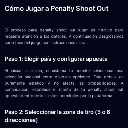
Cómo Jugar a Penalty Shoot Out
El proceso para penalty shoot out jugar es intuitivo pero
requiere atención a los detalles. A continuación desglosamos
cada fase del juego con instrucciones claras:
Paso 1: Elegir país y configurar apuesta
Al iniciar la sesión, el sistema te permite seleccionar una
selección nacional entre diversas opciones. Este detalle es
puramente estético y no afecta las probabilidades. A
continuación, establece el monto de tu penalty shoot out
apuesta dentro de los límites permitidos por la plataforma.
Paso 2: Seleccionar la zona de tiro (5 o 6
direcciones)