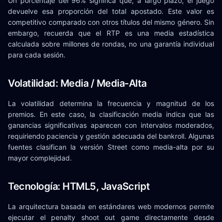
Un porcentaje del 96% significa que, a largo plazo, el juego
devuelve esa proporción del total apostado. Este valor es
competitivo comparado con otros títulos del mismo género. Sin
embargo, recuerda que el RTP es una media estadística
calculada sobre millones de rondas, no una garantía individual
para cada sesión.
Volatilidad: Media / Media-Alta
La volatilidad determina la frecuencia y magnitud de los
premios. En este caso, la clasificación media indica que las
ganancias significativas aparecen con intervalos moderados,
requiriendo paciencia y gestión adecuada del bankroll. Algunas
fuentes clasifican la versión Street como media-alta por su
mayor complejidad.
Tecnología: HTML5, JavaScript
La arquitectura basada en estándares web modernos permite
ejecutar el penalty shoot out game directamente desde