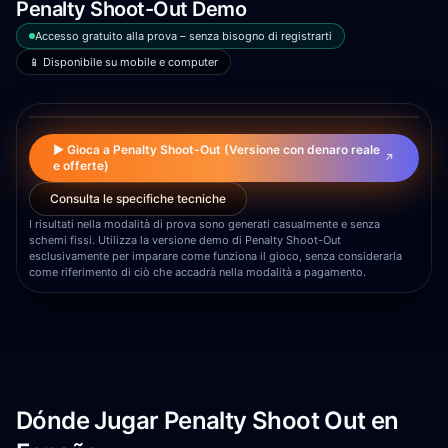
Penalty Shoot-Out Demo
Accesso gratuito alla prova – senza bisogno di registrarti
📱 Disponibile su mobile e computer
▶
▶ Gioca a Penalty Shoot-Out (Versione con denaro reale
↗
e offerte)
Consulta le specifiche tecniche
I risultati nella modalità di prova sono generati casualmente e senza
schemi fissi. Utilizza la versione demo di Penalty Shoot-Out
esclusivamente per imparare come funziona il gioco, senza considerarla
come riferimento di ciò che accadrà nella modalità a pagamento.
Dónde Jugar Penalty Shoot Out en