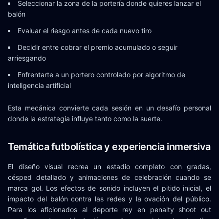
Seleccionar la zona de la portería donde quieres lanzar el
balón
Evaluar el riesgo antes de cada nuevo tiro
Decidir entre cobrar el premio acumulado o seguir
arriesgando
Enfrentarte a un portero controlado por algoritmo de
inteligencia artificial
Esta mecánica convierte cada sesión en un desafío personal
donde la estrategia influye tanto como la suerte.
Temática futbolística y experiencia inmersiva
El diseño visual recrea un estadio completo con gradas,
césped detallado y animaciones de celebración cuando se
marca gol. Los efectos de sonido incluyen el pitido inicial, el
impacto del balón contra las redes y la ovación del público.
Para los aficionados al deporte rey en penalty shoot out