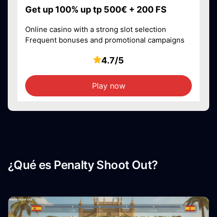
Get up 100% up tp 500€ + 200 FS
Online casino with a strong slot selection
Frequent bonuses and promotional campaigns
4.7/5
Play now
¿Qué es Penalty Shoot Out?