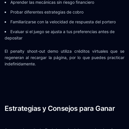
Aprender las mecánicas sin riesgo financiero
Probar diferentes estrategias de cobro
Familiarizarse con la velocidad de respuesta del portero
Evaluar si el juego se ajusta a tus preferencias antes de
depositar
El penalty shoot-out demo utiliza créditos virtuales que se
regeneran al recargar la página, por lo que puedes practicar
indefinidamente.
Estrategias y Consejos para Ganar