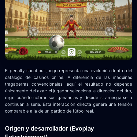
El penalty shoot out juego representa una evolución dentro del
catálogo de casinos online. A diferencia de las máquinas
tragaperras convencionales, aquí el resultado no depende
únicamente del azar: el jugador selecciona la dirección del tiro,
elige cuándo cobrar sus ganancias y decide si arriesgarse a
continuar la serie. Esta interacción directa genera una tensión
comparable a la de un partido de fútbol real.
Origen y desarrollador (Evoplay
Entertainment)