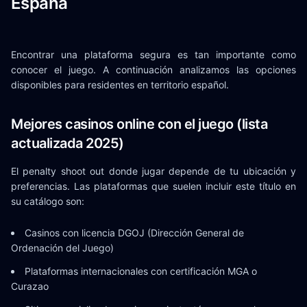
España
Encontrar una plataforma segura es tan importante como
conocer el juego. A continuación analizamos las opciones
disponibles para residentes en territorio español.
Mejores casinos online con el juego (lista
actualizada 2025)
El penalty shoot out donde jugar depende de tu ubicación y
preferencias. Las plataformas que suelen incluir este título en
su catálogo son:
Casinos con licencia DGOJ (Dirección General de
Ordenación del Juego)
Plataformas internacionales con certificación MGA o
Curazao