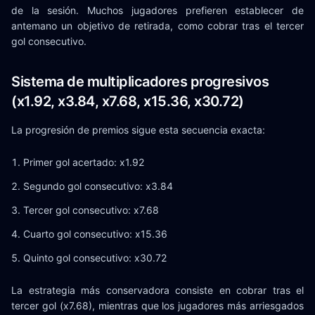
de la sesión. Muchos jugadores prefieren establecer de
antemano un objetivo de retirada, como cobrar tras el tercer
gol consecutivo.
Sistema de multiplicadores progresivos
(x1.92, x3.84, x7.68, x15.36, x30.72)
La progresión de premios sigue esta secuencia exacta:
Primer gol acertado: x1.92
Segundo gol consecutivo: x3.84
Tercer gol consecutivo: x7.68
Cuarto gol consecutivo: x15.36
Quinto gol consecutivo: x30.72
La estrategia más conservadora consiste en cobrar tras el
tercer gol (x7.68), mientras que los jugadores más arriesgados