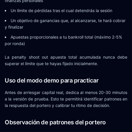
finanzas personales
Un límite de pérdidas tras el cual detendrás la sesión
Un objetivo de ganancias que, al alcanzarse, te hará cobrar
y finalizar
Apuestas proporcionales a tu bankroll total (máximo 2-5%
por ronda)
La penalty shoot out apuesta total acumulada nunca debe
superar el límite que te hayas fijado inicialmente.
Uso del modo demo para practicar
Antes de arriesgar capital real, dedica al menos 20-30 minutos
a la versión de prueba. Esto te permitirá identificar patrones en
la respuesta del portero y calibrar tu ritmo de decisión.
Observación de patrones del portero