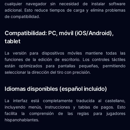
cualquier navegador sin necesidad de instalar software
adicional. Esto reduce tiempos de carga y elimina problemas
de compatibilidad.
Compatibilidad: PC, móvil (iOS/Android),
tablet
La versión para dispositivos móviles mantiene todas las
funciones de la edición de escritorio. Los controles táctiles
están optimizados para pantallas pequeñas, permitiendo
seleccionar la dirección del tiro con precisión.
Idiomas disponibles (español incluido)
La interfaz está completamente traducida al castellano,
incluyendo menús, instrucciones y tablas de pagos. Esto
facilita la comprensión de las reglas para jugadores
hispanohablantes.