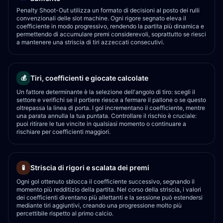
Penalty Shoot-Out utilizza un formato di decisioni al posto dei rulli
convenzionali delle slot machine. Ogni rigore segnato eleva il
coefficiente in modo progressivo, rendendo la partita più dinamica e
permettendo di accumulare premi considerevoli, soprattutto se riesci
a mantenere una striscia di tiri azzeccati consecutivi.
Tiri, coefficienti e giocate calcolate
💰
Un fattore determinante è la selezione dell'angolo di tiro: scegli il
settore e verifichi se il portiere riesce a fermare il pallone o se questo
oltrepassa la linea di porta. I gol incrementano il coefficiente, mentre
una parata annulla la tua puntata. Controllare il rischio è cruciale:
puoi ritirare le tue vincite in qualsiasi momento o continuare a
rischiare per coefficienti maggiori.
Striscia di rigori e scalata dei premi
🧪
Ogni gol ottenuto sblocca il coefficiente successivo, segnando il
momento più redditizio della partita. Nel corso della striscia, i valori
dei coefficienti diventano più allettanti e la sessione può estendersi
mediante tiri aggiuntivi, creando una progressione molto più
percettibile rispetto al primo calcio.