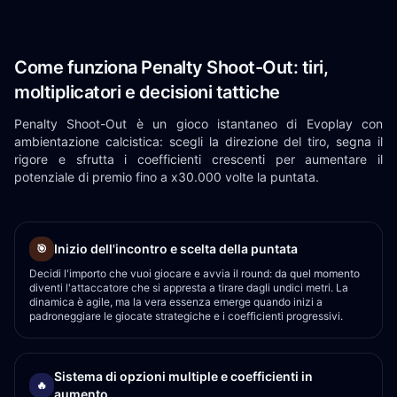
Come funziona Penalty Shoot-Out: tiri,
moltiplicatori e decisioni tattiche
Penalty Shoot-Out è un gioco istantaneo di Evoplay con
ambientazione calcistica: scegli la direzione del tiro, segna il
rigore e sfrutta i coefficienti crescenti per aumentare il
potenziale di premio fino a x30.000 volte la puntata.
Inizio dell'incontro e scelta della puntata
🎯
Decidi l'importo che vuoi giocare e avvia il round: da quel momento
diventi l'attaccatore che si appresta a tirare dagli undici metri. La
dinamica è agile, ma la vera essenza emerge quando inizi a
padroneggiare le giocate strategiche e i coefficienti progressivi.
Sistema di opzioni multiple e coefficienti in
🔥
aumento