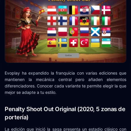
Evoplay ha expandido la franquicia con varias ediciones que
mantienen la mecánica central pero añaden elementos
diferenciadores. Conocer cada variante te permite elegir la que
mejor se adapte a tu estilo.
Penalty Shoot Out Original (2020, 5 zonas de
portería)
La edición que inició la saga presenta un estadio clásico con