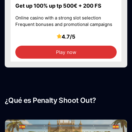
Get up 100% up tp 500€ + 200 FS
Online casino with a strong slot selection
Frequent bonuses and promotional campaigns
4.7/5
Play now
¿Qué es Penalty Shoot Out?