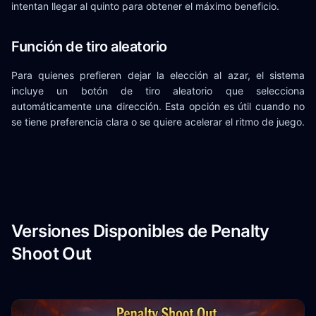
intentan llegar al quinto para obtener el máximo beneficio.
Función de tiro aleatorio
Para quienes prefieren dejar la elección al azar, el sistema
incluye un botón de tiro aleatorio que selecciona
automáticamente una dirección. Esta opción es útil cuando no
se tiene preferencia clara o se quiere acelerar el ritmo de juego.
Versiones Disponibles de Penalty
Shoot Out