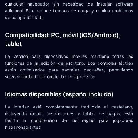
cualquier navegador sin necesidad de instalar software
adicional. Esto reduce tiempos de carga y elimina problemas
de compatibilidad.
Compatibilidad: PC, móvil (iOS/Android),
tablet
La versión para dispositivos móviles mantiene todas las
funciones de la edición de escritorio. Los controles táctiles
están optimizados para pantallas pequeñas, permitiendo
seleccionar la dirección del tiro con precisión.
Idiomas disponibles (español incluido)
La interfaz está completamente traducida al castellano,
incluyendo menús, instrucciones y tablas de pagos. Esto
facilita la comprensión de las reglas para jugadores
hispanohablantes.