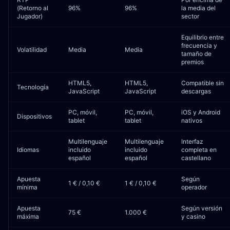
(Retorno al
96%
96%
la media del
Jugador)
sector
Equilibrio entre
frecuencia y
Volatilidad
Media
Media
tamaño de
premios
HTML5,
HTML5,
Compatible sin
Tecnología
JavaScript
JavaScript
descargas
PC, móvil,
PC, móvil,
iOS y Android
Dispositivos
tablet
tablet
nativos
Multilenguaje
Multilenguaje
Interfaz
Idiomas
incluido
incluido
completa en
español
español
castellano
Apuesta
Según
1 € / 0,10 €
1 € / 0,10 €
mínima
operador
Apuesta
Según versión
75 €
1.000 €
máxima
y casino