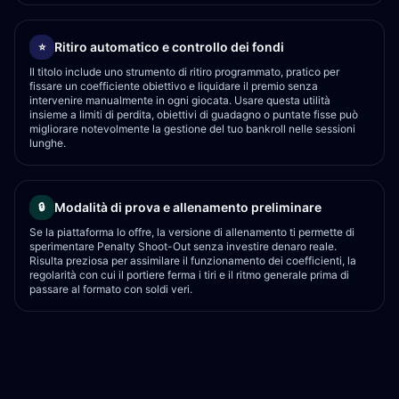
Ritiro automatico e controllo dei fondi
⭐
Il titolo include uno strumento di ritiro programmato, pratico per
fissare un coefficiente obiettivo e liquidare il premio senza
intervenire manualmente in ogni giocata. Usare questa utilità
insieme a limiti di perdita, obiettivi di guadagno o puntate fisse può
migliorare notevolmente la gestione del tuo bankroll nelle sessioni
lunghe.
Modalità di prova e allenamento preliminare
🔒
Se la piattaforma lo offre, la versione di allenamento ti permette di
sperimentare Penalty Shoot-Out senza investire denaro reale.
Risulta preziosa per assimilare il funzionamento dei coefficienti, la
regolarità con cui il portiere ferma i tiri e il ritmo generale prima di
passare al formato con soldi veri.