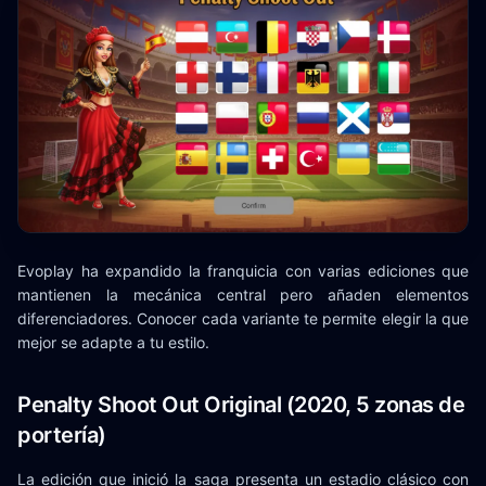
Evoplay ha expandido la franquicia con varias ediciones que
mantienen la mecánica central pero añaden elementos
diferenciadores. Conocer cada variante te permite elegir la que
mejor se adapte a tu estilo.
Penalty Shoot Out Original (2020, 5 zonas de
portería)
La edición que inició la saga presenta un estadio clásico con