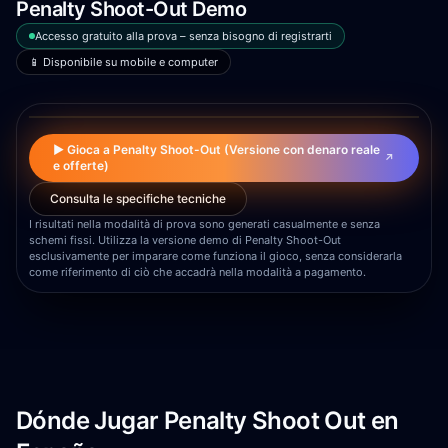
Penalty Shoot-Out Demo
Accesso gratuito alla prova – senza bisogno di registrarti
📱 Disponibile su mobile e computer
▶
▶ Gioca a Penalty Shoot-Out (Versione con denaro reale
↗
e offerte)
Consulta le specifiche tecniche
I risultati nella modalità di prova sono generati casualmente e senza
schemi fissi. Utilizza la versione demo di Penalty Shoot-Out
esclusivamente per imparare come funziona il gioco, senza considerarla
come riferimento di ciò che accadrà nella modalità a pagamento.
Dónde Jugar Penalty Shoot Out en