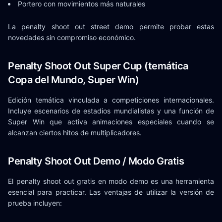
Portero con movimientos más naturales
La penalty shoot out street demo permite probar estas
novedades sin compromiso económico.
Penalty Shoot Out Super Cup (temática
Copa del Mundo, Super Win)
Edición temática vinculada a competiciones internacionales.
Incluye escenarios de estadios mundialistas y una función de
Super Win que activa animaciones especiales cuando se
alcanzan ciertos hitos de multiplicadores.
Penalty Shoot Out Demo / Modo Gratis
El penalty shoot out gratis en modo demo es una herramienta
esencial para practicar. Las ventajas de utilizar la versión de
prueba incluyen: