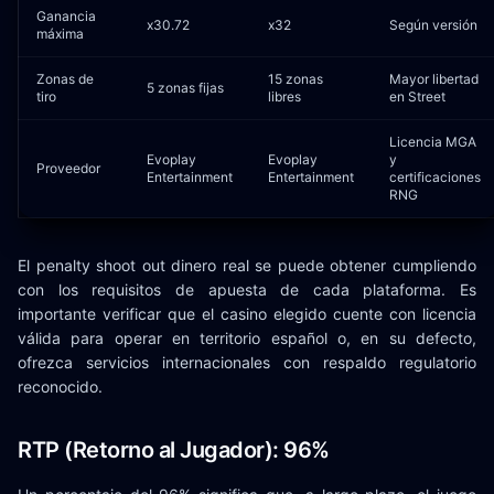
Ganancia
x30.72
x32
Según versión
máxima
Zonas de
15 zonas
Mayor libertad
5 zonas fijas
tiro
libres
en Street
Licencia MGA
Evoplay
Evoplay
y
Proveedor
Entertainment
Entertainment
certificaciones
RNG
El penalty shoot out dinero real se puede obtener cumpliendo
con los requisitos de apuesta de cada plataforma. Es
importante verificar que el casino elegido cuente con licencia
válida para operar en territorio español o, en su defecto,
ofrezca servicios internacionales con respaldo regulatorio
reconocido.
RTP (Retorno al Jugador): 96%