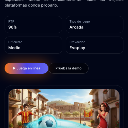
plataformas donde probarlo.
RTP
Tipo de juego
96%
Arcada
Dificultad
Proveedor
Medio
Evoplay
▶ Juega en línea
Prueba la demo