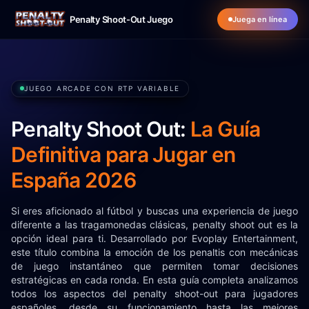
Penalty Shoot-Out Juego
Juega en línea
JUEGO ARCADE CON RTP VARIABLE
Penalty Shoot Out:
La Guía
Definitiva para Jugar en
España 2026
Si eres aficionado al fútbol y buscas una experiencia de juego
diferente a las tragamonedas clásicas, penalty shoot out es la
opción ideal para ti. Desarrollado por Evoplay Entertainment,
este título combina la emoción de los penaltis con mecánicas
de juego instantáneo que permiten tomar decisiones
estratégicas en cada ronda. En esta guía completa analizamos
todos los aspectos del penalty shoot-out para jugadores
españoles, desde su funcionamiento hasta las mejores