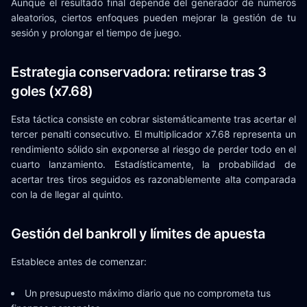
Aunque el resultado final depende del generador de números
aleatorios, ciertos enfoques pueden mejorar la gestión de tu
sesión y prolongar el tiempo de juego.
Estrategia conservadora: retirarse tras 3
goles (x7.68)
Esta táctica consiste en cobrar sistemáticamente tras acertar el
tercer penalti consecutivo. El multiplicador x7.68 representa un
rendimiento sólido sin exponerse al riesgo de perder todo en el
cuarto lanzamiento. Estadísticamente, la probabilidad de
acertar tres tiros seguidos es razonablemente alta comparada
con la de llegar al quinto.
Gestión del bankroll y límites de apuesta
Establece antes de comenzar:
Un presupuesto máximo diario que no comprometa tus