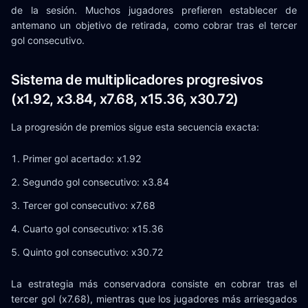
de la sesión. Muchos jugadores prefieren establecer de
antemano un objetivo de retirada, como cobrar tras el tercer
gol consecutivo.
Sistema de multiplicadores progresivos
(x1.92, x3.84, x7.68, x15.36, x30.72)
La progresión de premios sigue esta secuencia exacta:
Primer gol acertado: x1.92
Segundo gol consecutivo: x3.84
Tercer gol consecutivo: x7.68
Cuarto gol consecutivo: x15.36
Quinto gol consecutivo: x30.72
La estrategia más conservadora consiste en cobrar tras el
tercer gol (x7.68), mientras que los jugadores más arriesgados