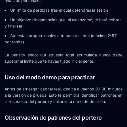
finanzas personales
Un límite de pérdidas tras el cual detendrás la sesión
Un objetivo de ganancias que, al alcanzarse, te hará cobrar
y finalizar
Apuestas proporcionales a tu bankroll total (máximo 2-5%
por ronda)
La penalty shoot out apuesta total acumulada nunca debe
superar el límite que te hayas fijado inicialmente.
Uso del modo demo para practicar
Antes de arriesgar capital real, dedica al menos 20-30 minutos
a la versión de prueba. Esto te permitirá identificar patrones en
la respuesta del portero y calibrar tu ritmo de decisión.
Observación de patrones del portero