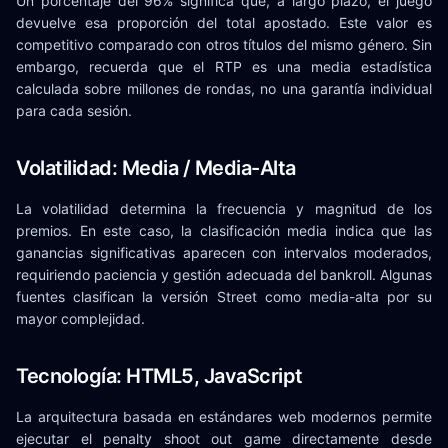
Un porcentaje del 96% significa que, a largo plazo, el juego
devuelve esa proporción del total apostado. Este valor es
competitivo comparado con otros títulos del mismo género. Sin
embargo, recuerda que el RTP es una media estadística
calculada sobre millones de rondas, no una garantía individual
para cada sesión.
Volatilidad: Media / Media-Alta
La volatilidad determina la frecuencia y magnitud de los
premios. En este caso, la clasificación media indica que las
ganancias significativas aparecen con intervalos moderados,
requiriendo paciencia y gestión adecuada del bankroll. Algunas
fuentes clasifican la versión Street como media-alta por su
mayor complejidad.
Tecnología: HTML5, JavaScript
La arquitectura basada en estándares web modernos permite
ejecutar el penalty shoot out game directamente desde