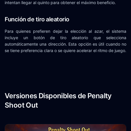
intentan llegar al quinto para obtener el máximo beneficio.
Función de tiro aleatorio
Para quienes prefieren dejar la elección al azar, el sistema
incluye un botón de tiro aleatorio que selecciona
automáticamente una dirección. Esta opción es útil cuando no
se tiene preferencia clara o se quiere acelerar el ritmo de juego.
Versiones Disponibles de Penalty
Shoot Out