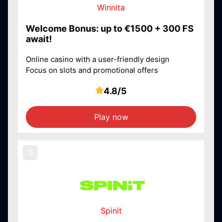
Winnita
Welcome Bonus: up to €1500 + 300 FS
await!
Online casino with a user-friendly design
Focus on slots and promotional offers
4.8/5
Play now
Spinit