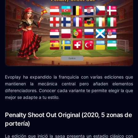
Evoplay ha expandido la franquicia con varias ediciones que
mantienen la mecánica central pero añaden elementos
diferenciadores. Conocer cada variante te permite elegir la que
mejor se adapte a tu estilo.
Penalty Shoot Out Original (2020, 5 zonas de
portería)
La edición que inició la saga presenta un estadio clásico con