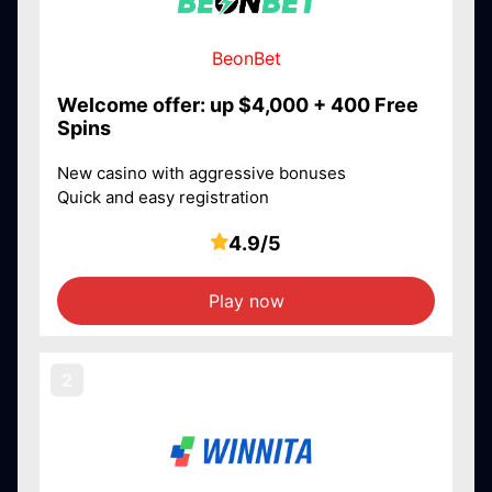
BeonBet
Welcome offer: up $4,000 + 400 Free
Spins
New casino with aggressive bonuses
Quick and easy registration
4.9/5
Play now