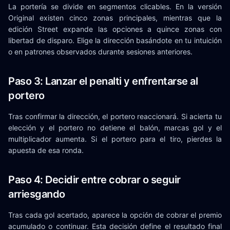
La portería se divide en segmentos clicables. En la versión
Original existen cinco zonas principales, mientras que la
edición Street expande las opciones a quince zonas con
libertad de disparo. Elige la dirección basándote en tu intuición
o en patrones observados durante sesiones anteriores.
Paso 3: Lanzar el penalti y enfrentarse al
portero
Tras confirmar la dirección, el portero reaccionará. Si acierta tu
elección y el portero no detiene el balón, marcas gol y el
multiplicador aumenta. Si el portero para el tiro, pierdes la
apuesta de esa ronda.
Paso 4: Decidir entre cobrar o seguir
arriesgando
Tras cada gol acertado, aparece la opción de cobrar el premio
acumulado o continuar. Esta decisión define el resultado final