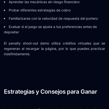
Aprender las mecánicas sin riesgo financiero
Probar diferentes estrategias de cobro
Familiarizarse con la velocidad de respuesta del portero
Evaluar si el juego se ajusta a tus preferencias antes de
depositar
El penalty shoot-out demo utiliza créditos virtuales que se
regeneran al recargar la página, por lo que puedes practicar
indefinidamente.
Estrategias y Consejos para Ganar