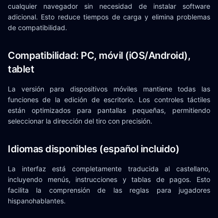
cualquier navegador sin necesidad de instalar software
adicional. Esto reduce tiempos de carga y elimina problemas
de compatibilidad.
Compatibilidad: PC, móvil (iOS/Android),
tablet
La versión para dispositivos móviles mantiene todas las
funciones de la edición de escritorio. Los controles táctiles
están optimizados para pantallas pequeñas, permitiendo
seleccionar la dirección del tiro con precisión.
Idiomas disponibles (español incluido)
La interfaz está completamente traducida al castellano,
incluyendo menús, instrucciones y tablas de pagos. Esto
facilita la comprensión de las reglas para jugadores
hispanohablantes.