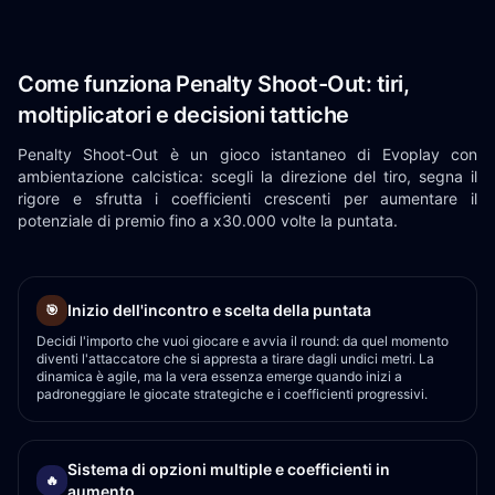
Come funziona Penalty Shoot-Out: tiri,
moltiplicatori e decisioni tattiche
Penalty Shoot-Out è un gioco istantaneo di Evoplay con
ambientazione calcistica: scegli la direzione del tiro, segna il
rigore e sfrutta i coefficienti crescenti per aumentare il
potenziale di premio fino a x30.000 volte la puntata.
Inizio dell'incontro e scelta della puntata
🎯
Decidi l'importo che vuoi giocare e avvia il round: da quel momento
diventi l'attaccatore che si appresta a tirare dagli undici metri. La
dinamica è agile, ma la vera essenza emerge quando inizi a
padroneggiare le giocate strategiche e i coefficienti progressivi.
Sistema di opzioni multiple e coefficienti in
🔥
aumento