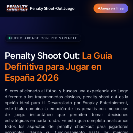
Penalty Shoot-Out Juego
Juega en línea
JUEGO ARCADE CON RTP VARIABLE
Penalty Shoot Out:
La Guía
Definitiva para Jugar en
España 2026
Si eres aficionado al fútbol y buscas una experiencia de juego
diferente a las tragamonedas clásicas, penalty shoot out es la
opción ideal para ti. Desarrollado por Evoplay Entertainment,
este título combina la emoción de los penaltis con mecánicas
de juego instantáneo que permiten tomar decisiones
estratégicas en cada ronda. En esta guía completa analizamos
todos los aspectos del penalty shoot-out para jugadores
españoles, desde su funcionamiento hasta las mejores