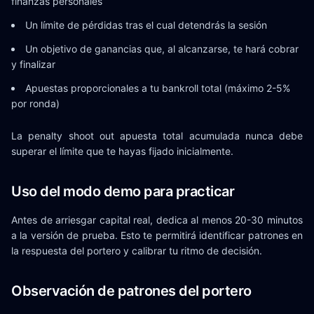
finanzas personales
Un límite de pérdidas tras el cual detendrás la sesión
Un objetivo de ganancias que, al alcanzarse, te hará cobrar
y finalizar
Apuestas proporcionales a tu bankroll total (máximo 2-5%
por ronda)
La penalty shoot out apuesta total acumulada nunca debe
superar el límite que te hayas fijado inicialmente.
Uso del modo demo para practicar
Antes de arriesgar capital real, dedica al menos 20-30 minutos
a la versión de prueba. Esto te permitirá identificar patrones en
la respuesta del portero y calibrar tu ritmo de decisión.
Observación de patrones del portero