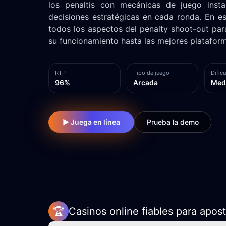
los penaltis con mecánicas de juego inst
decisiones estratégicas en cada ronda. En e
todos los aspectos del penalty shoot-out par
su funcionamiento hasta las mejores platafor
RTP
Tipo de juego
Dific
96%
Arcada
Med
▶ Juega en línea
Prueba la demo
🏆
Casinos online fiables para apost