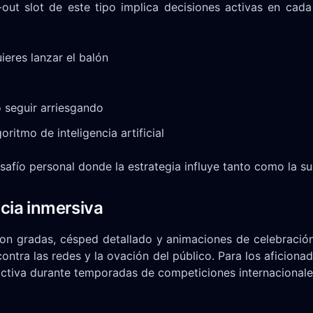
t-out slot de este tipo implica decisiones activas en cad
ieres lanzar el balón
 seguir arriesgando
ritmo de inteligencia artificial
afío personal donde la estrategia influye tanto como la su
ncia inmersiva
con gradas, césped detallado y animaciones de celebració
n contra las redes y la ovación del público. Para los aficio
ractiva durante temporadas de competiciones internacional