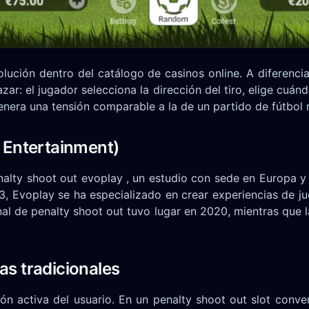
olución dentro del catálogo de casinos online. A diferenci
ar: el jugador selecciona la dirección del tiro, elige cuán
genera una tensión comparable a la de un partido de fútbol r
y Entertainment)
alty shoot out evoplay , un estudio con sede en Europa y 
, Evoplay se ha especializado en crear experiencias de j
inal de penalty shoot out tuvo lugar en 2020, mientras que
as tradicionales
ción activa del usuario. En un penalty shoot out slot conv