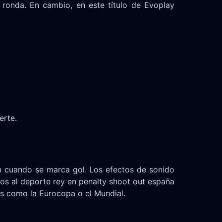
a ronda. En cambio, en este título de Evoplay
erte.
n cuando se marca gol. Los efectos de sonido
nados al deporte rey en penalty shoot out españa
es como la Eurocopa o el Mundial.