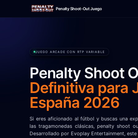
Penalty Shoot-Out Juego
JUEGO ARCADE CON RTP VARIABLE
Penalty Shoot O
Definitiva para 
España 2026
Si eres aficionado al fútbol y buscas una exp
las tragamonedas clásicas, penalty shoot out
Desarrollado por Evoplay Entertainment, este