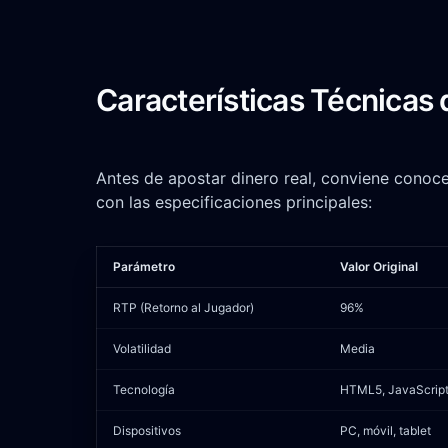
Características Técnicas 
Antes de apostar dinero real, conviene conoc
con las especificaciones principales:
Parámetro
Valor Original
RTP (Retorno al Jugador)
96%
Volatilidad
Media
Tecnología
HTML5, JavaScrip
Dispositivos
PC, móvil, tablet