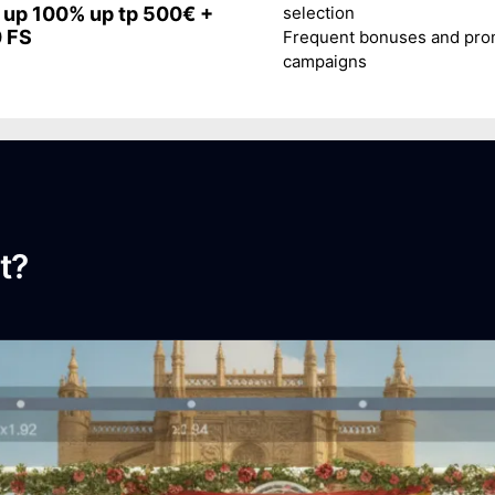
 up 100% up tp 500€ +
selection
 FS
Frequent bonuses and pro
campaigns
t?