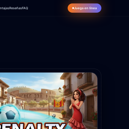
ntajas
Reseñas
FAQ
Juega en línea