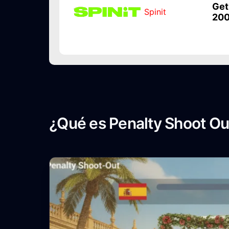
Get
Spinit
200
¿Qué es Penalty Shoot Ou