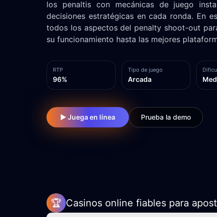
los penaltis con mecánicas de juego inst
decisiones estratégicas en cada ronda. En e
todos los aspectos del penalty shoot-out par
su funcionamiento hasta las mejores platafor
RTP
Tipo de juego
Dific
96%
Arcada
Med
▶ Juega en línea
Prueba la demo
🏆
Casinos online fiables para apost