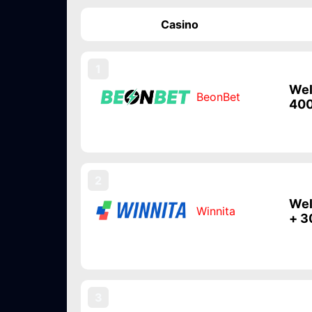
Casino
Wel
BeonBet
400
Wel
Winnita
+ 3