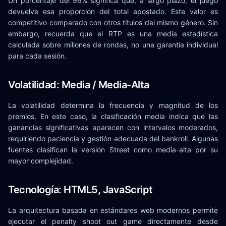
Un porcentaje del 96% significa que, a largo plazo, el juego
devuelve esa proporción del total apostado. Este valor es
competitivo comparado con otros títulos del mismo género. Sin
embargo, recuerda que el RTP es una media estadística
calculada sobre millones de rondas, no una garantía individual
para cada sesión.
Volatilidad: Media / Media-Alta
La volatilidad determina la frecuencia y magnitud de los
premios. En este caso, la clasificación media indica que las
ganancias significativas aparecen con intervalos moderados,
requiriendo paciencia y gestión adecuada del bankroll. Algunas
fuentes clasifican la versión Street como media-alta por su
mayor complejidad.
Tecnología: HTML5, JavaScript
La arquitectura basada en estándares web modernos permite
ejecutar el penalty shoot out game directamente desde