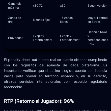
Ganancia
x30.72
x32
Según versión
máxima
Zonas de
15 zonas
Mayor libertad
5 zonas fijas
tiro
libres
en Street
Licencia MGA
Evoplay
Evoplay
y
Proveedor
Entertainment
Entertainment
certificaciones
RNG
El penalty shoot out dinero real se puede obtener cumpliendo
con los requisitos de apuesta de cada plataforma. Es
importante verificar que el casino elegido cuente con licencia
válida para operar en territorio español o, en su defecto,
ofrezca servicios internacionales con respaldo regulatorio
reconocido.
RTP (Retorno al Jugador): 96%