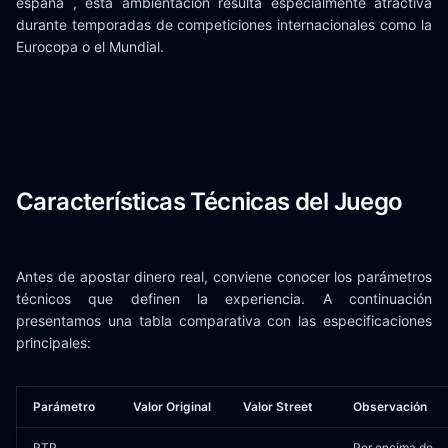
españa , esta ambientación resulta especialmente atractiva
durante temporadas de competiciones internacionales como la
Eurocopa o el Mundial.
Características Técnicas del Juego
Antes de apostar dinero real, conviene conocer los parámetros
técnicos que definen la experiencia. A continuación
presentamos una tabla comparativa con las especificaciones
principales:
Parámetro
Valor Original
Valor Street
Observación
RTP
Por encima de