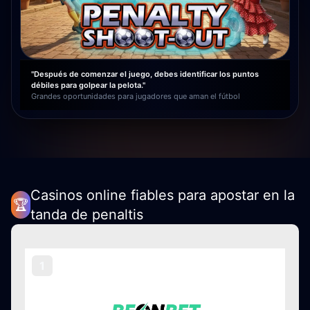
"Después de comenzar el juego, debes identificar los puntos
débiles para golpear la pelota."
Grandes oportunidades para jugadores que aman el fútbol
Casinos online fiables para apostar en la
🏆
tanda de penaltis