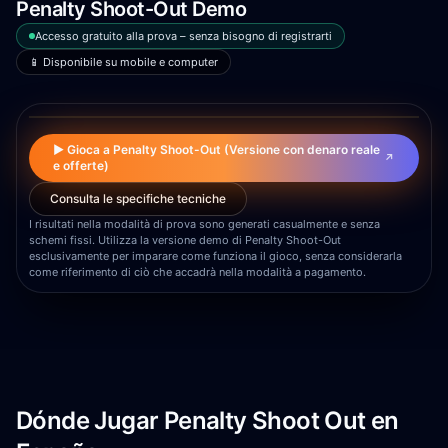
Penalty Shoot-Out Demo
Accesso gratuito alla prova – senza bisogno di registrarti
📱 Disponibile su mobile e computer
▶
▶ Gioca a Penalty Shoot-Out (Versione con denaro reale
↗
e offerte)
Consulta le specifiche tecniche
I risultati nella modalità di prova sono generati casualmente e senza
schemi fissi. Utilizza la versione demo di Penalty Shoot-Out
esclusivamente per imparare come funziona il gioco, senza considerarla
come riferimento di ciò che accadrà nella modalità a pagamento.
Dónde Jugar Penalty Shoot Out en