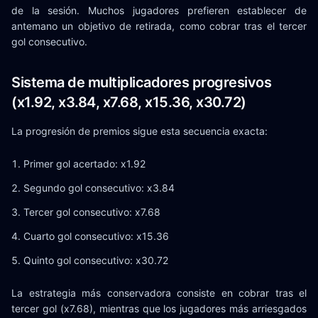
de la sesión. Muchos jugadores prefieren establecer de
antemano un objetivo de retirada, como cobrar tras el tercer
gol consecutivo.
Sistema de multiplicadores progresivos
(x1.92, x3.84, x7.68, x15.36, x30.72)
La progresión de premios sigue esta secuencia exacta:
Primer gol acertado: x1.92
Segundo gol consecutivo: x3.84
Tercer gol consecutivo: x7.68
Cuarto gol consecutivo: x15.36
Quinto gol consecutivo: x30.72
La estrategia más conservadora consiste en cobrar tras el
tercer gol (x7.68), mientras que los jugadores más arriesgados