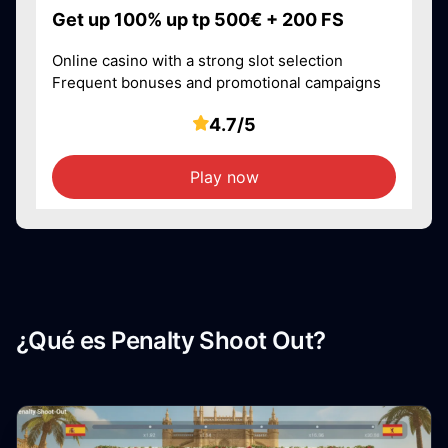
Get up 100% up tp 500€ + 200 FS
Online casino with a strong slot selection
Frequent bonuses and promotional campaigns
4.7/5
Play now
¿Qué es Penalty Shoot Out?