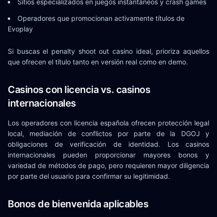
Sitios especializados en juegos instantáneos y crash games
Operadores que promocionan activamente títulos de
Evoplay
Si buscas el penalty shoot out casino ideal, prioriza aquellos
que ofrecen el título tanto en versión real como en demo.
Casinos con licencia vs. casinos
internacionales
Los operadores con licencia española ofrecen protección legal
local, mediación de conflictos por parte de la DGOJ y
obligaciones de verificación de identidad. Los casinos
internacionales pueden proporcionar mayores bonos y
variedad de métodos de pago, pero requieren mayor diligencia
por parte del usuario para confirmar su legitimidad.
Bonos de bienvenida aplicables