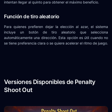
intentan llegar al quinto para obtener el máximo beneficio.
Función de tiro aleatorio
Para quienes prefieren dejar la elección al azar, el sistema
incluye un botón de tiro aleatorio que selecciona
automáticamente una dirección. Esta opción es útil cuando no
se tiene preferencia clara o se quiere acelerar el ritmo de juego.
Versiones Disponibles de Penalty
Shoot Out