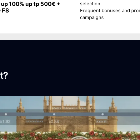
 up 100% up tp 500€ +
selection
 FS
Frequent bonuses and pro
campaigns
t?