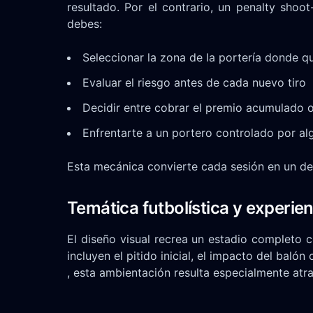
resultado. Por el contrario, un penalty shoo
debes:
Seleccionar la zona de la portería donde qu
Evaluar el riesgo antes de cada nuevo tiro
Decidir entre cobrar el premio acumulado o
Enfrentarte a un portero controlado por algo
Esta mecánica convierte cada sesión en un des
Temática futbolística y experie
El diseño visual recrea un estadio completo 
incluyen el pitido inicial, el impacto del baló
, esta ambientación resulta especialmente at