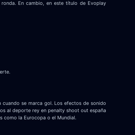
a ronda. En cambio, en este título de Evoplay
erte.
n cuando se marca gol. Los efectos de sonido
nados al deporte rey en penalty shoot out españa
es como la Eurocopa o el Mundial.