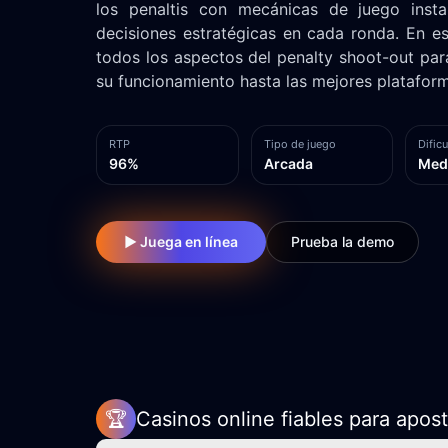
los penaltis con mecánicas de juego inst
decisiones estratégicas en cada ronda. En e
todos los aspectos del penalty shoot-out par
su funcionamiento hasta las mejores platafor
RTP
Tipo de juego
Dific
96%
Arcada
Med
▶ Juega en línea
Prueba la demo
🏆
Casinos online fiables para apost