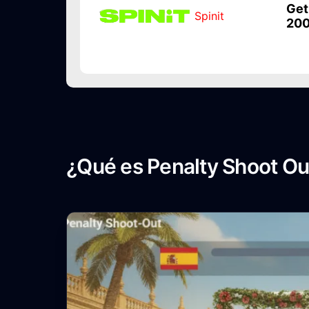
Get
Spinit
200
¿Qué es Penalty Shoot Ou