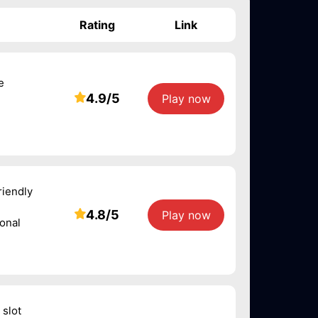
Rating
Link
e
4.9/5
Play now
n
riendly
4.8/5
Play now
onal
 slot