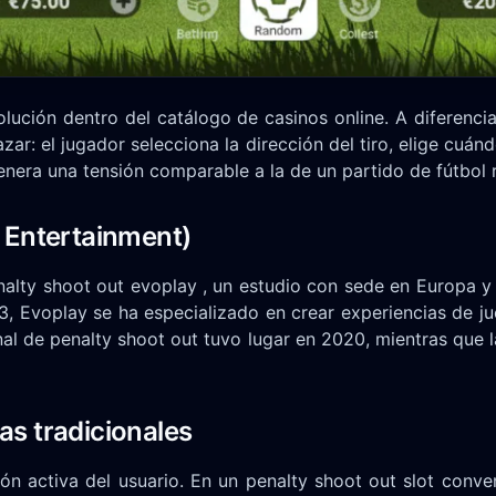
olución dentro del catálogo de casinos online. A diferenci
ar: el jugador selecciona la dirección del tiro, elige cuán
genera una tensión comparable a la de un partido de fútbol r
y Entertainment)
alty shoot out evoplay , un estudio con sede en Europa y 
, Evoplay se ha especializado en crear experiencias de j
inal de penalty shoot out tuvo lugar en 2020, mientras que
as tradicionales
ción activa del usuario. En un penalty shoot out slot conv