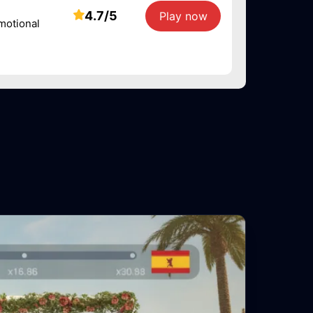
4.7/5
Play now
motional