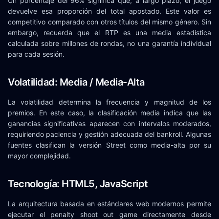
Un porcentaje del 96% significa que, a largo plazo, el juego
devuelve esa proporción del total apostado. Este valor es
competitivo comparado con otros títulos del mismo género. Sin
embargo, recuerda que el RTP es una media estadística
calculada sobre millones de rondas, no una garantía individual
para cada sesión.
Volatilidad: Media / Media-Alta
La volatilidad determina la frecuencia y magnitud de los
premios. En este caso, la clasificación media indica que las
ganancias significativas aparecen con intervalos moderados,
requiriendo paciencia y gestión adecuada del bankroll. Algunas
fuentes clasifican la versión Street como media-alta por su
mayor complejidad.
Tecnología: HTML5, JavaScript
La arquitectura basada en estándares web modernos permite
ejecutar el penalty shoot out game directamente desde