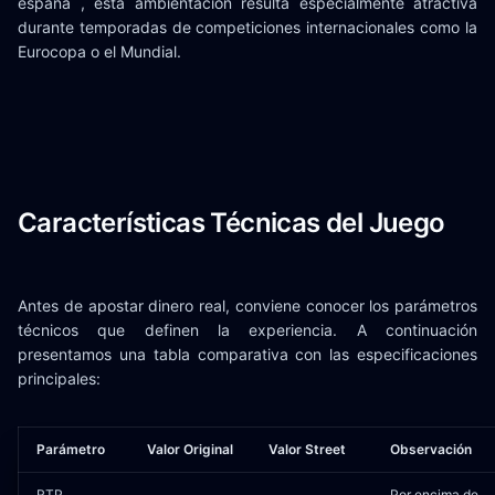
españa , esta ambientación resulta especialmente atractiva
durante temporadas de competiciones internacionales como la
Eurocopa o el Mundial.
Características Técnicas del Juego
Antes de apostar dinero real, conviene conocer los parámetros
técnicos que definen la experiencia. A continuación
presentamos una tabla comparativa con las especificaciones
principales:
Parámetro
Valor Original
Valor Street
Observación
RTP
Por encima de