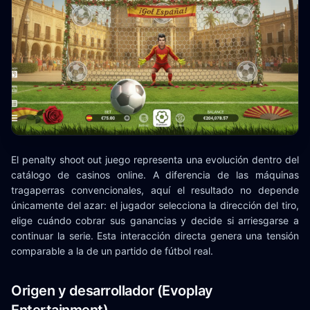
El penalty shoot out juego representa una evolución dentro del
catálogo de casinos online. A diferencia de las máquinas
tragaperras convencionales, aquí el resultado no depende
únicamente del azar: el jugador selecciona la dirección del tiro,
elige cuándo cobrar sus ganancias y decide si arriesgarse a
continuar la serie. Esta interacción directa genera una tensión
comparable a la de un partido de fútbol real.
Origen y desarrollador (Evoplay
Entertainment)