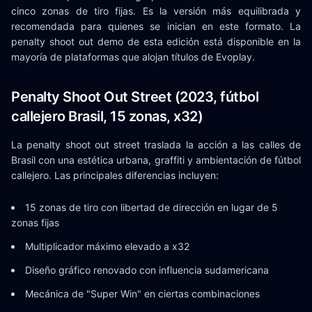
cinco zonas de tiro fijas. Es la versión más equilibrada y
recomendada para quienes se inician en este formato. La
penalty shoot out demo de esta edición está disponible en la
mayoría de plataformas que alojan títulos de Evoplay.
Penalty Shoot Out Street (2023, fútbol
callejero Brasil, 15 zonas, x32)
La penalty shoot out street traslada la acción a las calles de
Brasil con una estética urbana, graffiti y ambientación de fútbol
callejero. Las principales diferencias incluyen:
15 zonas de tiro con libertad de dirección en lugar de 5
zonas fijas
Multiplicador máximo elevado a x32
Diseño gráfico renovado con influencia sudamericana
Mecánica de "Super Win" en ciertas combinaciones