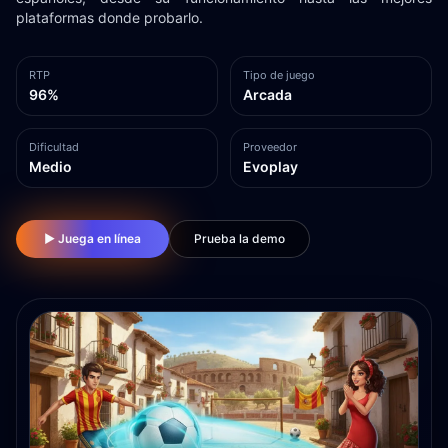
plataformas donde probarlo.
RTP
Tipo de juego
96%
Arcada
Dificultad
Proveedor
Medio
Evoplay
▶ Juega en línea
Prueba la demo