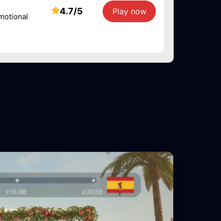
4.7/5
Play now
motional