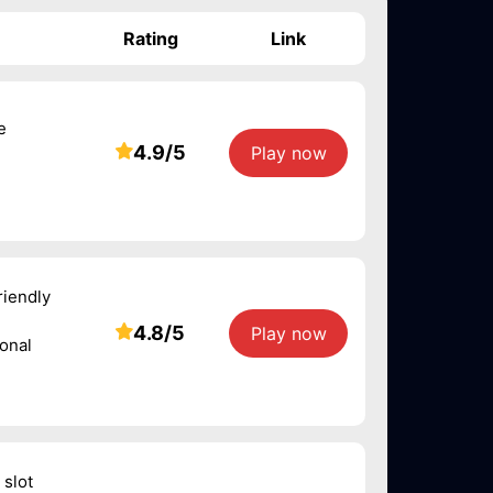
Rating
Link
e
4.9/5
Play now
n
riendly
4.8/5
Play now
onal
 slot