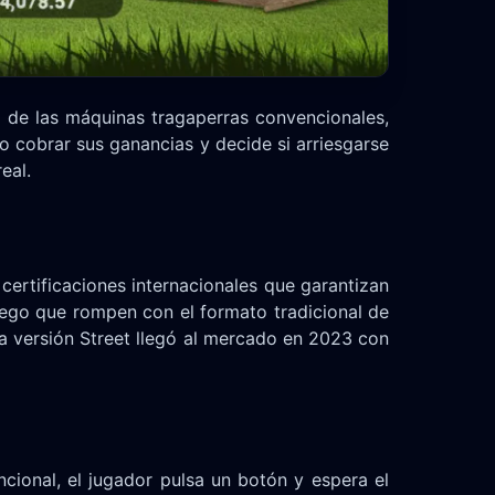
a de las máquinas tragaperras convencionales,
do cobrar sus ganancias y decide si arriesgarse
eal.
certificaciones internacionales que garantizan
uego que rompen con el formato tradicional de
 la versión Street llegó al mercado en 2023 con
encional, el jugador pulsa un botón y espera el