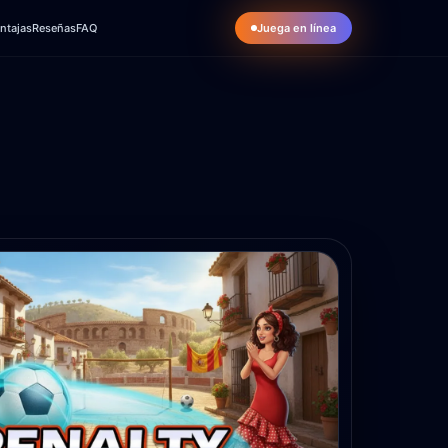
ntajas
Reseñas
FAQ
Juega en línea