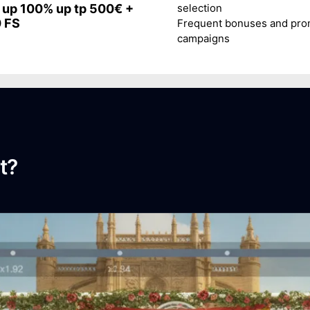
 up 100% up tp 500€ +
selection
 FS
Frequent bonuses and pro
campaigns
t?