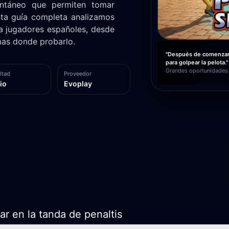
antáneo que permiten tomar
sta guía completa analizamos
a jugadores españoles, desde
mas donde probarlo.
"Después de comenzar e
para golpear la pelota."
Grandes oportunidades 
ultad
Proveedor
io
Evoplay
ar en la tanda de penaltis