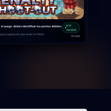
RTP
l juego, debes identificar los puntos débiles
variable
para jugadores que aman el fútbol
Arcada