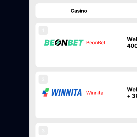
Casino
Wel
BeonBet
400
Wel
Winnita
+ 3