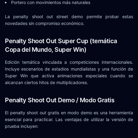
Portero con movimientos más naturales
La penalty shoot out street demo permite probar estas
novedades sin compromiso económico.
Penalty Shoot Out Super Cup (temática
Copa del Mundo, Super Win)
Edición temática vinculada a competiciones internacionales.
Incluye escenarios de estadios mundialistas y una función de
Super Win que activa animaciones especiales cuando se
alcanzan ciertos hitos de multiplicadores.
Penalty Shoot Out Demo / Modo Gratis
El penalty shoot out gratis en modo demo es una herramienta
esencial para practicar. Las ventajas de utilizar la versión de
prueba incluyen: