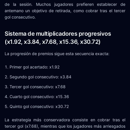
de la sesión. Muchos jugadores prefieren establecer de
antemano un objetivo de retirada, como cobrar tras el tercer
gol consecutivo.
Sistema de multiplicadores progresivos
(x1.92, x3.84, x7.68, x15.36, x30.72)
La progresión de premios sigue esta secuencia exacta:
Primer gol acertado: x1.92
Segundo gol consecutivo: x3.84
Tercer gol consecutivo: x7.68
Cuarto gol consecutivo: x15.36
Quinto gol consecutivo: x30.72
La estrategia más conservadora consiste en cobrar tras el
tercer gol (x7.68), mientras que los jugadores más arriesgados