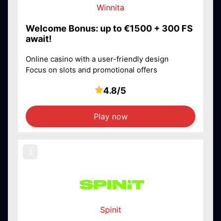
Winnita
Welcome Bonus: up to €1500 + 300 FS
await!
Online casino with a user-friendly design
Focus on slots and promotional offers
4.8/5
Play now
Spinit