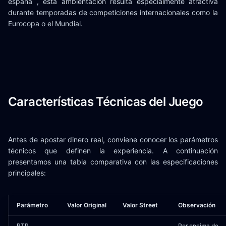
españa , esta ambientación resulta especialmente atractiva
durante temporadas de competiciones internacionales como la
Eurocopa o el Mundial.
Características Técnicas del Juego
Antes de apostar dinero real, conviene conocer los parámetros
técnicos que definen la experiencia. A continuación
presentamos una tabla comparativa con las especificaciones
principales:
Parámetro
Valor Original
Valor Street
Observación
RTP
Por encima de