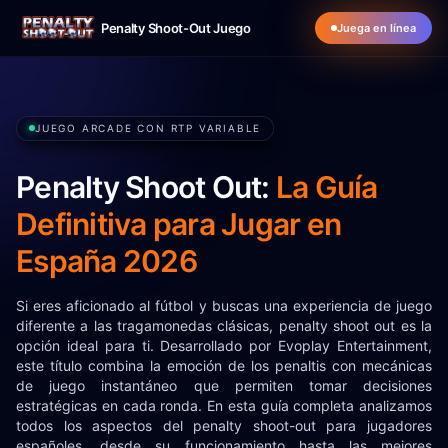
Penalty Shoot-Out Juego
Juega en línea
JUEGO ARCADE CON RTP VARIABLE
Penalty Shoot Out:
La Guía
Definitiva para Jugar en
España 2026
Si eres aficionado al fútbol y buscas una experiencia de juego
diferente a las tragamonedas clásicas, penalty shoot out es la
opción ideal para ti. Desarrollado por Evoplay Entertainment,
este título combina la emoción de los penaltis con mecánicas
de juego instantáneo que permiten tomar decisiones
estratégicas en cada ronda. En esta guía completa analizamos
todos los aspectos del penalty shoot-out para jugadores
españoles, desde su funcionamiento hasta las mejores