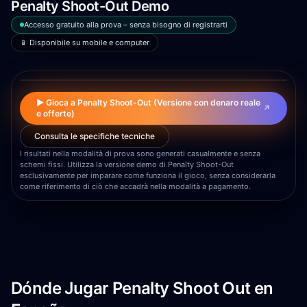
Penalty Shoot-Out Demo
Accesso gratuito alla prova – senza bisogno di registrarti
📱 Disponibile su mobile e computer
▶
▶ Gioca a Penalty Shoot-Out (Versione con denaro reale
↗
e offerte)
Consulta le specifiche tecniche
I risultati nella modalità di prova sono generati casualmente e senza
schemi fissi. Utilizza la versione demo di Penalty Shoot-Out
esclusivamente per imparare come funziona il gioco, senza considerarla
come riferimento di ciò che accadrà nella modalità a pagamento.
Dónde Jugar Penalty Shoot Out en