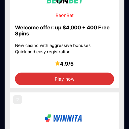
BeonBet
Welcome offer: up $4,000 + 400 Free
Spins
New casino with aggressive bonuses
Quick and easy registration
4.9/5
Play now