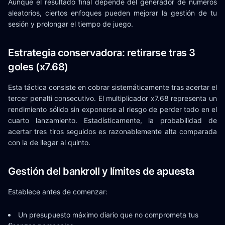
Aunque el resultado final depende del generador de números
aleatorios, ciertos enfoques pueden mejorar la gestión de tu
sesión y prolongar el tiempo de juego.
Estrategia conservadora: retirarse tras 3
goles (x7.68)
Esta táctica consiste en cobrar sistemáticamente tras acertar el
tercer penalti consecutivo. El multiplicador x7.68 representa un
rendimiento sólido sin exponerse al riesgo de perder todo en el
cuarto lanzamiento. Estadísticamente, la probabilidad de
acertar tres tiros seguidos es razonablemente alta comparada
con la de llegar al quinto.
Gestión del bankroll y límites de apuesta
Establece antes de comenzar:
Un presupuesto máximo diario que no comprometa tus