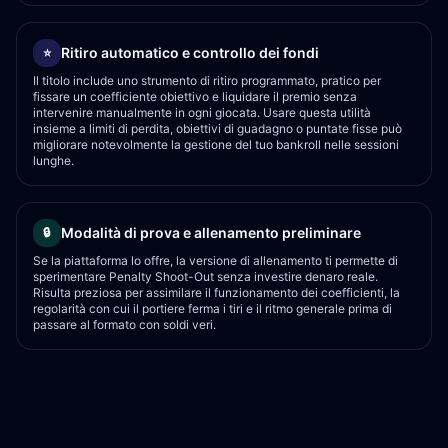
Ritiro automatico e controllo dei fondi
⭐
Il titolo include uno strumento di ritiro programmato, pratico per
fissare un coefficiente obiettivo e liquidare il premio senza
intervenire manualmente in ogni giocata. Usare questa utilità
insieme a limiti di perdita, obiettivi di guadagno o puntate fisse può
migliorare notevolmente la gestione del tuo bankroll nelle sessioni
lunghe.
Modalità di prova e allenamento preliminare
🔒
Se la piattaforma lo offre, la versione di allenamento ti permette di
sperimentare Penalty Shoot-Out senza investire denaro reale.
Risulta preziosa per assimilare il funzionamento dei coefficienti, la
regolarità con cui il portiere ferma i tiri e il ritmo generale prima di
passare al formato con soldi veri.