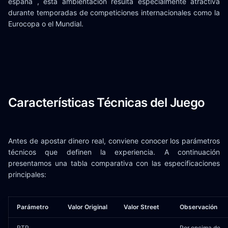
españa , esta ambientación resulta especialmente atractiva
durante temporadas de competiciones internacionales como la
Eurocopa o el Mundial.
Características Técnicas del Juego
Antes de apostar dinero real, conviene conocer los parámetros
técnicos que definen la experiencia. A continuación
presentamos una tabla comparativa con las especificaciones
principales:
Parámetro
Valor Original
Valor Street
Observación
RTP
Por encima de