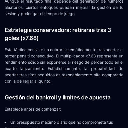
Aunque el resultado final depende del generador de números
aleatorios, ciertos enfoques pueden mejorar la gestión de tu
sesión y prolongar el tiempo de juego.
Estrategia conservadora: retirarse tras 3
goles (x7.68)
Esta táctica consiste en cobrar sistemáticamente tras acertar el
tercer penalti consecutivo. El multiplicador x7.68 representa un
rendimiento sólido sin exponerse al riesgo de perder todo en el
cuarto lanzamiento. Estadísticamente, la probabilidad de
acertar tres tiros seguidos es razonablemente alta comparada
con la de llegar al quinto.
Gestión del bankroll y límites de apuesta
Establece antes de comenzar:
Un presupuesto máximo diario que no comprometa tus