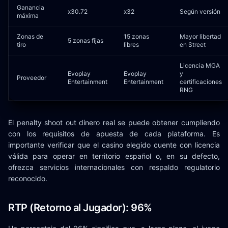
Ganancia
x30.72
x32
Según versión
máxima
Zonas de
15 zonas
Mayor libertad
5 zonas fijas
tiro
libres
en Street
Licencia MGA
Evoplay
Evoplay
y
Proveedor
Entertainment
Entertainment
certificaciones
RNG
El penalty shoot out dinero real se puede obtener cumpliendo
con los requisitos de apuesta de cada plataforma. Es
importante verificar que el casino elegido cuente con licencia
válida para operar en territorio español o, en su defecto,
ofrezca servicios internacionales con respaldo regulatorio
reconocido.
RTP (Retorno al Jugador): 96%