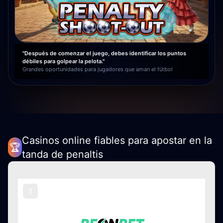
"Después de comenzar el juego, debes identificar los puntos
débiles para golpear la pelota."
Grandes oportunidades para jugadores que aman el fútbol
Casinos online fiables para apostar en la
🏆
tanda de penaltis