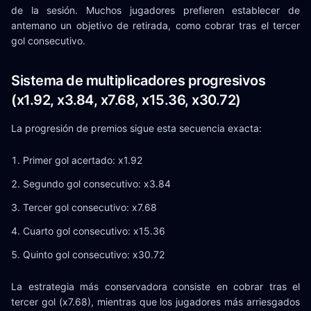
de la sesión. Muchos jugadores prefieren establecer de
antemano un objetivo de retirada, como cobrar tras el tercer
gol consecutivo.
Sistema de multiplicadores progresivos
(x1.92, x3.84, x7.68, x15.36, x30.72)
La progresión de premios sigue esta secuencia exacta:
Primer gol acertado: x1.92
Segundo gol consecutivo: x3.84
Tercer gol consecutivo: x7.68
Cuarto gol consecutivo: x15.36
Quinto gol consecutivo: x30.72
La estrategia más conservadora consiste en cobrar tras el
tercer gol (x7.68), mientras que los jugadores más arriesgados