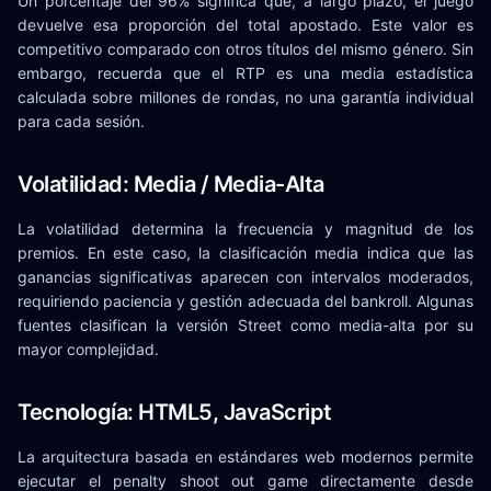
Un porcentaje del 96% significa que, a largo plazo, el juego
devuelve esa proporción del total apostado. Este valor es
competitivo comparado con otros títulos del mismo género. Sin
embargo, recuerda que el RTP es una media estadística
calculada sobre millones de rondas, no una garantía individual
para cada sesión.
Volatilidad: Media / Media-Alta
La volatilidad determina la frecuencia y magnitud de los
premios. En este caso, la clasificación media indica que las
ganancias significativas aparecen con intervalos moderados,
requiriendo paciencia y gestión adecuada del bankroll. Algunas
fuentes clasifican la versión Street como media-alta por su
mayor complejidad.
Tecnología: HTML5, JavaScript
La arquitectura basada en estándares web modernos permite
ejecutar el penalty shoot out game directamente desde