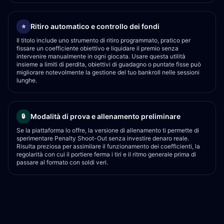
Ritiro automatico e controllo dei fondi
⭐
Il titolo include uno strumento di ritiro programmato, pratico per
fissare un coefficiente obiettivo e liquidare il premio senza
intervenire manualmente in ogni giocata. Usare questa utilità
insieme a limiti di perdita, obiettivi di guadagno o puntate fisse può
migliorare notevolmente la gestione del tuo bankroll nelle sessioni
lunghe.
Modalità di prova e allenamento preliminare
🔒
Se la piattaforma lo offre, la versione di allenamento ti permette di
sperimentare Penalty Shoot-Out senza investire denaro reale.
Risulta preziosa per assimilare il funzionamento dei coefficienti, la
regolarità con cui il portiere ferma i tiri e il ritmo generale prima di
passare al formato con soldi veri.