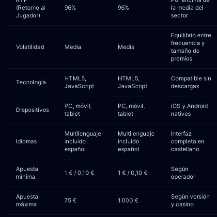
(Retorno al
96%
96%
la media del
Jugador)
sector
Equilibrio entre
frecuencia y
Volatilidad
Media
Media
tamaño de
premios
HTML5,
HTML5,
Compatible sin
Tecnología
JavaScript
JavaScript
descargas
PC, móvil,
PC, móvil,
iOS y Android
Dispositivos
tablet
tablet
nativos
Multilenguaje
Multilenguaje
Interfaz
Idiomas
incluido
incluido
completa en
español
español
castellano
Apuesta
Según
1 € / 0,10 €
1 € / 0,10 €
mínima
operador
Apuesta
Según versión
75 €
1.000 €
máxima
y casino