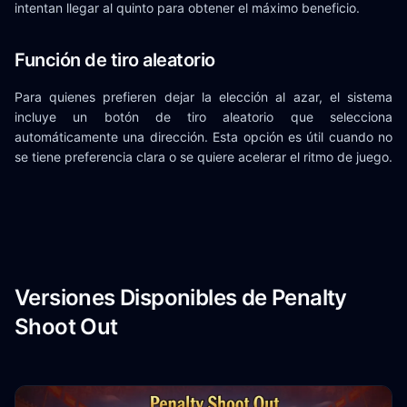
intentan llegar al quinto para obtener el máximo beneficio.
Función de tiro aleatorio
Para quienes prefieren dejar la elección al azar, el sistema
incluye un botón de tiro aleatorio que selecciona
automáticamente una dirección. Esta opción es útil cuando no
se tiene preferencia clara o se quiere acelerar el ritmo de juego.
Versiones Disponibles de Penalty
Shoot Out