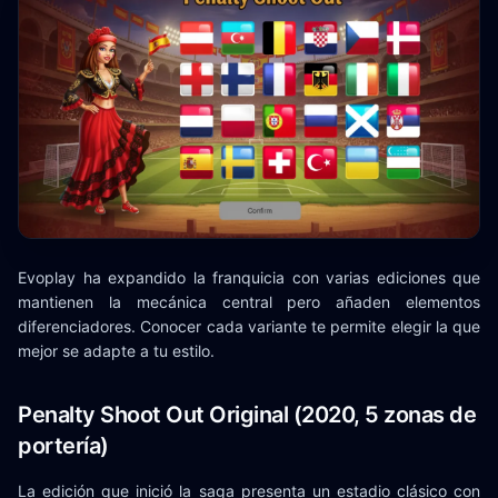
Evoplay ha expandido la franquicia con varias ediciones que
mantienen la mecánica central pero añaden elementos
diferenciadores. Conocer cada variante te permite elegir la que
mejor se adapte a tu estilo.
Penalty Shoot Out Original (2020, 5 zonas de
portería)
La edición que inició la saga presenta un estadio clásico con