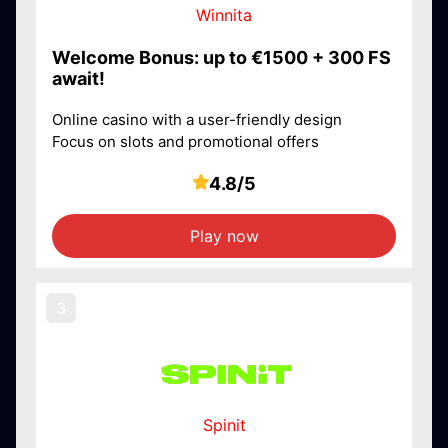
Winnita
Welcome Bonus: up to €1500 + 300 FS
await!
Online casino with a user-friendly design
Focus on slots and promotional offers
4.8/5
Play now
Spinit