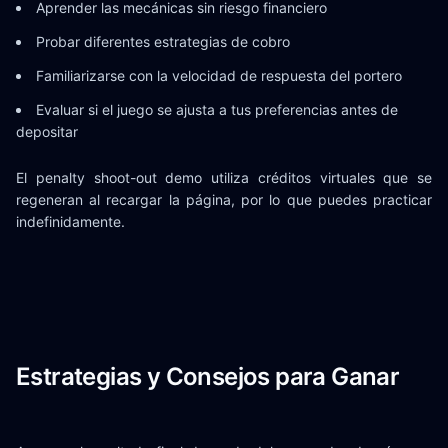
Aprender las mecánicas sin riesgo financiero
Probar diferentes estrategias de cobro
Familiarizarse con la velocidad de respuesta del portero
Evaluar si el juego se ajusta a tus preferencias antes de
depositar
El penalty shoot-out demo utiliza créditos virtuales que se
regeneran al recargar la página, por lo que puedes practicar
indefinidamente.
Estrategias y Consejos para Ganar