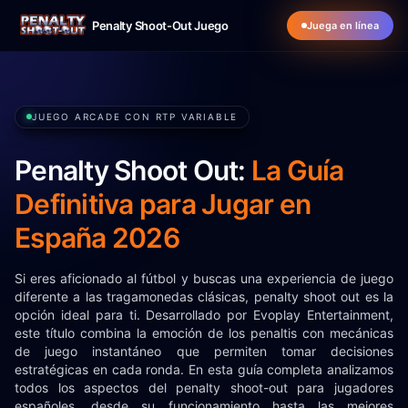
Penalty Shoot-Out Juego
Juega en línea
JUEGO ARCADE CON RTP VARIABLE
Penalty Shoot Out:
La Guía
Definitiva para Jugar en
España 2026
Si eres aficionado al fútbol y buscas una experiencia de juego
diferente a las tragamonedas clásicas, penalty shoot out es la
opción ideal para ti. Desarrollado por Evoplay Entertainment,
este título combina la emoción de los penaltis con mecánicas
de juego instantáneo que permiten tomar decisiones
estratégicas en cada ronda. En esta guía completa analizamos
todos los aspectos del penalty shoot-out para jugadores
españoles, desde su funcionamiento hasta las mejores