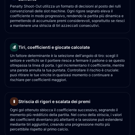
Penalty Shoot-Out utilizza un formato di decisioni al posto dei rulli
convenzionali delle slot machine. Ogni rigore segnato eleva il
coefficiente in modo progressivo, rendendo la partita più dinamica e
permettendo di accumulare premi considerevoli, soprattutto se riesci
a mantenere una striscia di tiri azzeccati consecutivi.
Tiri, coefficienti e giocate calcolate
💰
Un fattore determinante è la selezione dell'angolo di tiro: scegli il
settore e verifichi se il portiere riesce a fermare il pallone o se questo
oltrepassa la linea di porta. I gol incrementano il coefficiente, mentre
una parata annulla la tua puntata. Controllare il rischio è cruciale:
puoi ritirare le tue vincite in qualsiasi momento o continuare a
rischiare per coefficienti maggiori.
Striscia di rigori e scalata dei premi
🧪
Ogni gol ottenuto sblocca il coefficiente successivo, segnando il
momento più redditizio della partita. Nel corso della striscia, i valori
dei coefficienti diventano più allettanti e la sessione può estendersi
mediante tiri aggiuntivi, creando una progressione molto più
percettibile rispetto al primo calcio.