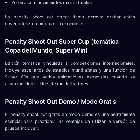
Portero con movimientos más naturales
La penalty shoot out street demo permite probar estas
novedades sin compromiso económico.
Penalty Shoot Out Super Cup (temática
Copa del Mundo, Super Win)
Edición temática vinculada a competiciones internacionales.
Incluye escenarios de estadios mundialistas y una función de
Super Win que activa animaciones especiales cuando se
alcanzan ciertos hitos de multiplicadores.
Penalty Shoot Out Demo / Modo Gratis
El penalty shoot out gratis en modo demo es una herramienta
esencial para practicar. Las ventajas de utilizar la versión de
prueba incluyen: