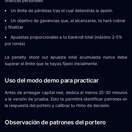
finanzas personales
Un límite de pérdidas tras el cual detendrás la sesión
Un objetivo de ganancias que, al alcanzarse, te hará cobrar
y finalizar
Apuestas proporcionales a tu bankroll total (máximo 2-5%
por ronda)
La penalty shoot out apuesta total acumulada nunca debe
superar el límite que te hayas fijado inicialmente.
Uso del modo demo para practicar
Antes de arriesgar capital real, dedica al menos 20-30 minutos
a la versión de prueba. Esto te permitirá identificar patrones en
la respuesta del portero y calibrar tu ritmo de decisión.
Observación de patrones del portero