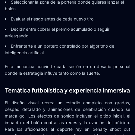
Seleccionar la zona de la portería donde quieres lanzar el
balón
Evaluar el riesgo antes de cada nuevo tiro
Decidir entre cobrar el premio acumulado o seguir
arriesgando
Enfrentarte a un portero controlado por algoritmo de
inteligencia artificial
Esta mecánica convierte cada sesión en un desafío personal
donde la estrategia influye tanto como la suerte.
Temática futbolística y experiencia inmersiva
El diseño visual recrea un estadio completo con gradas,
césped detallado y animaciones de celebración cuando se
marca gol. Los efectos de sonido incluyen el pitido inicial, el
impacto del balón contra las redes y la ovación del público.
Para los aficionados al deporte rey en penalty shoot out