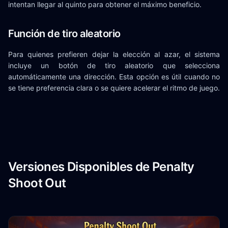
intentan llegar al quinto para obtener el máximo beneficio.
Función de tiro aleatorio
Para quienes prefieren dejar la elección al azar, el sistema
incluye un botón de tiro aleatorio que selecciona
automáticamente una dirección. Esta opción es útil cuando no
se tiene preferencia clara o se quiere acelerar el ritmo de juego.
Versiones Disponibles de Penalty
Shoot Out