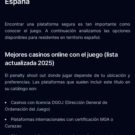
España
Encontrar una plataforma segura es tan importante como
conocer el juego. A continuación analizamos las opciones
disponibles para residentes en territorio español.
Mejores casinos online con el juego (lista
actualizada 2025)
El penalty shoot out donde jugar depende de tu ubicación y
preferencias. Las plataformas que suelen incluir este título en
su catálogo son:
Casinos con licencia DGOJ (Dirección General de
Ordenación del Juego)
Plataformas internacionales con certificación MGA o
Curazao