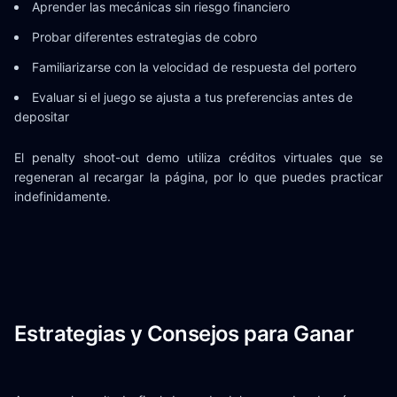
Aprender las mecánicas sin riesgo financiero
Probar diferentes estrategias de cobro
Familiarizarse con la velocidad de respuesta del portero
Evaluar si el juego se ajusta a tus preferencias antes de
depositar
El penalty shoot-out demo utiliza créditos virtuales que se
regeneran al recargar la página, por lo que puedes practicar
indefinidamente.
Estrategias y Consejos para Ganar