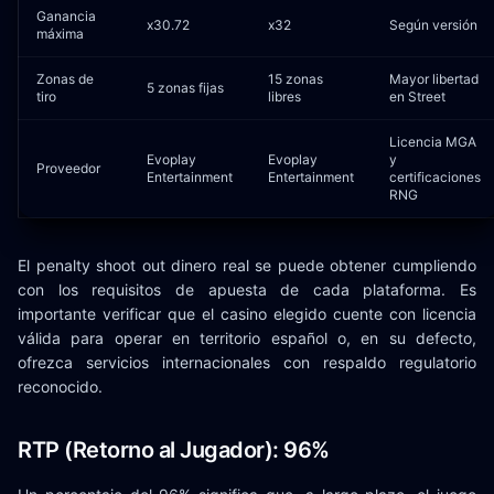
Ganancia
x30.72
x32
Según versión
máxima
Zonas de
15 zonas
Mayor libertad
5 zonas fijas
tiro
libres
en Street
Licencia MGA
Evoplay
Evoplay
y
Proveedor
Entertainment
Entertainment
certificaciones
RNG
El penalty shoot out dinero real se puede obtener cumpliendo
con los requisitos de apuesta de cada plataforma. Es
importante verificar que el casino elegido cuente con licencia
válida para operar en territorio español o, en su defecto,
ofrezca servicios internacionales con respaldo regulatorio
reconocido.
RTP (Retorno al Jugador): 96%