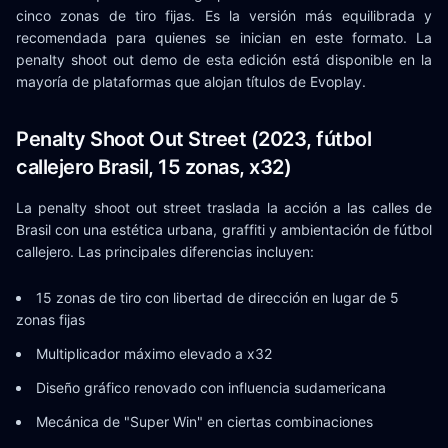
cinco zonas de tiro fijas. Es la versión más equilibrada y
recomendada para quienes se inician en este formato. La
penalty shoot out demo de esta edición está disponible en la
mayoría de plataformas que alojan títulos de Evoplay.
Penalty Shoot Out Street (2023, fútbol
callejero Brasil, 15 zonas, x32)
La penalty shoot out street traslada la acción a las calles de
Brasil con una estética urbana, graffiti y ambientación de fútbol
callejero. Las principales diferencias incluyen:
15 zonas de tiro con libertad de dirección en lugar de 5
zonas fijas
Multiplicador máximo elevado a x32
Diseño gráfico renovado con influencia sudamericana
Mecánica de "Super Win" en ciertas combinaciones