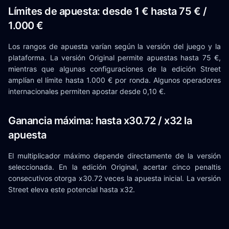
Límites de apuesta: desde 1 € hasta 75 € /
1.000 €
Los rangos de apuesta varían según la versión del juego y la
plataforma. La versión Original permite apuestas hasta 75 €,
mientras que algunas configuraciones de la edición Street
amplían el límite hasta 1.000 € por ronda. Algunos operadores
internacionales permiten apostar desde 0,10 €.
Ganancia máxima: hasta x30.72 / x32 la
apuesta
El multiplicador máximo depende directamente de la versión
seleccionada. En la edición Original, acertar cinco penaltis
consecutivos otorga x30.72 veces la apuesta inicial. La versión
Street eleva este potencial hasta x32.