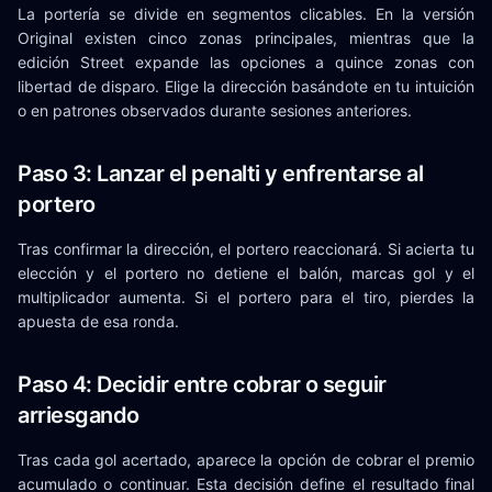
La portería se divide en segmentos clicables. En la versión
Original existen cinco zonas principales, mientras que la
edición Street expande las opciones a quince zonas con
libertad de disparo. Elige la dirección basándote en tu intuición
o en patrones observados durante sesiones anteriores.
Paso 3: Lanzar el penalti y enfrentarse al
portero
Tras confirmar la dirección, el portero reaccionará. Si acierta tu
elección y el portero no detiene el balón, marcas gol y el
multiplicador aumenta. Si el portero para el tiro, pierdes la
apuesta de esa ronda.
Paso 4: Decidir entre cobrar o seguir
arriesgando
Tras cada gol acertado, aparece la opción de cobrar el premio
acumulado o continuar. Esta decisión define el resultado final