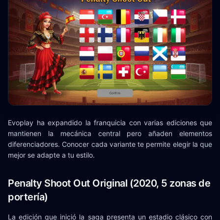
Evoplay ha expandido la franquicia con varias ediciones que
mantienen la mecánica central pero añaden elementos
diferenciadores. Conocer cada variante te permite elegir la que
mejor se adapte a tu estilo.
Penalty Shoot Out Original (2020, 5 zonas de
portería)
La edición que inició la saga presenta un estadio clásico con