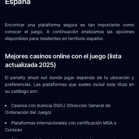
España
Encontrar una plataforma segura es tan importante como
conocer el juego. A continuación analizamos las opciones
disponibles para residentes en territorio español.
Mejores casinos online con el juego (lista
actualizada 2025)
El penalty shoot out donde jugar depende de tu ubicación y
preferencias. Las plataformas que suelen incluir este título en
su catálogo son:
Casinos con licencia DGOJ (Dirección General de
Ordenación del Juego)
Plataformas internacionales con certificación MGA o
Curazao