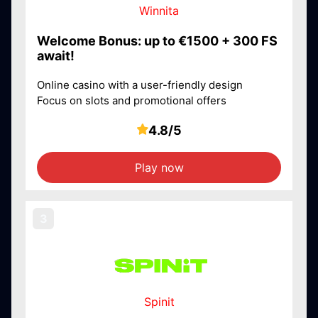
Winnita
Welcome Bonus: up to €1500 + 300 FS
await!
Online casino with a user-friendly design
Focus on slots and promotional offers
4.8/5
Play now
Spinit