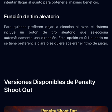
intentan llegar al quinto para obtener el máximo beneficio.
Función de tiro aleatorio
Para quienes prefieren dejar la elección al azar, el sistema
incluye un botón de tiro aleatorio que selecciona
automáticamente una dirección. Esta opción es útil cuando no
se tiene preferencia clara o se quiere acelerar el ritmo de juego.
Versiones Disponibles de Penalty
Shoot Out