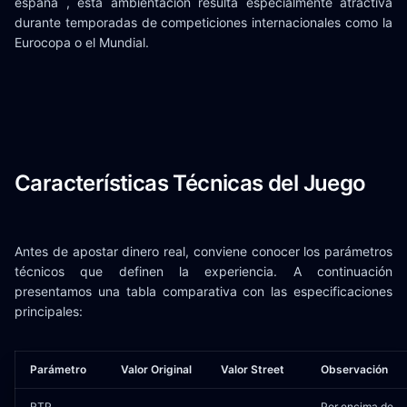
españa , esta ambientación resulta especialmente atractiva
durante temporadas de competiciones internacionales como la
Eurocopa o el Mundial.
Características Técnicas del Juego
Antes de apostar dinero real, conviene conocer los parámetros
técnicos que definen la experiencia. A continuación
presentamos una tabla comparativa con las especificaciones
principales:
Parámetro
Valor Original
Valor Street
Observación
RTP
Por encima de