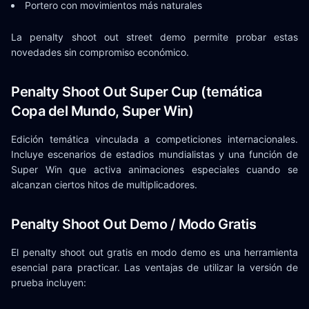
Portero con movimientos más naturales
La penalty shoot out street demo permite probar estas
novedades sin compromiso económico.
Penalty Shoot Out Super Cup (temática
Copa del Mundo, Super Win)
Edición temática vinculada a competiciones internacionales.
Incluye escenarios de estadios mundialistas y una función de
Super Win que activa animaciones especiales cuando se
alcanzan ciertos hitos de multiplicadores.
Penalty Shoot Out Demo / Modo Gratis
El penalty shoot out gratis en modo demo es una herramienta
esencial para practicar. Las ventajas de utilizar la versión de
prueba incluyen: