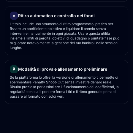
Ritiro automatico e controllo dei fondi
⭐
Il titolo include uno strumento di ritiro programmato, pratico per
fissare un coefficiente obiettivo e liquidare il premio senza
intervenire manualmente in ogni giocata. Usare questa utilità
insieme a limiti di perdita, obiettivi di guadagno o puntate fisse può
migliorare notevolmente la gestione del tuo bankroll nelle sessioni
lunghe.
Modalità di prova e allenamento preliminare
🔒
Se la piattaforma lo offre, la versione di allenamento ti permette di
sperimentare Penalty Shoot-Out senza investire denaro reale.
Risulta preziosa per assimilare il funzionamento dei coefficienti, la
regolarità con cui il portiere ferma i tiri e il ritmo generale prima di
passare al formato con soldi veri.