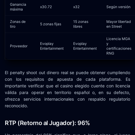
Ganancia
x30.72
x32
Según versión
máxima
Zonas de
15 zonas
Mayor libertad
5 zonas fijas
tiro
libres
en Street
Licencia MGA
Evoplay
Evoplay
y
Proveedor
Entertainment
Entertainment
certificaciones
RNG
El penalty shoot out dinero real se puede obtener cumpliendo
con los requisitos de apuesta de cada plataforma. Es
importante verificar que el casino elegido cuente con licencia
válida para operar en territorio español o, en su defecto,
ofrezca servicios internacionales con respaldo regulatorio
reconocido.
RTP (Retorno al Jugador): 96%