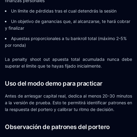
finanzas personales
Un límite de pérdidas tras el cual detendrás la sesión
Un objetivo de ganancias que, al alcanzarse, te hará cobrar
y finalizar
Apuestas proporcionales a tu bankroll total (máximo 2-5%
por ronda)
La penalty shoot out apuesta total acumulada nunca debe
superar el límite que te hayas fijado inicialmente.
Uso del modo demo para practicar
Antes de arriesgar capital real, dedica al menos 20-30 minutos
a la versión de prueba. Esto te permitirá identificar patrones en
la respuesta del portero y calibrar tu ritmo de decisión.
Observación de patrones del portero