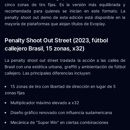
cinco zonas de tiro fijas. Es la versión más equilibrada y
recomendada para quienes se inician en este formato. La
penalty shoot out demo de esta edición está disponible en la
mayoría de plataformas que alojan títulos de Evoplay.
Penalty Shoot Out Street (2023, fútbol
callejero Brasil, 15 zonas, x32)
La penalty shoot out street traslada la acción a las calles de
Brasil con una estética urbana, graffiti y ambientación de fútbol
callejero. Las principales diferencias incluyen:
15 zonas de tiro con libertad de dirección en lugar de 5
zonas fijas
Multiplicador máximo elevado a x32
Diseño gráfico renovado con influencia sudamericana
Mecánica de "Super Win" en ciertas combinaciones