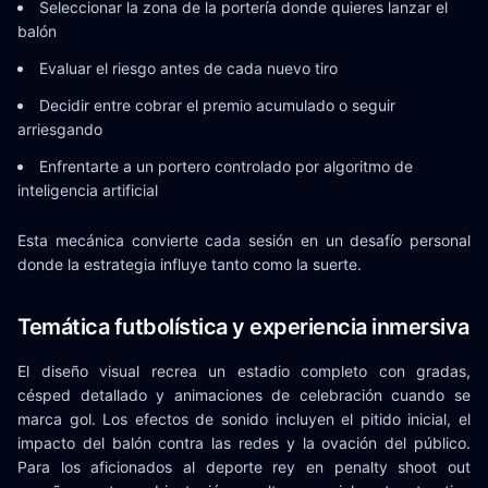
Seleccionar la zona de la portería donde quieres lanzar el
balón
Evaluar el riesgo antes de cada nuevo tiro
Decidir entre cobrar el premio acumulado o seguir
arriesgando
Enfrentarte a un portero controlado por algoritmo de
inteligencia artificial
Esta mecánica convierte cada sesión en un desafío personal
donde la estrategia influye tanto como la suerte.
Temática futbolística y experiencia inmersiva
El diseño visual recrea un estadio completo con gradas,
césped detallado y animaciones de celebración cuando se
marca gol. Los efectos de sonido incluyen el pitido inicial, el
impacto del balón contra las redes y la ovación del público.
Para los aficionados al deporte rey en penalty shoot out