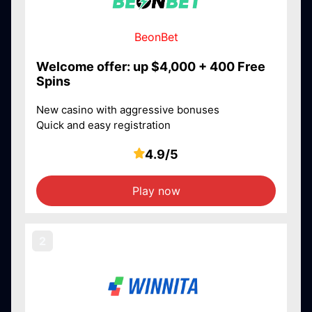
BeonBet
Welcome offer: up $4,000 + 400 Free
Spins
New casino with aggressive bonuses
Quick and easy registration
4.9/5
Play now