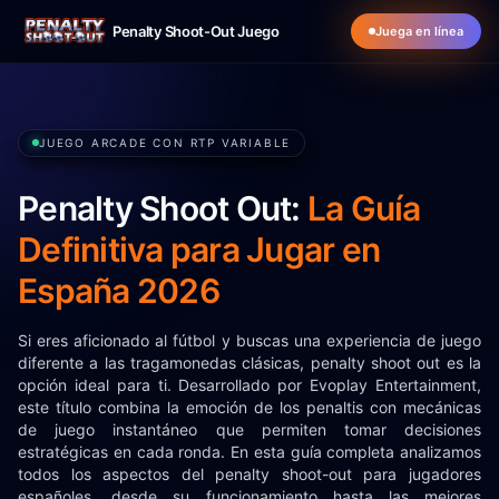
Penalty Shoot-Out Juego
Juega en línea
JUEGO ARCADE CON RTP VARIABLE
Penalty Shoot Out:
La Guía
Definitiva para Jugar en
España 2026
Si eres aficionado al fútbol y buscas una experiencia de juego
diferente a las tragamonedas clásicas, penalty shoot out es la
opción ideal para ti. Desarrollado por Evoplay Entertainment,
este título combina la emoción de los penaltis con mecánicas
de juego instantáneo que permiten tomar decisiones
estratégicas en cada ronda. En esta guía completa analizamos
todos los aspectos del penalty shoot-out para jugadores
españoles, desde su funcionamiento hasta las mejores