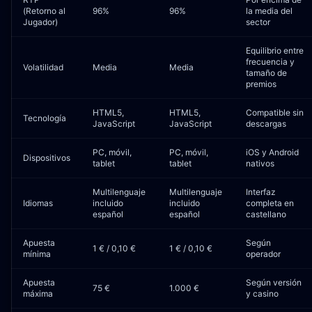
(Retorno al
96%
96%
la media del
Jugador)
sector
Equilibrio entre
frecuencia y
Volatilidad
Media
Media
tamaño de
premios
HTML5,
HTML5,
Compatible sin
Tecnología
JavaScript
JavaScript
descargas
PC, móvil,
PC, móvil,
iOS y Android
Dispositivos
tablet
tablet
nativos
Multilenguaje
Multilenguaje
Interfaz
Idiomas
incluido
incluido
completa en
español
español
castellano
Apuesta
Según
1 € / 0,10 €
1 € / 0,10 €
mínima
operador
Apuesta
Según versión
75 €
1.000 €
máxima
y casino