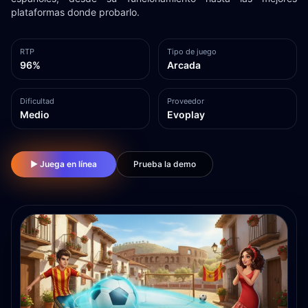
plataformas donde probarlo.
RTP
Tipo de juego
96%
Arcada
Dificultad
Proveedor
Medio
Evoplay
▶ Juega en línea
Prueba la demo