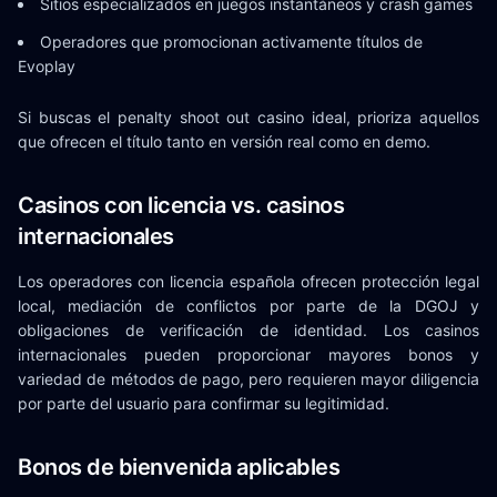
Sitios especializados en juegos instantáneos y crash games
Operadores que promocionan activamente títulos de
Evoplay
Si buscas el penalty shoot out casino ideal, prioriza aquellos
que ofrecen el título tanto en versión real como en demo.
Casinos con licencia vs. casinos
internacionales
Los operadores con licencia española ofrecen protección legal
local, mediación de conflictos por parte de la DGOJ y
obligaciones de verificación de identidad. Los casinos
internacionales pueden proporcionar mayores bonos y
variedad de métodos de pago, pero requieren mayor diligencia
por parte del usuario para confirmar su legitimidad.
Bonos de bienvenida aplicables