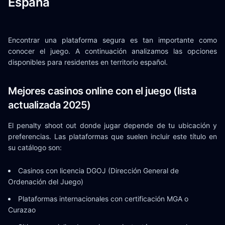
España
Encontrar una plataforma segura es tan importante como
conocer el juego. A continuación analizamos las opciones
disponibles para residentes en territorio español.
Mejores casinos online con el juego (lista
actualizada 2025)
El penalty shoot out donde jugar depende de tu ubicación y
preferencias. Las plataformas que suelen incluir este título en
su catálogo son:
Casinos con licencia DGOJ (Dirección General de
Ordenación del Juego)
Plataformas internacionales con certificación MGA o
Curazao