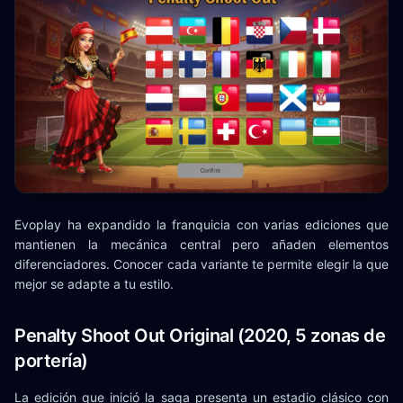
Evoplay ha expandido la franquicia con varias ediciones que
mantienen la mecánica central pero añaden elementos
diferenciadores. Conocer cada variante te permite elegir la que
mejor se adapte a tu estilo.
Penalty Shoot Out Original (2020, 5 zonas de
portería)
La edición que inició la saga presenta un estadio clásico con