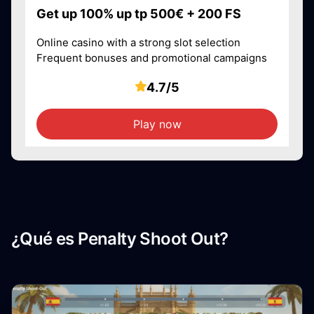
Get up 100% up tp 500€ + 200 FS
Online casino with a strong slot selection
Frequent bonuses and promotional campaigns
4.7/5
Play now
¿Qué es Penalty Shoot Out?