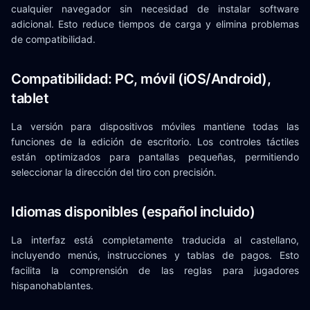
cualquier navegador sin necesidad de instalar software
adicional. Esto reduce tiempos de carga y elimina problemas
de compatibilidad.
Compatibilidad: PC, móvil (iOS/Android),
tablet
La versión para dispositivos móviles mantiene todas las
funciones de la edición de escritorio. Los controles táctiles
están optimizados para pantallas pequeñas, permitiendo
seleccionar la dirección del tiro con precisión.
Idiomas disponibles (español incluido)
La interfaz está completamente traducida al castellano,
incluyendo menús, instrucciones y tablas de pagos. Esto
facilita la comprensión de las reglas para jugadores
hispanohablantes.