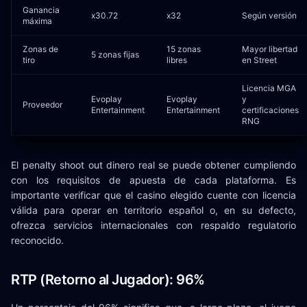
Ganancia
x30.72
x32
Según versión
máxima
Zonas de
15 zonas
Mayor libertad
5 zonas fijas
tiro
libres
en Street
Licencia MGA
Evoplay
Evoplay
y
Proveedor
Entertainment
Entertainment
certificaciones
RNG
El penalty shoot out dinero real se puede obtener cumpliendo
con los requisitos de apuesta de cada plataforma. Es
importante verificar que el casino elegido cuente con licencia
válida para operar en territorio español o, en su defecto,
ofrezca servicios internacionales con respaldo regulatorio
reconocido.
RTP (Retorno al Jugador): 96%