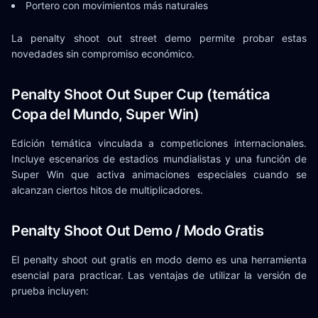
Portero con movimientos más naturales
La penalty shoot out street demo permite probar estas
novedades sin compromiso económico.
Penalty Shoot Out Super Cup (temática
Copa del Mundo, Super Win)
Edición temática vinculada a competiciones internacionales.
Incluye escenarios de estadios mundialistas y una función de
Super Win que activa animaciones especiales cuando se
alcanzan ciertos hitos de multiplicadores.
Penalty Shoot Out Demo / Modo Gratis
El penalty shoot out gratis en modo demo es una herramienta
esencial para practicar. Las ventajas de utilizar la versión de
prueba incluyen: