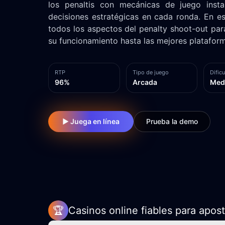
los penaltis con mecánicas de juego inst
decisiones estratégicas en cada ronda. En e
todos los aspectos del penalty shoot-out par
su funcionamiento hasta las mejores platafor
RTP
Tipo de juego
Dific
96%
Arcada
Med
▶ Juega en línea
Prueba la demo
🏆
Casinos online fiables para apost