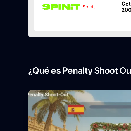
Get
Spinit
200
¿Qué es Penalty Shoot Ou