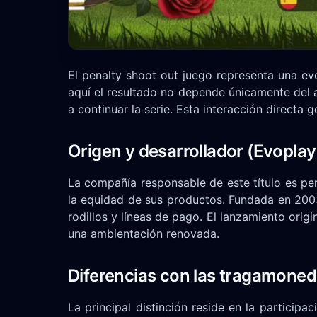
El penalty shoot out juego representa una ev
aquí el resultado no depende únicamente del az
a continuar la serie. Esta interacción directa 
Origen y desarrollador (Evopla
La compañía responsable de este título es pen
la equidad de sus productos. Fundada en 2003
rodillos y líneas de pago. El lanzamiento orig
una ambientación renovada.
Diferencias con las tragamoned
La principal distinción reside en la participa