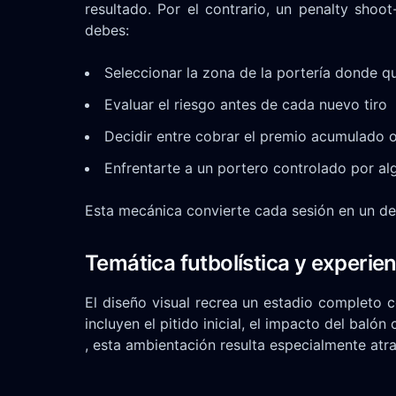
resultado. Por el contrario, un penalty shoo
debes:
Seleccionar la zona de la portería donde qu
Evaluar el riesgo antes de cada nuevo tiro
Decidir entre cobrar el premio acumulado o
Enfrentarte a un portero controlado por algo
Esta mecánica convierte cada sesión en un des
Temática futbolística y experie
El diseño visual recrea un estadio completo 
incluyen el pitido inicial, el impacto del baló
, esta ambientación resulta especialmente at