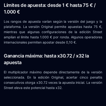
Límites de apuesta: desde 1 € hasta 75 € /
1.000 €
Los rangos de apuesta varían según la versión del juego y la
plataforma. La versión Original permite apuestas hasta 75 €,
mientras que algunas configuraciones de la edición Street
amplían el límite hasta 1.000 € por ronda. Algunos operadores
internacionales permiten apostar desde 0,10 €.
Ganancia máxima: hasta x30.72 / x32 la
apuesta
El multiplicador máximo depende directamente de la versión
seleccionada. En la edición Original, acertar cinco penaltis
consecutivos otorga x30.72 veces la apuesta inicial. La versión
Street eleva este potencial hasta x32.