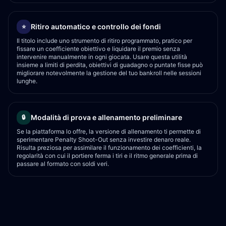
Ritiro automatico e controllo dei fondi
⭐
Il titolo include uno strumento di ritiro programmato, pratico per
fissare un coefficiente obiettivo e liquidare il premio senza
intervenire manualmente in ogni giocata. Usare questa utilità
insieme a limiti di perdita, obiettivi di guadagno o puntate fisse può
migliorare notevolmente la gestione del tuo bankroll nelle sessioni
lunghe.
Modalità di prova e allenamento preliminare
🔒
Se la piattaforma lo offre, la versione di allenamento ti permette di
sperimentare Penalty Shoot-Out senza investire denaro reale.
Risulta preziosa per assimilare il funzionamento dei coefficienti, la
regolarità con cui il portiere ferma i tiri e il ritmo generale prima di
passare al formato con soldi veri.