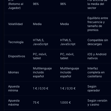
(Retorno al
96%
96%
la media del
Jugador)
sector
Equilibrio entre
frecuencia y
Volatilidad
Media
Media
tamaño de
premios
HTML5,
HTML5,
Compatible sin
Tecnología
JavaScript
JavaScript
descargas
PC, móvil,
PC, móvil,
iOS y Android
Dispositivos
tablet
tablet
nativos
Multilenguaje
Multilenguaje
Interfaz
Idiomas
incluido
incluido
completa en
español
español
castellano
Apuesta
Según
1 € / 0,10 €
1 € / 0,10 €
mínima
operador
Apuesta
Según versión
75 €
1.000 €
máxima
y casino