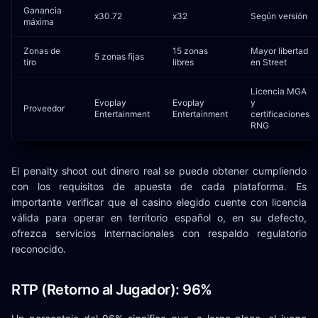
Ganancia
x30.72
x32
Según versión
máxima
Zonas de
15 zonas
Mayor libertad
5 zonas fijas
tiro
libres
en Street
Licencia MGA
Evoplay
Evoplay
y
Proveedor
Entertainment
Entertainment
certificaciones
RNG
El penalty shoot out dinero real se puede obtener cumpliendo
con los requisitos de apuesta de cada plataforma. Es
importante verificar que el casino elegido cuente con licencia
válida para operar en territorio español o, en su defecto,
ofrezca servicios internacionales con respaldo regulatorio
reconocido.
RTP (Retorno al Jugador): 96%