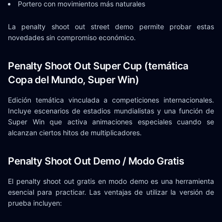
Portero con movimientos más naturales
La penalty shoot out street demo permite probar estas
novedades sin compromiso económico.
Penalty Shoot Out Super Cup (temática
Copa del Mundo, Super Win)
Edición temática vinculada a competiciones internacionales.
Incluye escenarios de estadios mundialistas y una función de
Super Win que activa animaciones especiales cuando se
alcanzan ciertos hitos de multiplicadores.
Penalty Shoot Out Demo / Modo Gratis
El penalty shoot out gratis en modo demo es una herramienta
esencial para practicar. Las ventajas de utilizar la versión de
prueba incluyen: