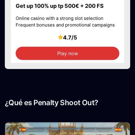
Get up 100% up tp 500€ + 200 FS
Online casino with a strong slot selection
Frequent bonuses and promotional campaigns
4.7/5
Play now
¿Qué es Penalty Shoot Out?