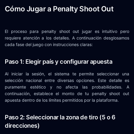
Cómo Jugar a Penalty Shoot Out
El proceso para penalty shoot out jugar es intuitivo pero
requiere atención a los detalles. A continuación desglosamos
cada fase del juego con instrucciones claras:
Paso 1: Elegir país y configurar apuesta
Al iniciar la sesión, el sistema te permite seleccionar una
selección nacional entre diversas opciones. Este detalle es
puramente estético y no afecta las probabilidades. A
continuación, establece el monto de tu penalty shoot out
apuesta dentro de los límites permitidos por la plataforma.
Paso 2: Seleccionar la zona de tiro (5 o 6
direcciones)