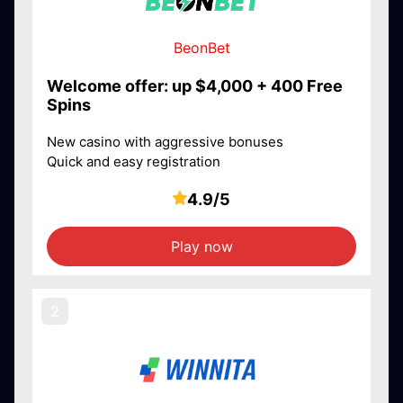
BeonBet
Welcome offer: up $4,000 + 400 Free
Spins
New casino with aggressive bonuses
Quick and easy registration
4.9/5
Play now