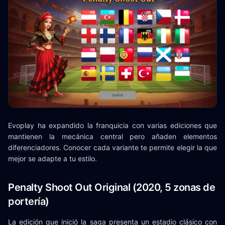
Evoplay ha expandido la franquicia con varias ediciones que
mantienen la mecánica central pero añaden elementos
diferenciadores. Conocer cada variante te permite elegir la que
mejor se adapte a tu estilo.
Penalty Shoot Out Original (2020, 5 zonas de
portería)
La edición que inició la saga presenta un estadio clásico con